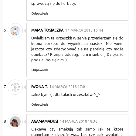
sprawdzą się do herbaty.
Odpowiedz
MAMA TOSIACZKA
14 MARCA 2018 16:44
Uwielbiam te orzeszki! Właśnie przymierzam się do
kupna sprzętu do wypiekania ciastek. Nie wiem
jeszcze czy zdecydować się na patelnię czy może
opiekacz? Przepis udostępniam u siebie :) Dzięki, że
podzieliłaś się nim :)
Odpowiedz
IWONA T.
14 MARCA 2018 17:01
..ależ bym zjadła takich orzeszków ^_^
Odpowiedz
AGAMAMADUSI
14 MARCA 2018 18:36
Ciekawe czy smakują tak samo jak te które
pamiętam z dzieciństwa... tak czy siak wyglądają