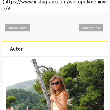
(https://www.instagram.com/wielopokoleniow
o/)!
Nowszy post
Starszy post
Autor