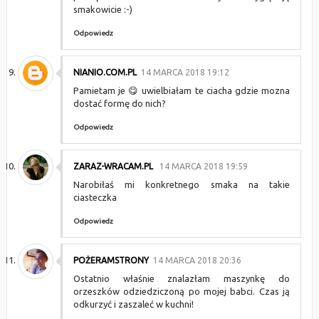
smakowicie :-)
Odpowiedz
NIANIO.COM.PL
14 MARCA 2018 19:12
Pamietam je 😋 uwielbiałam te ciacha gdzie mozna
dostać formę do nich?
Odpowiedz
ZARAZ-WRACAM.PL
14 MARCA 2018 19:59
Narobiłaś mi konkretnego smaka na takie
ciasteczka
Odpowiedz
POŻERAMSTRONY
14 MARCA 2018 20:36
Ostatnio właśnie znalazłam maszynkę do
orzeszków odziedziczoną po mojej babci. Czas ją
odkurzyć i zaszaleć w kuchni!