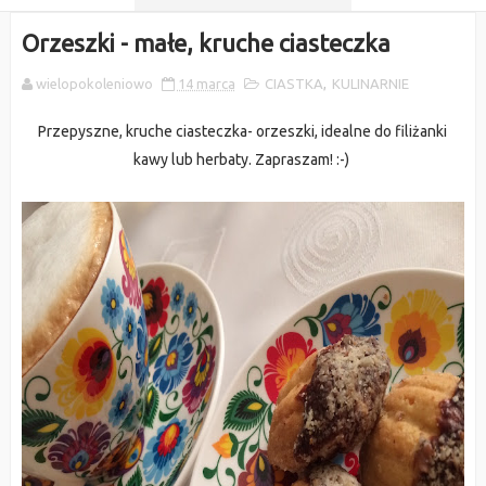
Orzeszki - małe, kruche ciasteczka
wielopokoleniowo
14 marca
CIASTKA
,
KULINARNIE
Przepyszne, kruche ciasteczka- orzeszki, idealne do filiżanki
kawy lub herbaty. Zapraszam! :-)