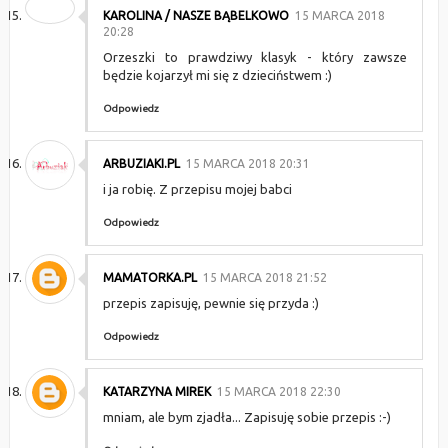
KAROLINA / NASZE BĄBELKOWO
15 MARCA 2018
20:28
Orzeszki to prawdziwy klasyk - który zawsze
będzie kojarzył mi się z dzieciństwem :)
Odpowiedz
ARBUZIAKI.PL
15 MARCA 2018 20:31
i ja robię. Z przepisu mojej babci
Odpowiedz
MAMATORKA.PL
15 MARCA 2018 21:52
przepis zapisuję, pewnie się przyda :)
Odpowiedz
KATARZYNA MIREK
15 MARCA 2018 22:30
mniam, ale bym zjadła... Zapisuję sobie przepis :-)