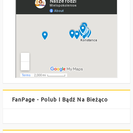
FanPage - Polub I Bądź Na Bieżąco