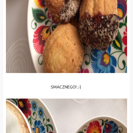
SMACZNEGO! ;-)