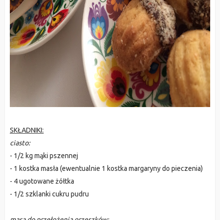
SKŁADNIKI:
ciasto:
- 1/2 kg mąki pszennej
- 1 kostka masła (ewentualnie 1 kostka margaryny do pieczenia)
- 4 ugotowane żółtka
- 1/2 szklanki cukru pudru
masa do przełożenia orzeszków: