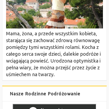
Mama, żona, a przede wszystkim kobieta,
starająca się zachować zdrową równowagę
pomiędzy tymi wszystkimi rolami. Kocha z
całego serca swoje dzieci, dalekie podróże i
wciągającą powieść. Urodzona optymistka i
pełna wiary, że można przejść przez życie z
uśmiechem na twarzy.
Nasze Rodzinne Podróżowanie