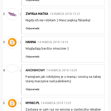
Odpowiedz
ZWYKŁA MATKA
14 MARCA 2018 13:21
Nigdy ich nie robiłam :) Masz piękną filiżankę!
Odpowiedz
HANNA
14 MARCA 2018 14:10
Wyglądają bardzo smacznie :)
Odpowiedz
ANONIMOWY
14 MARCA 2018 14:29
Pamiętam jak robiłyśmy je z mamą i siostrą na takiej
starej maszynce nad palnikiem;)
Odpowiedz
MYNIO.PL
14 MARCA 2018 15:01
Zastawa w sam raz na wiosnę a ciasteczka idealnie