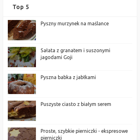
Top 5
Pyszny murzynek na maślance
Sałata z granatem i suszonymi
jagodami Goji
Pyszna babka z jabłkami
Puszyste ciasto z białym serem
Proste, szybkie pierniczki - ekspresowe
pierniczki