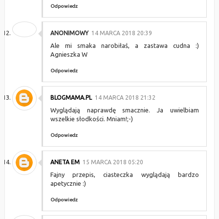
Odpowiedz
ANONIMOWY
14 MARCA 2018 20:39
Ale mi smaka narobiłaś, a zastawa cudna :)
Agnieszka W
Odpowiedz
BLOGMAMA.PL
14 MARCA 2018 21:32
Wyglądają naprawdę smacznie. Ja uwielbiam
wszelkie słodkości. Mniam!;-)
Odpowiedz
ANETA EM
15 MARCA 2018 05:20
Fajny przepis, ciasteczka wyglądają bardzo
apetycznie :)
Odpowiedz