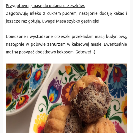
Przygotowuję masę do polania orzeszków:
Zagotowuję mleko z cukrem pudrem, następnie dodaję kakao i
jeszcze raz gotuję. Uwaga! Masa szybko gęstnieje!
Upieczone i wystudzone orzeszki przekładam masą budyniową,
następnie w połowie zanurzam w kakaowej masie. Ewentualnie
można posypać dodatkowo kokosem. Gotowe! ;-)