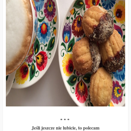
* * *
Jeśli jeszcze nie lubicie, to polecam