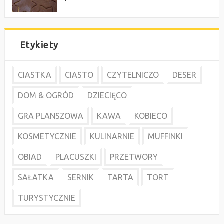
Etykiety
CIASTKA
CIASTO
CZYTELNICZO
DESER
DOM & OGRÓD
DZIECIĘCO
GRA PLANSZOWA
KAWA
KOBIECO
KOSMETYCZNIE
KULINARNIE
MUFFINKI
OBIAD
PLACUSZKI
PRZETWORY
SAŁATKA
SERNIK
TARTA
TORT
TURYSTYCZNIE