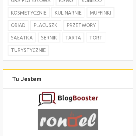
GRA PLANSZOWA
KAWA
KOBIECO
KOSMETYCZNIE
KULINARNIE
MUFFINKI
OBIAD
PLACUSZKI
PRZETWORY
SAŁATKA
SERNIK
TARTA
TORT
TURYSTYCZNIE
Tu Jestem