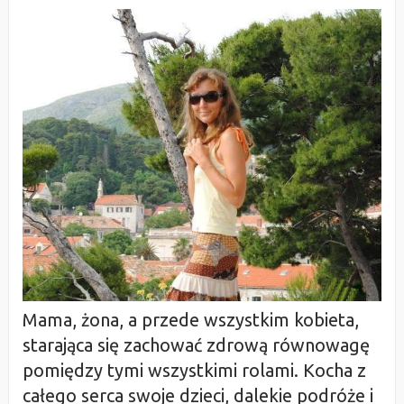
Mama, żona, a przede wszystkim kobieta,
starająca się zachować zdrową równowagę
pomiędzy tymi wszystkimi rolami. Kocha z
całego serca swoje dzieci, dalekie podróże i