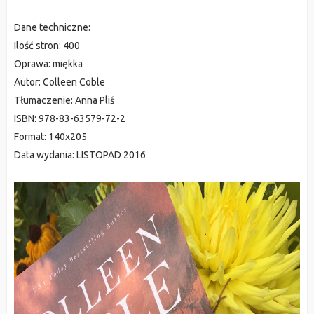
Dane techniczne:
Ilość stron:
400
Oprawa:
miękka
Autor:
Colleen Coble
Tłumaczenie:
Anna Pliś
ISBN:
978-83-63579-72-2
Format:
140x205
Data wydania:
LISTOPAD 2016