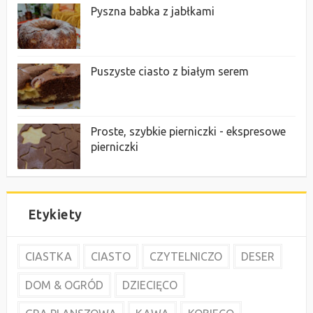
Pyszna babka z jabłkami
Puszyste ciasto z białym serem
Proste, szybkie pierniczki - ekspresowe
pierniczki
Etykiety
CIASTKA
CIASTO
CZYTELNICZO
DESER
DOM & OGRÓD
DZIECIĘCO