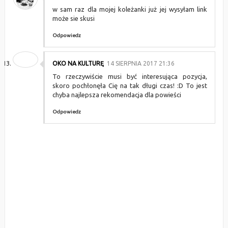
w sam raz dla mojej koleżanki już jej wysyłam link
może sie skusi
Odpowiedz
OKO NA KULTURĘ
14 SIERPNIA 2017 21:36
To rzeczywiście musi być interesująca pozycja,
skoro pochłonęła Cię na tak długi czas! :D To jest
chyba najlepsza rekomendacja dla powieści
Odpowiedz