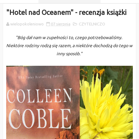
"Hotel nad Oceanem" - recenzja książki
wielopokoleniowo
07 sierpnia
CZYTELNICZO
"Bóg dał nam w zupełności to, czego potrzebowaliśmy.
Niektóre rodziny rodzą się razem, a niektóre dochodzą do tego w
inny sposób."