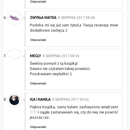
Odpowiedz
ZWYKŁA MATKA
8 SIERPNIA 2017 08:44
Podoba mi się już sam tytuł,a Twoja recenzja mnie
dodatkowo zachęca :)
Odpowiedz
MEGLY
8 SIERPNIA 2017 08:58
Świetny pomysł z tą książką!
Dawno nie czytałam takiej powieści.
Pozdrawiam cieplutko! :)
Odpowiedz
IGA I KAMILA
8 SIERPNIA 2017 09:02
Piękna książka, sama byłam zachwycona wnętrzem
♡♡ I ciągle zastanawiam się, czy do niej nie powróć
jeszcze raz.
Odpowiedz