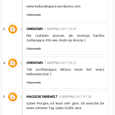
www.kulturalnapyra.wordpress.com
Odpowiedz
UNKNOWN
7 SIERPNIA 2017 22:47
Nie czytałam jeszcze, ale recenzja bardzo
zachęcająca. Kto wie, może się skuszę :)
Odpowiedz
UNKNOWN
7 SIERPNIA 2017 23:23
Tak pochłaniająca lektura może być wręcz
niebezpieczna! :)
Odpowiedz
MAGISCHE FARBWELT
8 SIERPNIA 2017 07:26
Guten Morgen, ich leses sehr gern. Ich wünsche Dir
einen schönen Tag. Liebe Grüße Jana