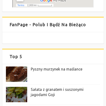
FanPage - Polub I Bądź Na Bieżąco
Top 5
Pyszny murzynek na maślance
Sałata z granatem i suszonymi
jagodami Goji