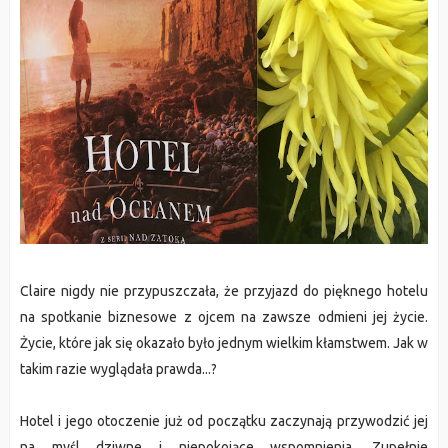
Claire nigdy nie przypuszczała, że przyjazd do pięknego hotelu
na spotkanie biznesowe z ojcem na zawsze odmieni jej życie.
Życie, które jak się okazało było jednym wielkim kłamstwem. Jak w
takim razie wyglądała prawda...?
Hotel i jego otoczenie już od początku zaczynają przywodzić jej
na myśl dziwne i niepokojące wspomnienia. Zupełnie