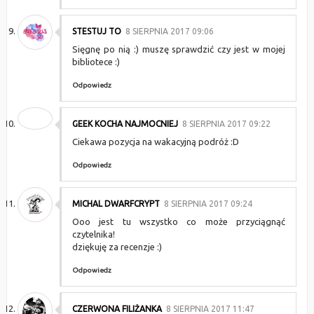
STESTUJ TO
8 SIERPNIA 2017 09:06
Sięgnę po nią :) muszę sprawdzić czy jest w mojej
bibliotece :)
Odpowiedz
GEEK KOCHA NAJMOCNIEJ
8 SIERPNIA 2017 09:22
Ciekawa pozycja na wakacyjną podróż :D
Odpowiedz
MICHAL DWARFCRYPT
8 SIERPNIA 2017 09:24
Ooo jest tu wszystko co może przyciągnąć
czytelnika!
dziękuję za recenzje :)
Odpowiedz
CZERWONA FILIŻANKA
8 SIERPNIA 2017 11:47