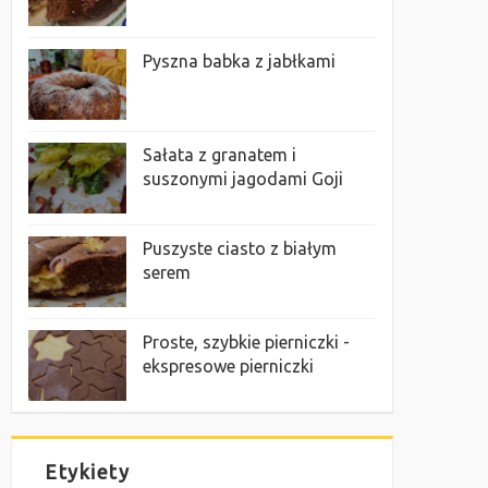
Pyszna babka z jabłkami
Sałata z granatem i
suszonymi jagodami Goji
Puszyste ciasto z białym
serem
Proste, szybkie pierniczki -
ekspresowe pierniczki
Etykiety