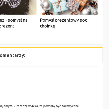
łez - pomysł na
Pomysł prezentowy pod
prezent
choinkę
omentarzy:
najomym. Z recenzji wynika, że powinny być zachwycone.