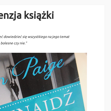
enzja książki
cieć dowiedzieć się wszystkiego na jego temat
o bolesne czy nie."