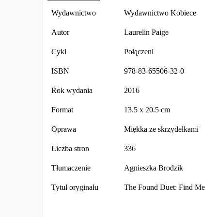
Wydawnictwo
Wydawnictwo Kobiece
Autor
Laurelin Paige
Cykl
Połączeni
ISBN
978-83-65506-32-0
Rok wydania
2016
Format
13.5 x 20.5 cm
Oprawa
Miękka ze skrzydełkami
Liczba stron
336
Tłumaczenie
Agnieszka Brodzik
Tytuł oryginału
The Found Duet: Find Me