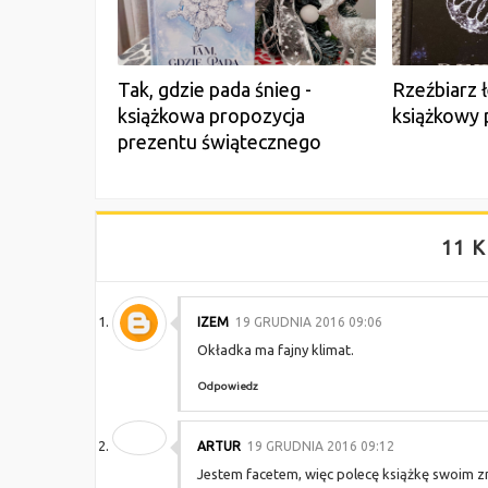
Tak, gdzie pada śnieg -
Rzeźbiarz 
książkowa propozycja
książkowy 
prezentu świątecznego
11 K
IZEM
19 GRUDNIA 2016 09:06
Okładka ma fajny klimat.
Odpowiedz
ARTUR
19 GRUDNIA 2016 09:12
Jestem facetem, więc polecę książkę swoim z