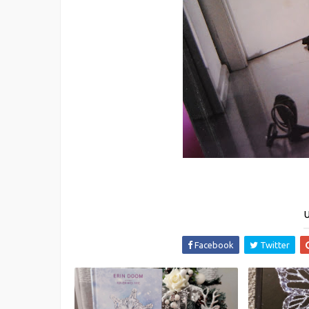
U
Facebook
Twitter