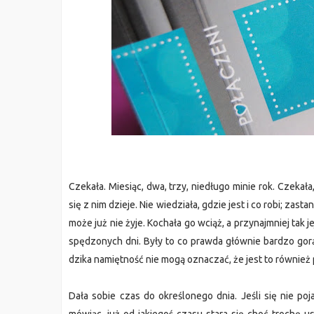
Czekała. Miesiąc, dwa, trzy, niedługo minie rok. Czekała
się z nim dzieje. Nie wiedziała, gdzie jest i co robi; zast
może już nie żyje. Kochała go wciąż, a przynajmniej tak
spędzonych dni. Były to co prawda głównie bardzo gorą
dzika namiętność nie mogą oznaczać, że jest to również
Dała sobie czas do określonego dnia. Jeśli się nie po