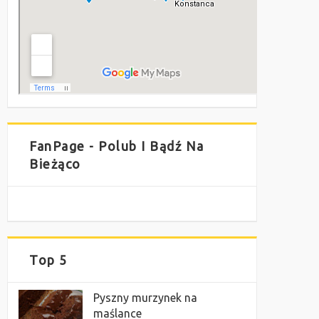
FanPage - Polub I Bądź Na
Bieżąco
Top 5
Pyszny murzynek na
maślance