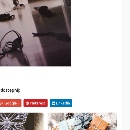
dostępnij:
Google+
Pinterest
Linkedin