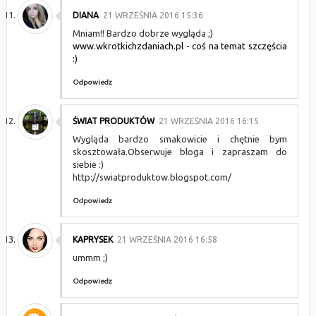
DIANA
21 WRZEŚNIA 2016 15:36
Mniam!! Bardzo dobrze wygląda ;)
www.wkrotkichzdaniach.pl - coś na temat szczęścia
:)
Odpowiedz
ŚWIAT PRODUKTÓW
21 WRZEŚNIA 2016 16:15
Wygląda bardzo smakowicie i chętnie bym
skosztowała.Obserwuje bloga i zapraszam do
siebie :)
http://swiatproduktow.blogspot.com/
Odpowiedz
KAPRYSEK
21 WRZEŚNIA 2016 16:58
ummm ;)
Odpowiedz