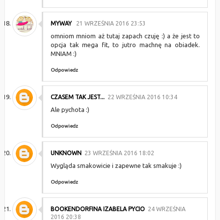
MYWAY
21 WRZEŚNIA 2016 23:53
omniom mniom aż tutaj zapach czuję :) a że jest to
opcja tak mega fit, to jutro machnę na obiadek.
MNIAM :)
Odpowiedz
CZASEM TAK JEST...
22 WRZEŚNIA 2016 10:34
Ale pychota :)
Odpowiedz
UNKNOWN
23 WRZEŚNIA 2016 18:02
Wygląda smakowicie i zapewne tak smakuje :)
Odpowiedz
BOOKENDORFINA IZABELA PYCIO
24 WRZEŚNIA
2016 20:38