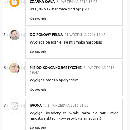
CZARNA KAWA
21 WRZEŚNIA 2016 18:05
wszystko akurat mam pod ręką! <3
Odpowiedz
DO POŁOWY PEŁNA
21 WRZEŚNIA 2016 19:45
Wygląda bajecznie, ale mi smaka narobiłaś :)
Odpowiedz
NIE DO KOŃCA KOSMETYCZNIE
21 WRZEŚNIA 2016
19:47
Wygląda bardzo apetycznie!
Odpowiedz
IWONA T.
21 WRZEŚNIA 2016 21:00
Wygląd świadczy że wcale tarta nie musi mieć
mnóstwa składników żeby była smaczna :)
Odpowiedz