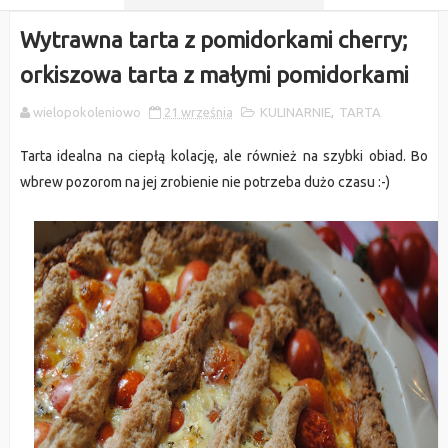
Wytrawna tarta z pomidorkami cherry;
orkiszowa tarta z małymi pomidorkami
wielopokoleniowo
21 września
KULINARNIE
,
TARTA
Tarta idealna na ciepłą kolację, ale również na szybki obiad. Bo
wbrew pozorom na jej zrobienie nie potrzeba dużo czasu :-)