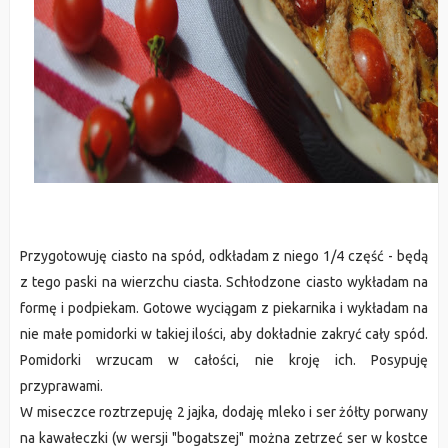
Przygotowuję ciasto na spód, odkładam z niego 1/4 część - będą
z tego paski na wierzchu ciasta. Schłodzone ciasto wykładam na
formę i podpiekam. Gotowe wyciągam z piekarnika i wykładam na
nie małe pomidorki w takiej ilości, aby dokładnie zakryć cały spód.
Pomidorki wrzucam w całości, nie kroję ich. Posypuję
przyprawami.
W miseczce roztrzepuję 2 jajka, dodaję mleko i ser żółty porwany
na kawałeczki (w wersji "bogatszej" można zetrzeć ser w kostce