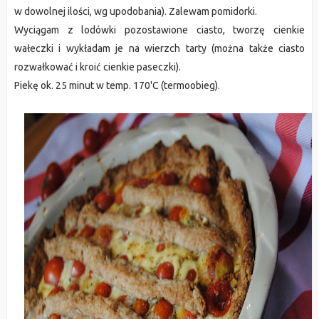
w dowolnej ilości, wg upodobania). Zalewam pomidorki.
Wyciągam z lodówki pozostawione ciasto, tworzę cienkie
wałeczki i wykładam je na wierzch tarty (można także ciasto
rozwałkować i kroić cienkie paseczki).
Piekę ok. 25 minut w temp. 170'C (termoobieg).