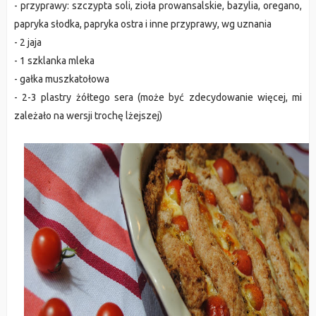
- przyprawy: szczypta soli, zioła prowansalskie, bazylia, oregano,
papryka słodka, papryka ostra i inne przyprawy, wg uznania
- 2 jaja
- 1 szklanka mleka
- gałka muszkatołowa
- 2-3 plastry żółtego sera (może być zdecydowanie więcej, mi
zależało na wersji trochę lżejszej)