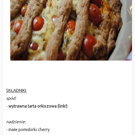
SKŁADNIKI:
spód:
-
wytrawna tarta orkiszowa (link!)
nadzienie:
- małe pomidorki cherry