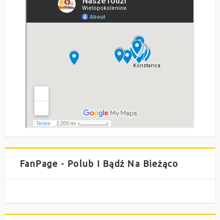
FanPage - Polub I Bądź Na Bieżąco