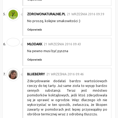
ZDROWONATURALNIE.PL
21 WRZEŚNIA 2016 09:39
No proszę, kolejne smakowitości :)
Odpowiedz
MLODAKK
21 WRZEŚNIA 2016 09:43
Na pewno musi być pyszna
Odpowiedz
BLUEBERRY
21 WRZEŚNIA 2016 09:46
Zdecydowanie dodałaś bardzo wartościowych
rzeczy do tej tarty. Już same zioła to wysyp bardzo
cennych substancji. Teraz jest mnóstwo
pomidorków koktajlowych, jeśli ktoś zdecydowała
się je uprawić w ogrodzie. Więc dlaczego ich nie
wykorzystać w ten sposób, zwłaszcza, że likopen
zawarty w pomidorach jest lepiej przyswajalny po
obróbce termicznej wraz z odrobiną tłuszczu.