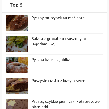
Top 5
Pyszny murzynek na maślance
Sałata z granatem i suszonymi
jagodami Goji
Pyszna babka z jabłkami
Puszyste ciasto z białym serem
Proste, szybkie pierniczki - ekspresowe
pierniczki