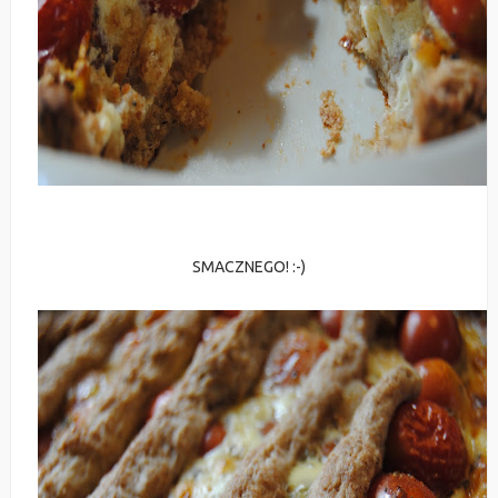
SMACZNEGO! :-)