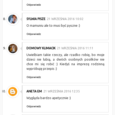
Odpowiedz
SYLWIA PISZE
21 WRZEŚNIA 2016 10:02
O mamuniu ale to musi być pyszne :)
Odpowiedz
DOMOWY KLIMACIK
21 WRZEŚNIA 2016 11:11
Uwielbiam takie rzeczy, ale rzadko robię, bo moje
dzieci nie lubią, a dwóch osobnych posiłków nie
chce mi się robić :) Kiedyś na imprezę rodzinną
wypróbuję przepis :)
Odpowiedz
ANETA EM
21 WRZEŚNIA 2016 12:35
Wygląda bardzo apetycznie :)
Odpowiedz