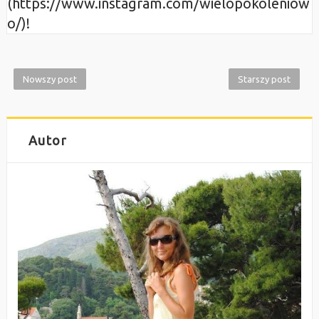
(https://www.instagram.com/wielopokoleniow
o/)!
Nowszy post
Starszy post
Autor