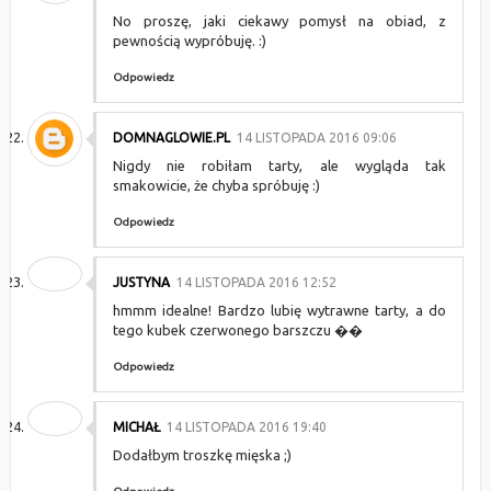
No proszę, jaki ciekawy pomysł na obiad, z
pewnością wypróbuję. :)
Odpowiedz
DOMNAGLOWIE.PL
14 LISTOPADA 2016 09:06
Nigdy nie robiłam tarty, ale wygląda tak
smakowicie, że chyba spróbuję :)
Odpowiedz
JUSTYNA
14 LISTOPADA 2016 12:52
hmmm idealne! Bardzo lubię wytrawne tarty, a do
tego kubek czerwonego barszczu ��
Odpowiedz
MICHAŁ
14 LISTOPADA 2016 19:40
Dodałbym troszkę mięska ;)