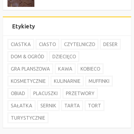
Etykiety
CIASTKA
CIASTO
CZYTELNICZO
DESER
DOM & OGRÓD
DZIECIĘCO
GRA PLANSZOWA
KAWA
KOBIECO
KOSMETYCZNIE
KULINARNIE
MUFFINKI
OBIAD
PLACUSZKI
PRZETWORY
SAŁATKA
SERNIK
TARTA
TORT
TURYSTYCZNIE