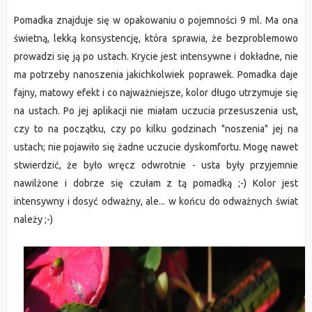
Pomadka znajduje się w opakowaniu o pojemności 9 ml. Ma ona
świetną, lekką konsystencję, która sprawia, że bezproblemowo
prowadzi się ją po ustach. Krycie jest intensywne i dokładne, nie
ma potrzeby nanoszenia jakichkolwiek poprawek. Pomadka daje
fajny, matowy efekt i co najważniejsze, kolor długo utrzymuje się
na ustach. Po jej aplikacji nie miałam uczucia przesuszenia ust,
czy to na początku, czy po kilku godzinach "noszenia" jej na
ustach; nie pojawiło się żadne uczucie dyskomfortu. Mogę nawet
stwierdzić, że było wręcz odwrotnie - usta były przyjemnie
nawilżone i dobrze się czułam z tą pomadką ;-) Kolor jest
intensywny i dosyć odważny, ale... w końcu do odważnych świat
należy ;-)