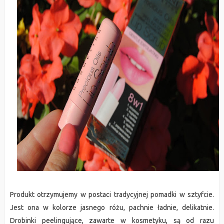
Produkt otrzymujemy w postaci tradycyjnej pomadki w sztyfcie.
Jest ona w kolorze jasnego różu, pachnie ładnie, delikatnie.
Drobinki peelingujące, zawarte w kosmetyku, są od razu