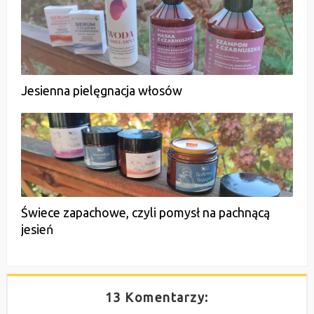
Jesienna pielęgnacja włosów
Świece zapachowe, czyli pomysł na pachnącą
jesień
13 Komentarzy: