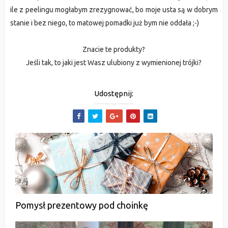
ile z peelingu mogłabym zrezygnować, bo moje usta są w dobrym
stanie i bez niego, to matowej pomadki już bym nie oddała ;-)
Znacie te produkty?
Jeśli tak, to jaki jest Wasz ulubiony z wymienionej trójki?
Udostępnij:
Pomysł prezentowy pod choinkę