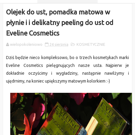
Olejek do ust, pomadka matowa w
płynie i i delikatny peeling do ust od
Eveline Cosmetics
wielopokoleniowo
24 sierpnia
KOSMETYCZNIE
Dziś będzie nieco kompleksowo, bo o trzech kosmetykach marki
Eveline Cosmetics pielęgnujących nasze usta. Najpierw je
dokładnie oczyścimy i wygładziny, następnie nawilżymy i
ujędrnimy, na koniec upiększymy matowym kolorkiem :-)