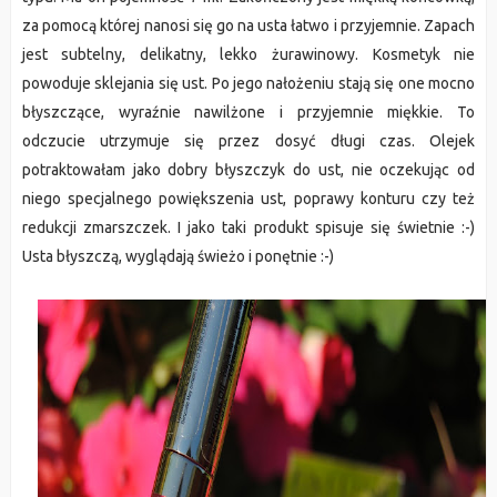
za pomocą której nanosi się go na usta łatwo i przyjemnie. Zapach
jest subtelny, delikatny, lekko żurawinowy. Kosmetyk nie
powoduje sklejania się ust. Po jego nałożeniu stają się one mocno
błyszczące, wyraźnie nawilżone i przyjemnie miękkie. To
odczucie utrzymuje się przez dosyć długi czas. Olejek
potraktowałam jako dobry błyszczyk do ust, nie oczekując od
niego specjalnego powiększenia ust, poprawy konturu czy też
redukcji zmarszczek. I jako taki produkt spisuje się świetnie :-)
Usta błyszczą, wyglądają świeżo i ponętnie :-)