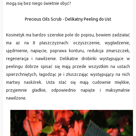
mogą się bez niego świetnie obyć?
Precious Oils Scrub - Delikatny Peeling do Ust
Kosmetyk ma bardzo szerokie pole do popisu, bowiem zadziałać
ma aż na 8 płaszczyznach: oczyszczenie, wygładzenie,
ujędrnienie, napięcie, poprawa konturu, redukcja zmarszczek,
regeneracja i nawilżenie. Delikatne drobinki występujące w
peelingu dobrze spisać się mają przede wszystkim na ustach
spierzchniętych, łagodząc je i złuszczając występujący na nich
martwy naskórek. Usta stać się mają cudownie miękkie,
przyjemnie gładkie, odpowiednio napięte i maksymalnie
nawilżone.