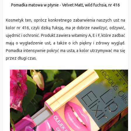
Pomadka matowa w płynie - Velvet Matt, wild fuchsia, nr 416
Kosmetyk ten, oprócz konkretnego zabarwienia naszych ust na
kolor nr 416, czyli dziką fuksję, ma je dobrze nawilżyć, odżywić,
ujędrnić i ochronić. Produkt zawiera witaminy A, E i F, które zadbać
mają o wygładzenie ust, a także o ich piękny i zdrowy wygląd.
Pomadka intensywnie pokryć ma usta, a kolor utrzymywać ma się
przez długi czas.