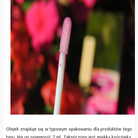
Olejek znajduje się w typowym opakowaniu dla produktów tego
typu. Ma on pojemność 7 ml. Zakończony jest miękką końcówką,