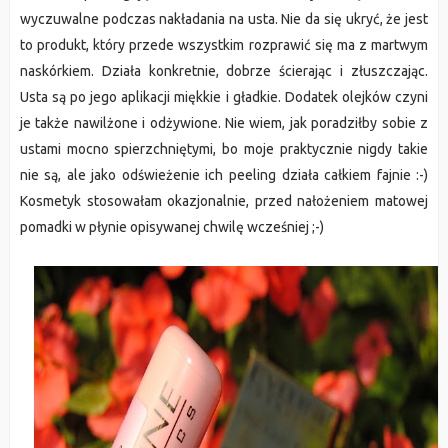
wyczuwalne podczas nakładania na usta. Nie da się ukryć, że jest
to produkt, który przede wszystkim rozprawić się ma z martwym
naskórkiem. Działa konkretnie, dobrze ścierając i złuszczając.
Usta są po jego aplikacji miękkie i gładkie. Dodatek olejków czyni
je także nawilżone i odżywione. Nie wiem, jak poradziłby sobie z
ustami mocno spierzchniętymi, bo moje praktycznie nigdy takie
nie są, ale jako odświeżenie ich peeling działa całkiem fajnie :-)
Kosmetyk stosowałam okazjonalnie, przed nałożeniem matowej
pomadki w płynie opisywanej chwilę wcześniej ;-)