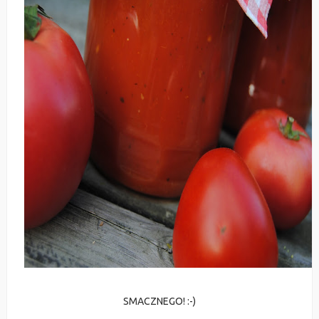
SMACZNEGO! :-)