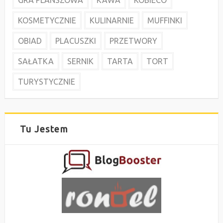
GRA PLANSZOWA
KAWA
KOBIECO
KOSMETYCZNIE
KULINARNIE
MUFFINKI
OBIAD
PLACUSZKI
PRZETWORY
SAŁATKA
SERNIK
TARTA
TORT
TURYSTYCZNIE
Tu Jestem