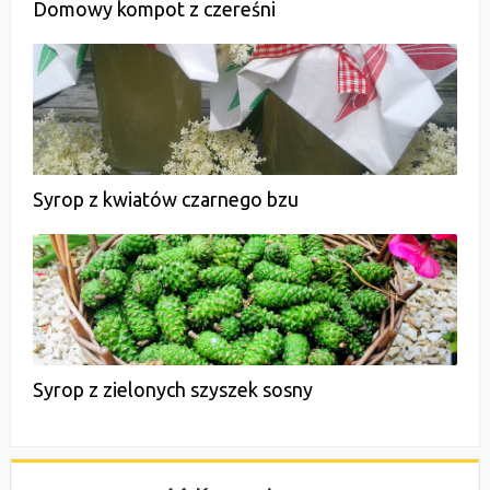
Domowy kompot z czereśni
Syrop z kwiatów czarnego bzu
Syrop z zielonych szyszek sosny