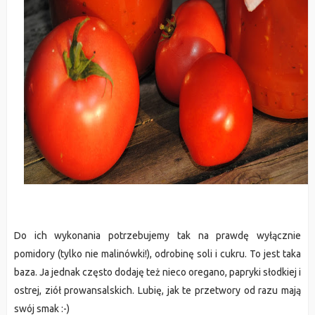
Do ich wykonania potrzebujemy tak na prawdę wyłącznie
pomidory (tylko nie malinówki!), odrobinę soli i cukru. To jest taka
baza. Ja jednak często dodaję też nieco oregano, papryki słodkiej i
ostrej, ziół prowansalskich. Lubię, jak te przetwory od razu mają
swój smak :-)