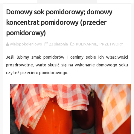
Domowy sok pomidorowy; domowy
koncentrat pomidorowy (przecier
pomidorowy)
wielopokoleniowo
23 sierpnia
KULINARNIE
,
PRZETWORY
Jeśli lubimy smak pomidorów i cenimy sobie ich właściwości
prozdrowotne, warto skusić się na wykonanie domowego soku
czy też przecieru pomidorowego.