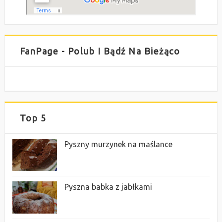
FanPage - Polub I Bądź Na Bieżąco
Top 5
Pyszny murzynek na maślance
Pyszna babka z jabłkami