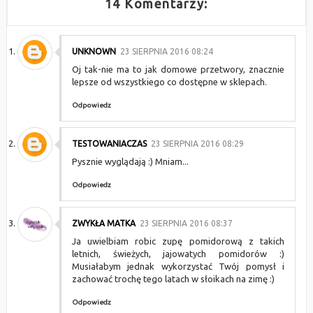
14 Komentarzy:
UNKNOWN
23 SIERPNIA 2016 08:24
Oj tak-nie ma to jak domowe przetwory, znacznie
lepsze od wszystkiego co dostępne w sklepach.
Odpowiedz
TESTOWANIACZAS
23 SIERPNIA 2016 08:29
Pysznie wyglądają :) Mniam...
Odpowiedz
ZWYKŁA MATKA
23 SIERPNIA 2016 08:37
Ja uwielbiam robic zupę pomidorową z takich
letnich, świeżych, jajowatych pomidorów :)
Musiałabym jednak wykorzystać Twój pomysł i
zachować trochę tego latach w słoikach na zimę :)
Odpowiedz