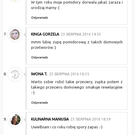
W tym roku moje pomidory dorwała jakaś zaraza i
urodzaj marny :(
Odpowiedz
KINGA GORZELA
23 SIERPNIA 2016 14:53
mmm lubię zupę pomidorową z takich domowych
przetworów :)
Odpowiedz
IWONA T.
23 SIERPNIA 2016 18:35
Warto sobie robić takie przeciery, zupka potem z
takiego przecieru domowego smakuje rewelacyjnie
:-)
Odpowiedz
KULINARNA MANIUSIA
23 SIERPNIA 2016 18:39
Uwielbiam i co roku robię spory zapas :-)