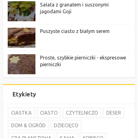
Sałata z granatem i suszonymi
jagodami Goji
Puszyste ciasto z białym serem
Proste, szybkie pierniczki - ekspresowe
pierniczki
Etykiety
CIASTKA
CIASTO
CZYTELNICZO
DESER
DOM & OGRÓD
DZIECIĘCO