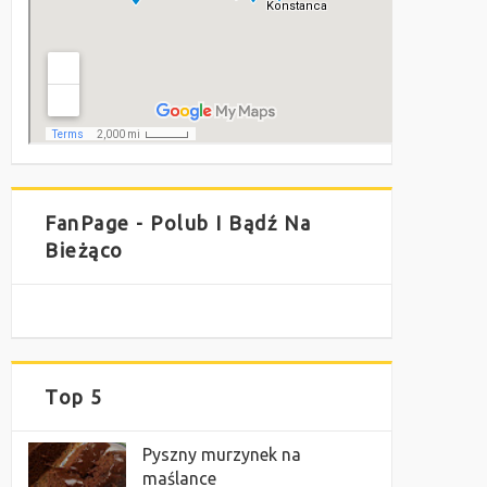
FanPage - Polub I Bądź Na
Bieżąco
Top 5
Pyszny murzynek na
maślance