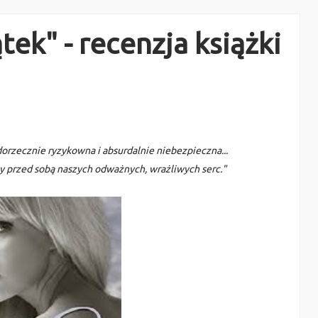
ek" - recenzja książki
niedorzecznie ryzykowna i absurdalnie niebezpieczna...
y przed sobą naszych odważnych, wrażliwych serc."