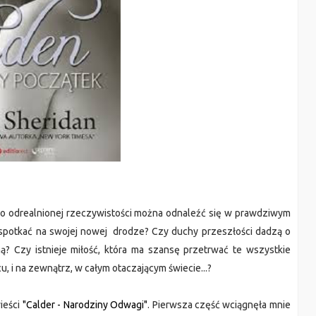
o odrealnionej rzeczywistości można odnaleźć się w prawdziwym
 spotkać na swojej nowej drodze? Czy duchy przeszłości dadzą o
ą? Czy istnieje miłość, która ma szansę przetrwać te wszystkie
, i na zewnątrz, w całym otaczającym świecie...?
wieści
"Calder - Narodziny Odwagi"
. Pierwsza część wciągnęła mnie