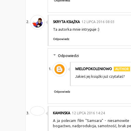
Odpowiedz
SKRYTA KSIĄŻKA
12 LIPCA 2016 08:03
Ta autorka mnie intryguje :)
Odpowiedz
Odpowiedzi
WIELOPOKOLENIOWO
Jakieś jej książki już czytałaś?
Odpowiedz
KAMINSKA
12 LIPCA 2016 14:24
A ja polecam film "Samsara" - niesamowite sc
bogactwo, nadprodukcja, samotność, brak p