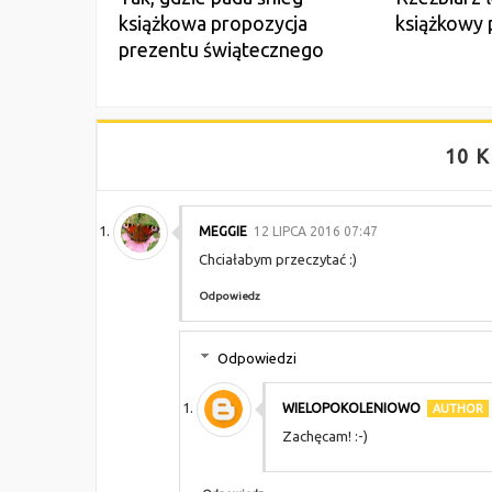
książkowa propozycja
książkowy 
prezentu świątecznego
10 K
MEGGIE
12 LIPCA 2016 07:47
Chciałabym przeczytać :)
Odpowiedz
Odpowiedzi
WIELOPOKOLENIOWO
Zachęcam! :-)