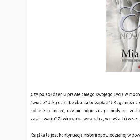
Czy po spędzeniu prawie całego swojego życia w mocn
świecie? Jaką cenę trzeba za to zapłacić? Kogo można
sobie zapomnieć, czy nie odpuszczą i nigdy nie znikn
zawirowania? Zawirowania wewnątrz, w myślach i w sercu
Książka ta jest kontynuacją historii opowiedzianej w po