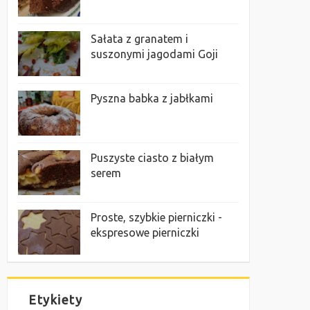
Sałata z granatem i
suszonymi jagodami Goji
Pyszna babka z jabłkami
Puszyste ciasto z białym
serem
Proste, szybkie pierniczki -
ekspresowe pierniczki
Etykiety