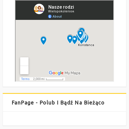
FanPage - Polub I Bądź Na Bieżąco