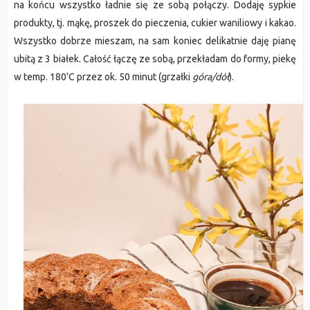
na końcu wszystko ładnie się ze sobą połączy. Dodaję sypkie
produkty, tj. mąkę, proszek do pieczenia, cukier waniliowy i kakao.
Wszystko dobrze mieszam, na sam koniec delikatnie daję pianę
ubitą z 3 białek. Całość łączę ze sobą, przekładam do formy, piekę
w temp. 180'C przez ok. 50 minut (grzałki
góra/dół
).