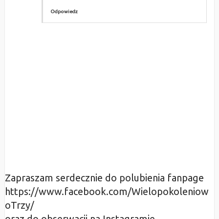
Odpowiedz
Zapraszam serdecznie do polubienia fanpage
https://www.facebook.com/Wielopokoleniow
oTrzy/
oraz do obserwacji na Instagramie