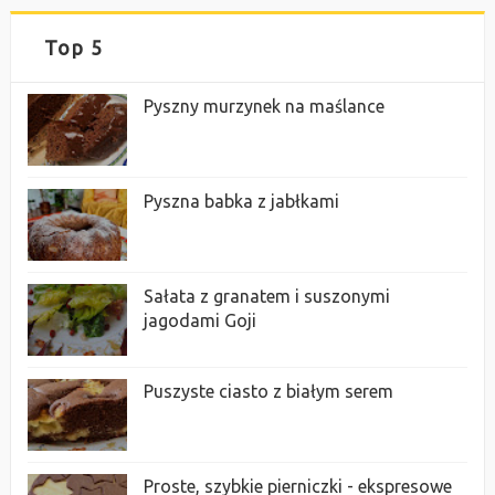
Top 5
Pyszny murzynek na maślance
Pyszna babka z jabłkami
Sałata z granatem i suszonymi
jagodami Goji
Puszyste ciasto z białym serem
Proste, szybkie pierniczki - ekspresowe