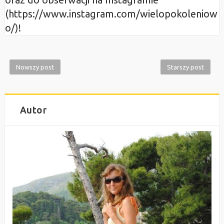
(https://www.instagram.com/wielopokoleniow
o/)!
Nowszy post
Starszy post
Autor