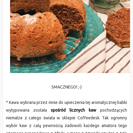
SMACZNEGO! ;-)
* Kawa wybrana przez mnie do upieczenia tej aromatycznej babki
wytypowana została
spośród licznych kaw
pochodzących
niemalże z całego świata w sklepie Coffeedesk. Tak ogromny
wybór kaw z całą pewnością zadowoli każdego amatora tego