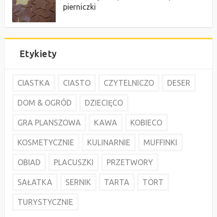
pierniczki
Etykiety
CIASTKA
CIASTO
CZYTELNICZO
DESER
DOM & OGRÓD
DZIECIĘCO
GRA PLANSZOWA
KAWA
KOBIECO
KOSMETYCZNIE
KULINARNIE
MUFFINKI
OBIAD
PLACUSZKI
PRZETWORY
SAŁATKA
SERNIK
TARTA
TORT
TURYSTYCZNIE