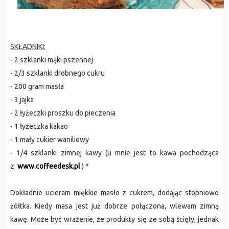
SKŁADNIKI:
- 2 szklanki mąki pszennej
- 2/3 szklanki drobnego cukru
- 200 gram masła
- 3 jajka
- 2 łyżeczki proszku do pieczenia
- 1 łyżeczka kakao
- 1 mały cukier waniliowy
- 1/4 szklanki zimnej kawy (u mnie jest to kawa pochodząca
z
www.coffeedesk.pl
) *
Dokładnie ucieram miękkie masło z cukrem, dodając stopniowo
żółtka. Kiedy masa jest już dobrze połączona, wlewam zimną
kawę. Może być wrażenie, że produkty się ze sobą ścięły, jednak