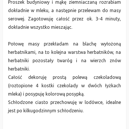
Proszek budyniowy i mąkę ziemniaczaną rozrabiam
dokładnie w mleku, a następnie przelewam do masy
serowej. Zagotowuję całość przez ok. 3-4 minuty,
dokładnie wszystko mieszając.
Połowę masy przekładam na blachę wyłożoną
herbatnikami, na to kolejna warstwa herbatników, na
herbatniki pozostały twaróg i na wierzch znów
herbatniki.
Całość dekoruję prostą polewą czekoladową
(roztopione 4 kostki czekolady w dwóch łyżkach
mleka) i posypuję kolorową posypką.
Schłodzone ciasto przechowuję w lodówce, idealne
jest po kilkugodzinnym schłodzeniu.