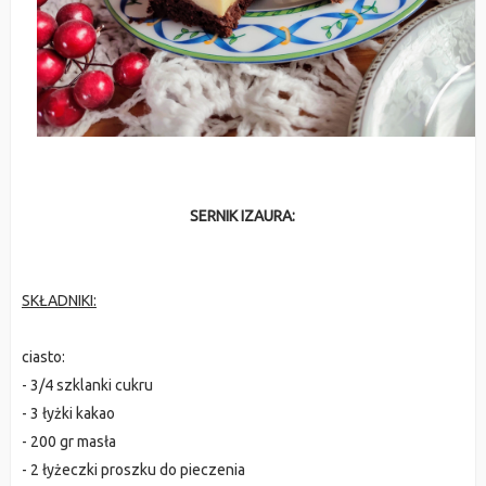
SERNIK IZAURA:
SKŁADNIKI:
ciasto:
- 3/4 szklanki cukru
- 3 łyżki kakao
- 200 gr masła
- 2 łyżeczki proszku do pieczenia