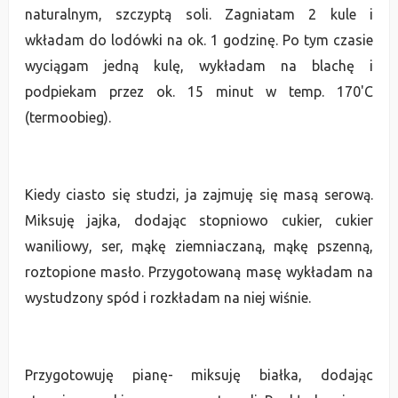
naturalnym, szczyptą soli. Zagniatam 2 kule i
wkładam do lodówki na ok. 1 godzinę. Po tym czasie
wyciągam jedną kulę, wykładam na blachę i
podpiekam przez ok. 15 minut w temp. 170'C
(termoobieg).
Kiedy ciasto się studzi, ja zajmuję się masą serową.
Miksuję jajka, dodając stopniowo cukier, cukier
waniliowy, ser, mąkę ziemniaczaną, mąkę pszenną,
roztopione masło. Przygotowaną masę wykładam na
wystudzony spód i rozkładam na niej wiśnie.
Przygotowuję pianę- miksuję białka, dodając