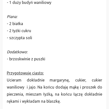
- 1 duży budyń waniliowy
Piana:
- 2 białka
- 2 łyżki cukru
- szczypta soli
Dodatkowo:
- brzoskwinie z puszki
Przygotowuję ciasto:
Ucieram dokładnie margarynę, cukier, cukier
waniliowy i jajo. Na końcu dodaję mąkę i proszek do
pieczenia, mieszam łyżką, na końcu łączę dokładnie
rękami i wykładam na blaszkę.