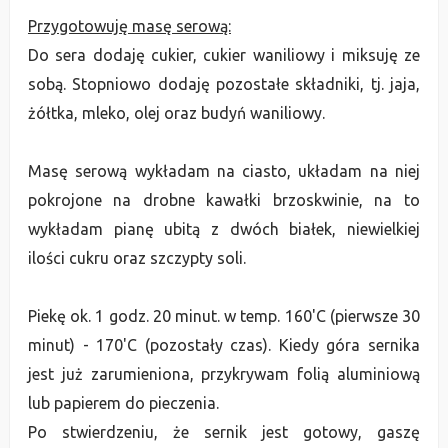
Przygotowuję masę serową:
Do sera dodaję cukier, cukier waniliowy i miksuję ze
sobą. Stopniowo dodaję pozostałe składniki, tj. jaja,
żółtka, mleko, olej oraz budyń waniliowy.
Masę serową wykładam na ciasto, układam na niej
pokrojone na drobne kawałki brzoskwinie, na to
wykładam pianę ubitą z dwóch białek, niewielkiej
ilości cukru oraz szczypty soli.
Piekę ok. 1 godz. 20 minut. w temp. 160'C (pierwsze 30
minut) - 170'C (pozostały czas). Kiedy góra sernika
jest już zarumieniona, przykrywam folią aluminiową
lub papierem do pieczenia.
Po stwierdzeniu, że sernik jest gotowy, gaszę