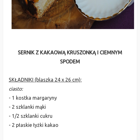
SERNIK Z KAKAOWĄ KRUSZONKĄ I CIEMNYM
SPODEM
SKŁADNIKI (blaszka 24 x 26 cm):
ciasto:
- 1 kostka margaryny
- 2 szklanki mąki
- 1/2 szklanki cukru
- 2 płaskie łyżki kakao