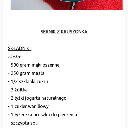
SERNIK Z KRUSZONKĄ
SKŁADNIKI:
ciasto:
- 500 gram mąki pszennej
- 250 gram masła
- 1/2 szklanki cukru
- 3 żółtka
- 2 łyżki jogurtu naturalnego
- 1 cukier waniliowy
- 1 łyżeczka proszku do pieczenia
- szczypta soli