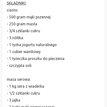
SKŁADNIKI:
ciasto:
- 500 gram mąki pszennej
- 250 gram masła
- 3/4 szklanki cukru
- 3 żółtka
- 1 łyżka jogurtu naturalnego
- 1 cukier waniliowy
- 1 łyżeczka proszku do pieczenia
- szczypta soli
masa serowa:
- 1 kg sera z wiaderka
- 1/2 szklanki cukru
- 3 jajka