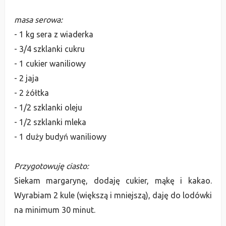
masa serowa:
- 1 kg sera z wiaderka
- 3/4 szklanki cukru
- 1 cukier waniliowy
- 2 jaja
- 2 żółtka
- 1/2 szklanki oleju
- 1/2 szklanki mleka
- 1 duży budyń waniliowy
Przygotowuję ciasto:
Siekam margarynę, dodaję cukier, mąkę i kakao.
Wyrabiam 2 kule (większą i mniejszą), daję do lodówki
na minimum 30 minut.