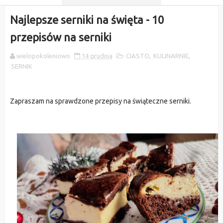
Najlepsze serniki na święta - 10
przepisów na serniki
wielopokoleniowo
14 grudnia
CIASTO
,
KULINARNIE
,
SERNIK
Zapraszam na sprawdzone przepisy na świąteczne serniki.