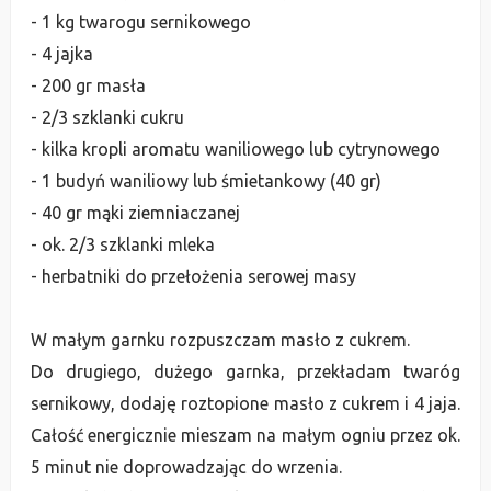
- 1 kg twarogu sernikowego
- 4 jajka
- 200 gr masła
- 2/3 szklanki cukru
- kilka kropli aromatu waniliowego lub cytrynowego
- 1 budyń waniliowy lub śmietankowy (40 gr)
- 40 gr mąki ziemniaczanej
- ok. 2/3 szklanki mleka
- herbatniki do przełożenia serowej masy
W małym garnku rozpuszczam masło z cukrem.
Do drugiego, dużego garnka, przekładam twaróg
sernikowy, dodaję roztopione masło z cukrem i 4 jaja.
Całość energicznie mieszam na małym ogniu przez ok.
5 minut nie doprowadzając do wrzenia.