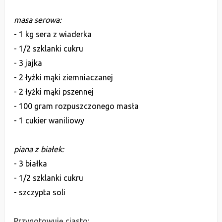
masa serowa:
- 1 kg sera z wiaderka
- 1/2 szklanki cukru
- 3 jajka
- 2 łyżki mąki ziemniaczanej
- 2 łyżki mąki pszennej
- 100 gram rozpuszczonego masła
- 1 cukier waniliowy
piana z białek:
- 3 białka
- 1/2 szklanki cukru
- szczypta soli
Przygotowuję ciasto: