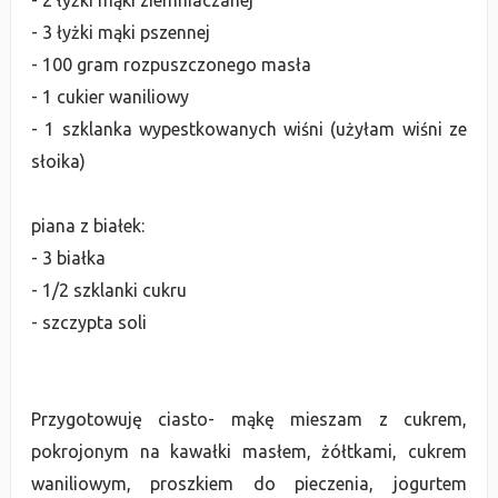
- 2 łyżki mąki ziemniaczanej
- 3 łyżki mąki pszennej
- 100 gram rozpuszczonego masła
- 1 cukier waniliowy
- 1 szklanka wypestkowanych wiśni (użyłam wiśni ze
słoika)
piana z białek:
- 3 białka
- 1/2 szklanki cukru
- szczypta soli
Przygotowuję ciasto- mąkę mieszam z cukrem,
pokrojonym na kawałki masłem, żółtkami, cukrem
waniliowym, proszkiem do pieczenia, jogurtem