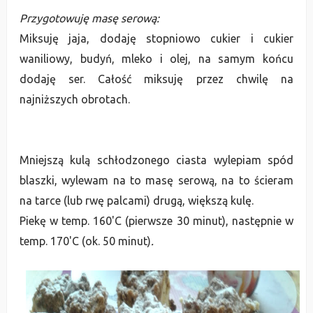
Przygotowuję masę serową:
Miksuję jaja, dodaję stopniowo cukier i cukier
waniliowy, budyń, mleko i olej, na samym końcu
dodaję ser. Całość miksuję przez chwilę na
najniższych obrotach.
Mniejszą kulą schłodzonego ciasta wylepiam spód
blaszki, wylewam na to masę serową, na to ścieram
na tarce (lub rwę palcami) drugą, większą kulę.
Piekę w temp. 160'C (pierwsze 30 minut), następnie w
temp. 170'C (ok. 50 minut)
.