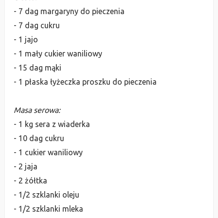
- 7 dag margaryny do pieczenia
- 7 dag cukru
- 1 jajo
- 1 mały cukier waniliowy
- 15 dag mąki
- 1 płaska łyżeczka proszku do pieczenia
Masa serowa:
- 1 kg sera z wiaderka
- 10 dag cukru
- 1 cukier waniliowy
- 2 jaja
- 2 żółtka
- 1/2 szklanki oleju
- 1/2 szklanki mleka