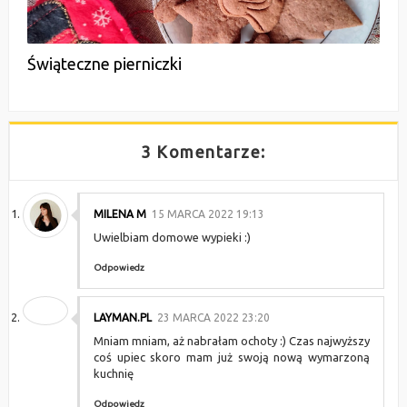
Świąteczne pierniczki
3 Komentarze:
MILENA M
15 MARCA 2022 19:13
Uwielbiam domowe wypieki :)
Odpowiedz
LAYMAN.PL
23 MARCA 2022 23:20
Mniam mniam, aż nabrałam ochoty :) Czas najwyższy
coś upiec skoro mam już swoją nową wymarzoną
kuchnię
Odpowiedz