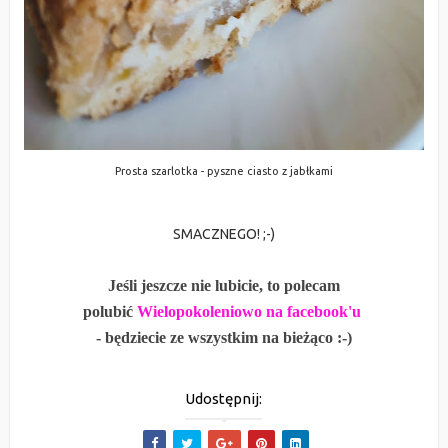
Prosta szarlotka - pyszne ciasto z jabłkami
SMACZNEGO! ;-)
Jeśli jeszcze nie lubicie, to polecam
polubić
Wielopokoleniowo na facebook'u
- będziecie ze wszystkim na bieżąco :-)
Udostępnij: