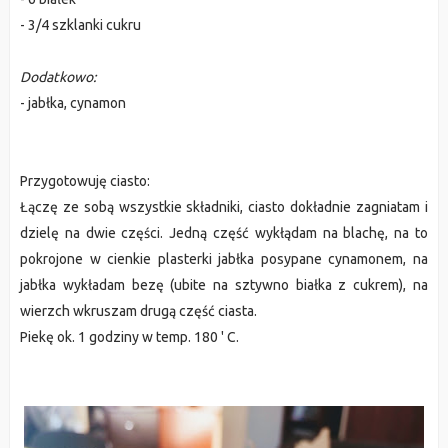
- 3/4 szklanki cukru
Dodatkowo:
- jabłka, cynamon
Przygotowuję ciasto:
Łączę ze sobą wszystkie składniki, ciasto dokładnie zagniatam i
dzielę na dwie części. Jedną część wykłądam na blachę, na to
pokrojone w cienkie plasterki jabłka posypane cynamonem, na
jabłka wykładam bezę (ubite na sztywno białka z cukrem), na
wierzch wkruszam drugą część ciasta.
Piekę ok. 1 godziny w temp. 180 ' C.