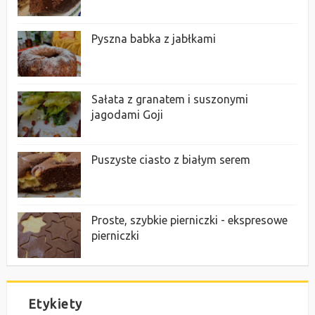
Pyszna babka z jabłkami
Sałata z granatem i suszonymi
jagodami Goji
Puszyste ciasto z białym serem
Proste, szybkie pierniczki - ekspresowe
pierniczki
Etykiety