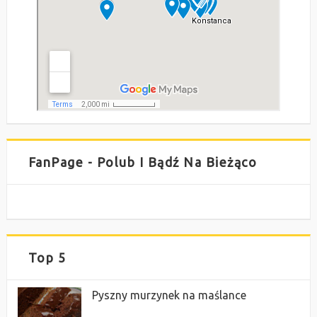
FanPage - Polub I Bądź Na Bieżąco
Top 5
Pyszny murzynek na maślance