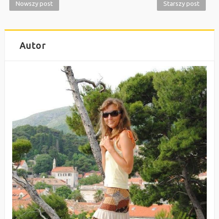
Nowszy post
Starszy post
Autor