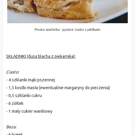
Prosta szarlotka - pyszne ciasto z jabłkami
SKŁADNIKI (duża blacha z piekarnika):
Ciasto:
- 4 szklanki mąki pszennej
- 1,5 kostki masła (ewentualnie margaryny do pieczenia)
- 0,5 szklanki cukru
- 6 żółtek
- 1 mały cukier waniliowy
Beza:
- 6 białek