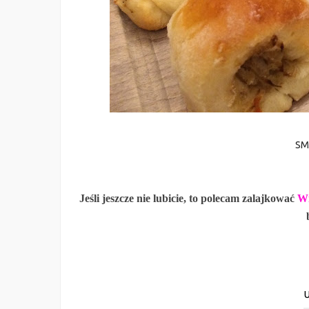
SM
Jeśli jeszcze nie lubicie, to polecam zalajkować
Wi
U