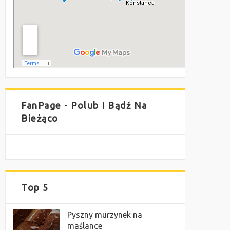
FanPage - Polub I Bądź Na
Bieżąco
Top 5
Pyszny murzynek na
maślance