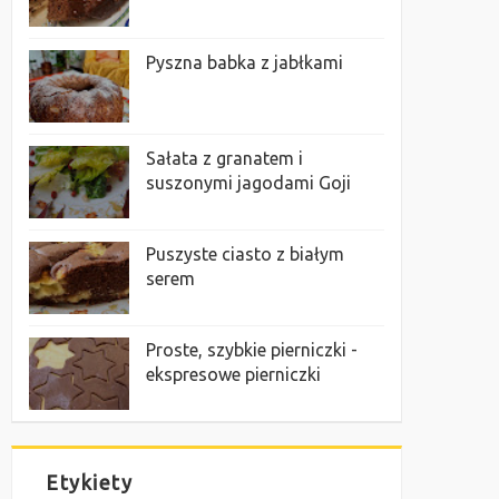
Pyszna babka z jabłkami
Sałata z granatem i
suszonymi jagodami Goji
Puszyste ciasto z białym
serem
Proste, szybkie pierniczki -
ekspresowe pierniczki
Etykiety