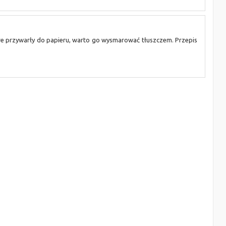
re przywarły do papieru, warto go wysmarować tłuszczem. Przepis