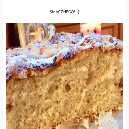
SMACZNEGO! :-)