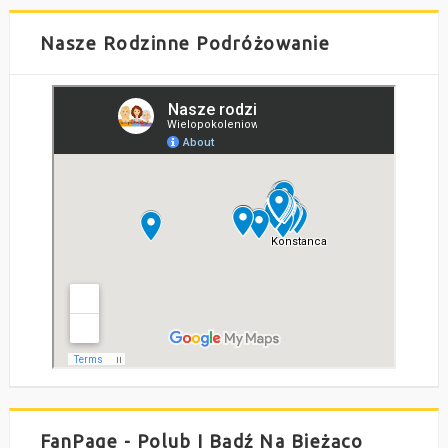
Nasze Rodzinne Podróżowanie
FanPage - Polub I Bądź Na Bieżąco