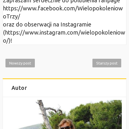
Zapraszam serdecznie do polubienia fanpage
https://www.facebook.com/Wielopokoleniow
oTrzy/
oraz do obserwacji na Instagramie
(https://www.instagram.com/wielopokoleniow
o/)!
Nowszy post
Starszy post
Autor