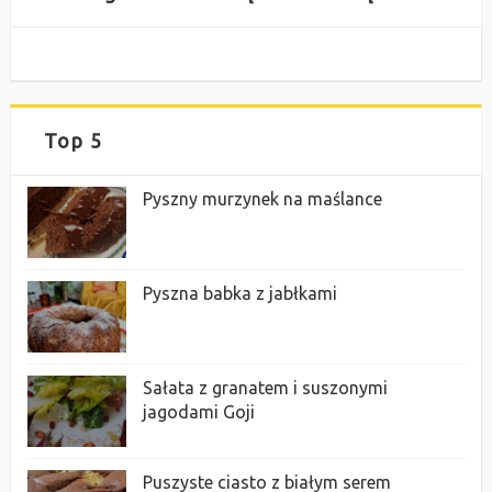
Top 5
Pyszny murzynek na maślance
Pyszna babka z jabłkami
Sałata z granatem i suszonymi
jagodami Goji
Puszyste ciasto z białym serem