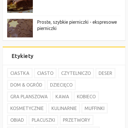
Proste, szybkie pierniczki - ekspresowe
pierniczki
Etykiety
CIASTKA
CIASTO
CZYTELNICZO
DESER
DOM & OGRÓD
DZIECIĘCO
GRA PLANSZOWA
KAWA
KOBIECO
KOSMETYCZNIE
KULINARNIE
MUFFINKI
OBIAD
PLACUSZKI
PRZETWORY