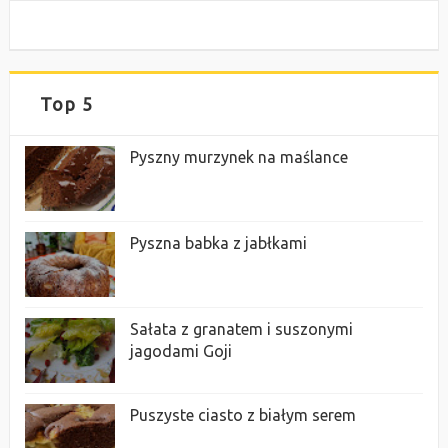
Top 5
Pyszny murzynek na maślance
Pyszna babka z jabłkami
Sałata z granatem i suszonymi
jagodami Goji
Puszyste ciasto z białym serem