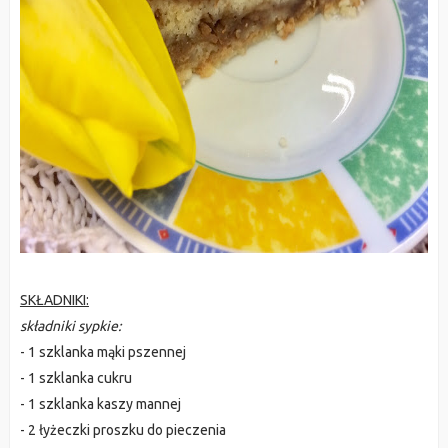
SKŁADNIKI:
składniki sypkie:
- 1 szklanka mąki pszennej
- 1 szklanka cukru
- 1 szklanka kaszy mannej
- 2 łyżeczki proszku do pieczenia