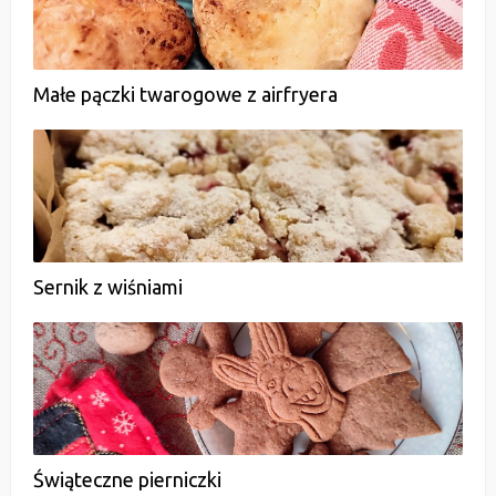
Małe pączki twarogowe z airfryera
Sernik z wiśniami
Świąteczne pierniczki