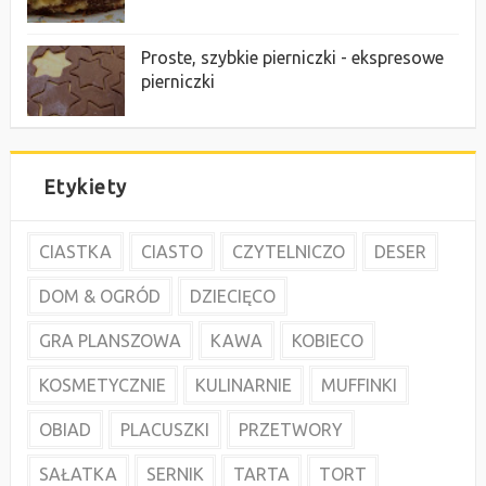
Proste, szybkie pierniczki - ekspresowe
pierniczki
Etykiety
CIASTKA
CIASTO
CZYTELNICZO
DESER
DOM & OGRÓD
DZIECIĘCO
GRA PLANSZOWA
KAWA
KOBIECO
KOSMETYCZNIE
KULINARNIE
MUFFINKI
OBIAD
PLACUSZKI
PRZETWORY
SAŁATKA
SERNIK
TARTA
TORT