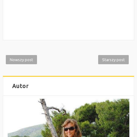
Nowszy post
Starszy post
Autor