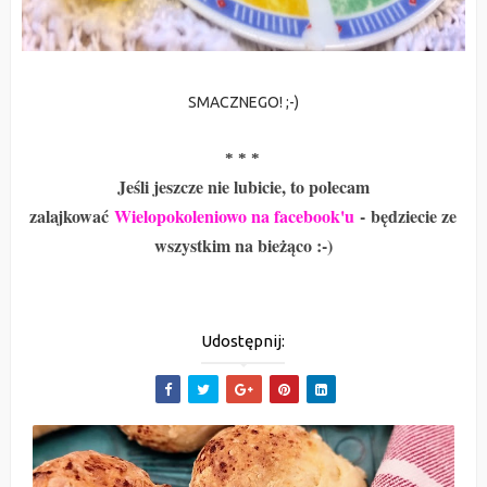
SMACZNEGO! ;-)
* * *
Jeśli jeszcze nie lubicie, to polecam
zalajkować
Wielopokoleniowo na facebook'u
-
będziecie ze
wszystkim na bieżąco :-)
Udostępnij: