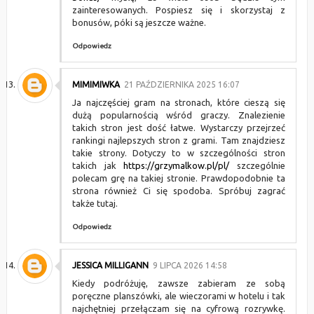
zainteresowanych. Pospiesz się i skorzystaj z
bonusów, póki są jeszcze ważne.
Odpowiedz
MIMIMIWKA
21 PAŹDZIERNIKA 2025 16:07
Ja najczęściej gram na stronach, które cieszą się
dużą popularnością wśród graczy. Znalezienie
takich stron jest dość łatwe. Wystarczy przejrzeć
rankingi najlepszych stron z grami. Tam znajdziesz
takie strony. Dotyczy to w szczególności stron
takich jak
https://grzymalkow.pl/pl/
szczególnie
polecam grę na takiej stronie. Prawdopodobnie ta
strona również Ci się spodoba. Spróbuj zagrać
także tutaj.
Odpowiedz
JESSICA MILLIGANN
9 LIPCA 2026 14:58
Kiedy podróżuję, zawsze zabieram ze sobą
poręczne planszówki, ale wieczorami w hotelu i tak
najchętniej przełączam się na cyfrową rozrywkę.