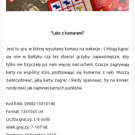
"Lato z komarami"
Jest to gra, w której wysyłamy komary na wakacje ;-) Mogą kąpać
się one w Bałtyku czy też zbierać grzyby- najważniejsze, aby
tylko nie bzyczały już nam więcej nad uchem. Gracze zagrywają
karty na wspólny stos, pozbywając się komarów z ręki. Muszą
zadecydować, jaką kartą zagrać i kiedy spasować, by na koniec
rundy mieć jak najmniej karnych punktów.
Kod EAN: 5908215010140
Format: 13x10x3 cm
Liczba graczy: 2-6 osób
Wiek graczy: 7-107 lat