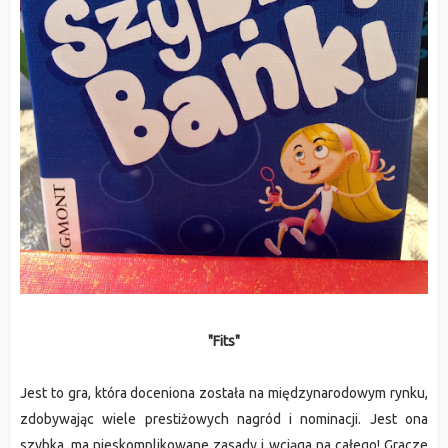
"Fits"
Jest to gra, która doceniona została na międzynarodowym rynku,
zdobywając wiele prestiżowych nagród i nominacji. Jest ona
szybka, ma nieskomplikowane zasady i wciąga na całego! Gracze