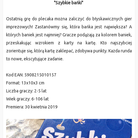
"Szybkie bańki"
Ostatnią grę do plecaka można zaliczyć do błyskawicznych gier
imprezowych! Zastanówmy się, która bańka jest największa? A
których baniek jest najmniej? Gracze podążają za kolorem baniek,
przeskakując wzrokiem z karty na kartę. Kto najszybciej
zorientuje się, którą kartę zaklepać, zdobywa punkty. Każda runda
to nowe, ekscytujące zadanie.
Kod EAN: 5908215010157
Format: 13x10x3 cm
Liczba graczy: 2-5 lat
Wiek graczy: 6-106 lat
Premiera: 30 kwietnia 2019