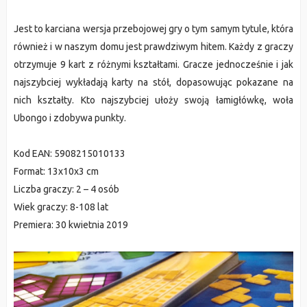
Jest to karciana wersja przebojowej gry o tym samym tytule, która
również i w naszym domu jest prawdziwym hitem. Każdy z graczy
otrzymuje 9 kart z różnymi kształtami. Gracze jednocześnie i jak
najszybciej wykładają karty na stół, dopasowując pokazane na
nich kształty. Kto najszybciej ułoży swoją łamigłówkę, woła
Ubongo i zdobywa punkty.
Kod EAN: 5908215010133
Format: 13x10x3 cm
Liczba graczy: 2 – 4 osób
Wiek graczy: 8-108 lat
Premiera: 30 kwietnia 2019