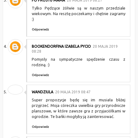
PO PROSTU MAMA
20 MAJA 2019 08:27
Tylko Pędzące żółwie są w naszym przedziale
wiekowym. Na resztę poczekamy i chętnie zagramy
:)
Odpowiedz
BOOKENDORFINA IZABELA PYCIO
20 MAJA 2019
08:28
Pomysły na sympatyczne spędzenie czasu z
rodziną. :)
Odpowiedz
WANDZIULA
20 MAJA 2019 08:47
Super propozycje będę się im musiała bliżej
przyjrzeć. Moja córeczka uwielbia gry przyrodnicze
planszowe, w które zawsze gra z przyjaciółkami w
ogrodzie. Te bańki mogłyby ją zainteresować.
Odpowiedz