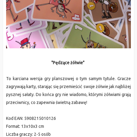
"Pędzące żółwie"
To karciana wersja gry planszowej o tym samym tytule. Gracze
zagrywają karty, starając się przemieścić swoje żółwie jak najbliżej
pysznej sałaty. Do końca gry nie wiadomo, którymi żółwiami grają
przeciwnicy, co zapewnia świetną zabawę!
Kod EAN: 5908215010126
Format: 13x10x3 cm
Liczba graczy: 2-5 osób