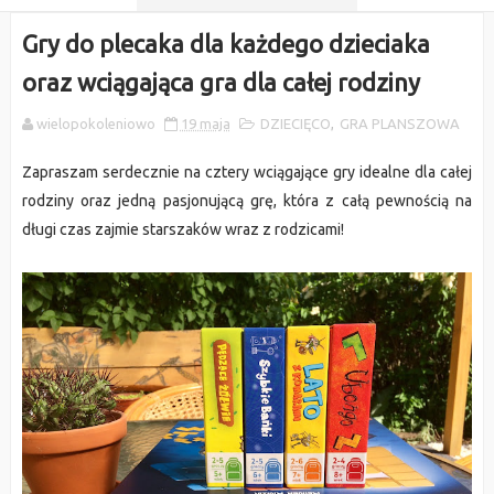
Gry do plecaka dla każdego dzieciaka
oraz wciągająca gra dla całej rodziny
wielopokoleniowo
19 maja
DZIECIĘCO
,
GRA PLANSZOWA
Zapraszam serdecznie na cztery wciągające gry idealne dla całej
rodziny oraz jedną pasjonującą grę, która z całą pewnością na
długi czas zajmie starszaków wraz z rodzicami!