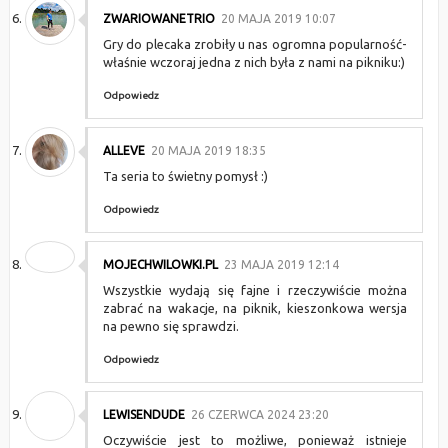
ZWARIOWANETRIO
20 MAJA 2019 10:07
Gry do plecaka zrobiły u nas ogromna popularność-
właśnie wczoraj jedna z nich była z nami na pikniku:)
Odpowiedz
ALLEVE
20 MAJA 2019 18:35
Ta seria to świetny pomysł :)
Odpowiedz
MOJECHWILOWKI.PL
23 MAJA 2019 12:14
Wszystkie wydają się fajne i rzeczywiście można
zabrać na wakacje, na piknik, kieszonkowa wersja
na pewno się sprawdzi.
Odpowiedz
LEWISENDUDE
26 CZERWCA 2024 23:20
Oczywiście jest to możliwe, ponieważ istnieje