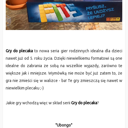
Gry do plecaka
to nowa seria gier rodzinnych idealna dla dzieci
nawet już od 5. roku życia. Dzięki niewielkiemu formatowi są one
idealne do zabrania ze sobą na wszelkie wyjazdy, zarówno te
większe jak i mniejsze. Wymówką nie może być już zatem to, że
gra nie zmieści się w walizce - ba! Te gry zmieszczą się nawet w
niewielkim plecaku ;-)
Jakie gry wchodzą więc w skład serii
Gry do plecaka
?
"Ubongo"