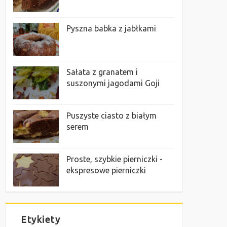
Pyszna babka z jabłkami
Sałata z granatem i
suszonymi jagodami Goji
Puszyste ciasto z białym
serem
Proste, szybkie pierniczki -
ekspresowe pierniczki
Etykiety