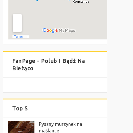
FanPage - Polub I Bądź Na
Bieżąco
Top 5
Pyszny murzynek na
maślance