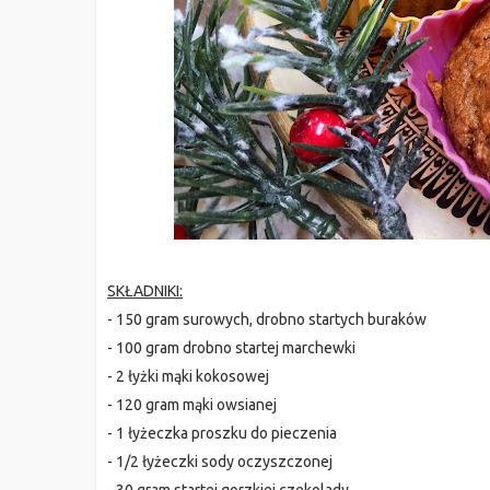
SKŁADNIKI:
- 150 gram surowych, drobno startych buraków
- 100 gram drobno startej marchewki
- 2 łyżki mąki kokosowej
- 120 gram mąki owsianej
- 1 łyżeczka proszku do pieczenia
- 1/2 łyżeczki sody oczyszczonej