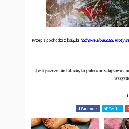
Przepis pochodzi z książki
"Zdrowe słodkości. Motywac
Jeśli jeszcze nie lubicie, to polecam zalajkować 
wszystk
U
Facebook
Twitter