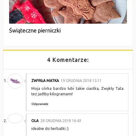
Świąteczne pierniczki
4 Komentarze:
ZWYKŁA MATKA
19 GRUDNIA 2018 15:11
Moja córka bardzo lubi takie ciastka, Zwykły Tata
tez jadłby kilogramami!
Odpowiedz
OLA
28 GRUDNIA 2018 16:43
idealne do herbatki :)