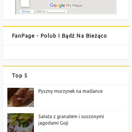
FanPage - Polub I Bądź Na Bieżąco
Top 5
Pyszny murzynek na maślance
Sałata z granatem i suszonymi
jagodami Goji