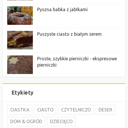
Pyszna babka z jabłkami
Puszyste ciasto z białym serem
Proste, szybkie pierniczki - ekspresowe
pierniczki
Etykiety
CIASTKA
CIASTO
CZYTELNICZO
DESER
DOM & OGRÓD
DZIECIĘCO