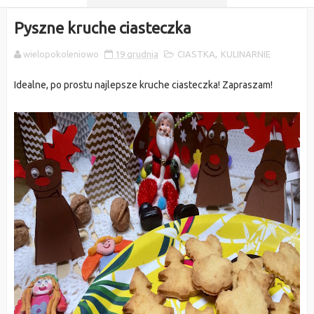
Pyszne kruche ciasteczka
wielopokoleniowo
19 grudnia
CIASTKA
,
KULINARNIE
Idealne, po prostu najlepsze kruche ciasteczka! Zapraszam!