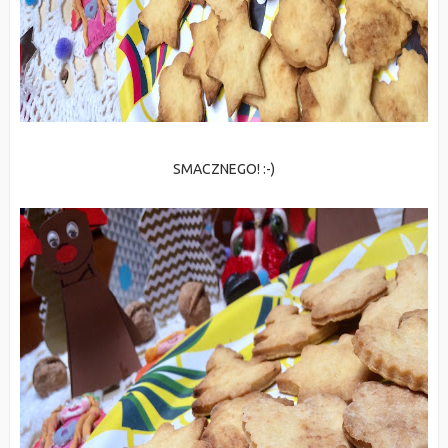
SMACZNEGO! :-)