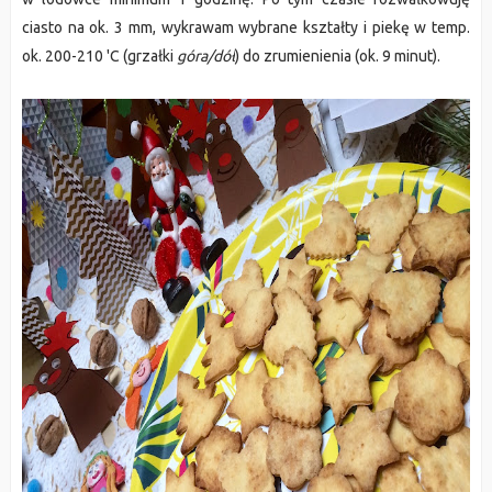
ciasto na ok. 3 mm, wykrawam wybrane kształty i piekę w temp.
ok. 200-210 'C (grzałki
góra/dół
) do zrumienienia (ok. 9 minut).