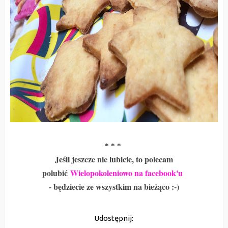
* * *
Jeśli jeszcze nie lubicie, to polecam
polubić
Wielopokoleniowo na facebook'u
- będziecie ze wszystkim na bieżąco :-)
Udostępnij: