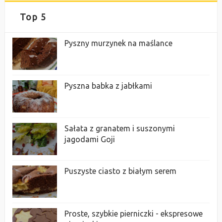
Top 5
Pyszny murzynek na maślance
Pyszna babka z jabłkami
Sałata z granatem i suszonymi
jagodami Goji
Puszyste ciasto z białym serem
Proste, szybkie pierniczki - ekspresowe