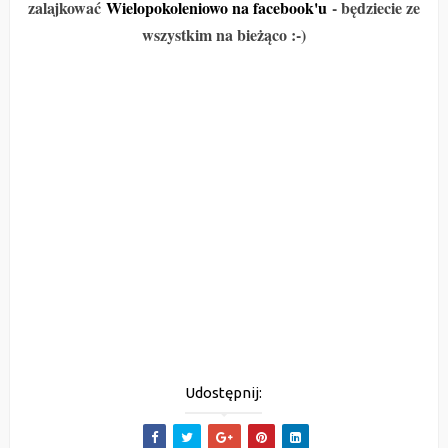
zalajkować
Wielopokoleniowo na facebook'u
- będziecie ze
wszystkim na bieżąco :-)
Udostępnij: