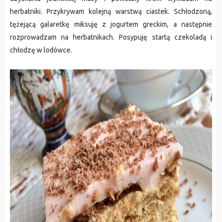
herbatniki. Przykrywam kolejną warstwą ciastek. Schłodzoną,
tężejącą galaretkę miksuję z jogurtem greckim, a następnie
rozprowadzam na herbatnikach. Posypuję startą czekoladą i
chłodzę w lodówce.