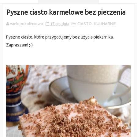
Pyszne ciasto karmelowe bez pieczenia
wielopokoleniowo
17 grudnia
CIASTO
,
KULINARNIE
Pyszne ciasto, które przygotujemy bez użycia piekarnika.
Zapraszam! ;-)