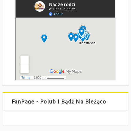
FanPage - Polub I Bądź Na Bieżąco