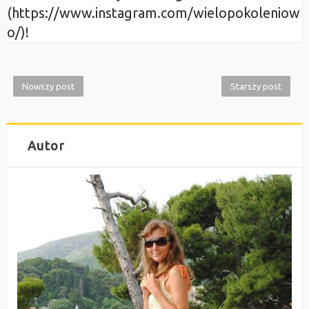
(https://www.instagram.com/wielopokoleniow
o/)!
Nowszy post
Starszy post
Autor