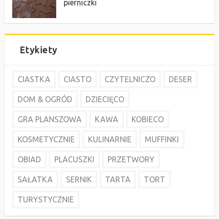
pierniczki
Etykiety
CIASTKA
CIASTO
CZYTELNICZO
DESER
DOM & OGRÓD
DZIECIĘCO
GRA PLANSZOWA
KAWA
KOBIECO
KOSMETYCZNIE
KULINARNIE
MUFFINKI
OBIAD
PLACUSZKI
PRZETWORY
SAŁATKA
SERNIK
TARTA
TORT
TURYSTYCZNIE