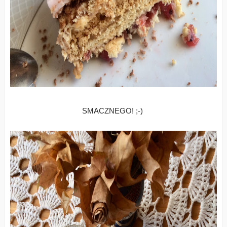
SMACZNEGO! ;-)