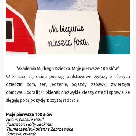
"Akademia Mądrego Dziecka. Moje pierwsze 100 słów"
W książce tej dzieci poznają podstawowe wyrazy z różnych
dziedzin: dom, sen, jedzenie, pojazdy, zabawki, zwierzęta
domowe. Spora ilość okienek niezwykle cieszy dzieci i sprawia, że
sięgają po tę pozycję z czystą radością.
Moje pierwsze 100 słów
Autor:
 Natalie Boyd
Ilustrator:
 Holly Jackman 
Tłumaczenie: 
Adrianna Zabrzewska
Oprawa:
 twarda