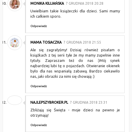
MONIKA KILIJAŃSKA
7 GRUDNIA 2018 20:28
Uwielbiam takie książeczki dla dzieci. Sami mamy
ich całkiem sporo.
Odpowiedz
MAMA TOSIACZKA
7 GRUDNIA 2018 21:55
Ale się zagrałyśmy! Dzisiaj również pisałam o
książkach z tej serii tyle że my mamy zupełnie inne
tytuły. Zapraszam też do nas :)Mój synek
najbardziej lubi tę o pojazdach. Otwieranie okienek
było dla nas wspaniałą zabawą. Bardzo ciekawiło
nas, jaki obrazki za nimi się chowają :)
Odpowiedz
NAJLEPSZYBROKER.PL
7 GRUDNIA 2018 23:31
Zbliżają się Święta - moje dzieci na pewno je
otrzymają!
Odpowiedz