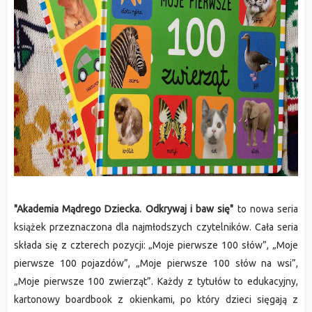
"Akademia Mądrego Dziecka. Odkrywaj i baw się"
 to nowa seria 
książek przeznaczona dla najmłodszych czytelników. Cała seria 
składa się z czterech pozycji: „Moje pierwsze 100 słów”, „Moje 
pierwsze 100 pojazdów”, „Moje pierwsze 100 słów na wsi”, 
„Moje pierwsze 100 zwierząt”.
 Każdy z tytułów to edukacyjny, 
kartonowy boardbook z okienkami, po który dzieci sięgają z 