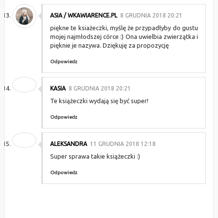
ASIA / WKAWIARENCE.PL
8 GRUDNIA 2018 20:21
piękne te ksiażeczki, myślę że przypadłyby do gustu
mojej najmłodszej córce :) Ona uwielbia zwierzątka i
pięknie je nazywa. Dziękuję za propozycję
Odpowiedz
KASIA
8 GRUDNIA 2018 20:21
Te książeczki wydają się być super!
Odpowiedz
ALEKSANDRA
11 GRUDNIA 2018 12:18
Super sprawa takie książeczki :)
Odpowiedz