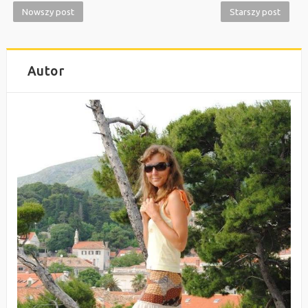
Nowszy post
Starszy post
Autor