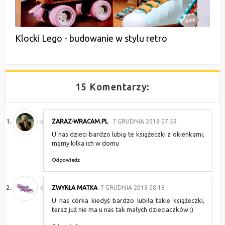
Klocki Lego - budowanie w stylu retro
15 Komentarzy:
ZARAZ-WRACAM.PL
7 GRUDNIA 2018 07:59
U nas dzieci bardzo lubią te książeczki z okienkami,
mamy kilka ich w domu
Odpowiedz
ZWYKŁA MATKA
7 GRUDNIA 2018 08:18
U nas córka kiedyś bardzo lubiła takie książeczki,
teraz już nie ma u nas tak małych dzieciaczków :)