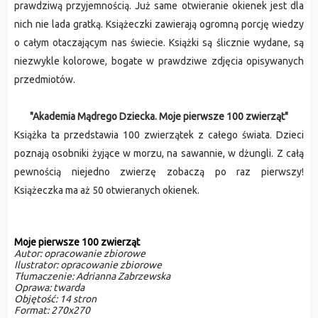
prawdziwą przyjemnością. Już same otwieranie okienek jest dla 
nich nie lada gratką. Książeczki zawierają ogromną porcję wiedzy 
o całym otaczającym nas świecie. Książki są ślicznie wydane, są 
niezwykle kolorowe, bogate w prawdziwe zdjęcia opisywanych 
przedmiotów. 
"Akademia Mądrego Dziecka. Moje pierwsze 100 zwierząt"
Książka ta przedstawia 100 zwierzątek z całego świata. Dzieci 
poznają osobniki żyjące w morzu, na sawannie, w dżungli. Z całą 
pewnością niejedno zwierzę zobaczą po raz pierwszy! 
Książeczka ma aż 50 otwieranych okienek.
Moje pierwsze 100 zwierząt
Autor:
 opracowanie zbiorowe
Ilustrator:
 opracowanie zbiorowe
Tłumaczenie: 
Adrianna Zabrzewska 
Oprawa:
 twarda
Objętość:
 14 stron
Format: 
270x270