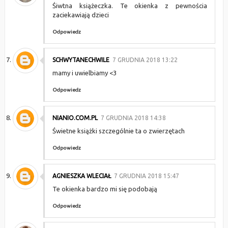
Śiwtna książeczka. Te okienka z pewnościa
zaciekawiają dzieci
Odpowiedz
SCHWYTANECHWILE
7 GRUDNIA 2018 13:22
mamy i uwielbiamy <3
Odpowiedz
NIANIO.COM.PL
7 GRUDNIA 2018 14:38
Świetne książki szczególnie ta o zwierzętach
Odpowiedz
AGNIESZKA WLECIAŁ
7 GRUDNIA 2018 15:47
Te okienka bardzo mi się podobają
Odpowiedz