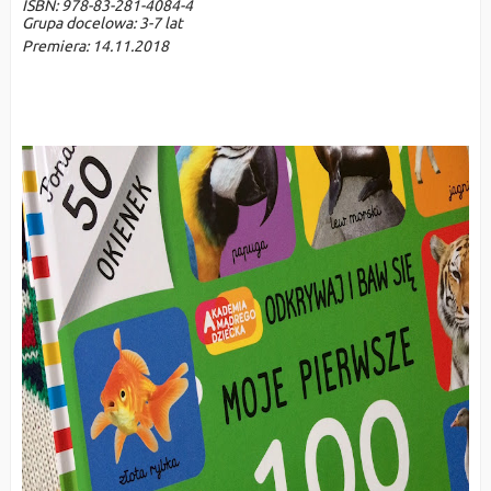
ISBN:
 978-83-281-4084-4
Grupa docelowa:
 3-7 lat
Premiera: 
14.11.2018