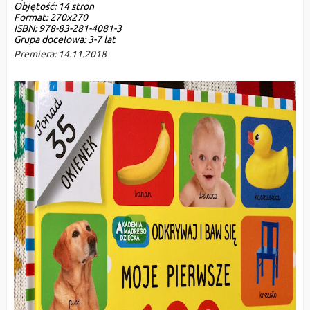
Objętość:
 14 stron
Format: 
270x270
ISBN:
 978-83-281-4081-3
Grupa docelowa:
 3-7 lat
Premiera: 
14.11.2018