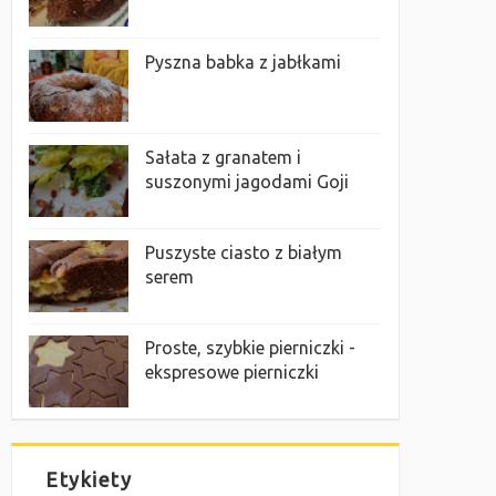
Pyszna babka z jabłkami
Sałata z granatem i
suszonymi jagodami Goji
Puszyste ciasto z białym
serem
Proste, szybkie pierniczki -
ekspresowe pierniczki
Etykiety