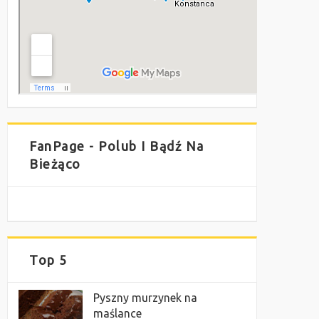
FanPage - Polub I Bądź Na
Bieżąco
Top 5
Pyszny murzynek na
maślance