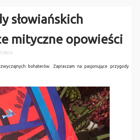
dy słowiańskich
ce mityczne opowieści
ECIĘCO
dzwyczajnych bohaterów. Zapraszam na pasjonujące przygody