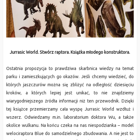
Jurrasic World. Stwórz raptora. Książka młodego konstruktora.
Ostatnia propozycja to prawdziwa skarbnica wiedzy na temat 
parku i zamieszkujących go okazów. Jeśli chcemy wiedzieć, do 
których jaszczurów można się zbliżyć na odległość dziesięciu 
kroków, a których lepiej jest unikać, to nie znajdziemy 
wiarygodniejszego źródła informacji niż ten przewodnik. Dzięki 
tej książce przemierzamy cała wyspę Jurrasic World wzdłuż i 
wszerz. Odwiedzamy m.in. laboratorium doktora Wu, a także 
okolice wulkanu. Na końcu czeka na nas niespodzianka – model 
welociraptora Blue do samodzielnego zbudowania. A nie jest to 