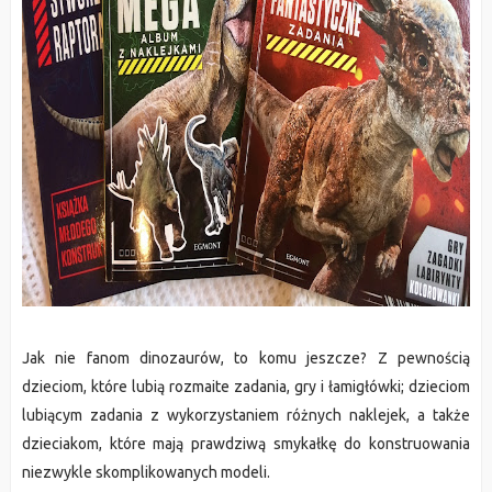
Jak nie fanom dinozaurów, to komu jeszcze? Z pewnością
dzieciom, które lubią rozmaite zadania, gry i łamigłówki; dzieciom
lubiącym zadania z wykorzystaniem różnych naklejek, a także
dzieciakom, które mają prawdziwą smykałkę do konstruowania
niezwykle skomplikowanych modeli.