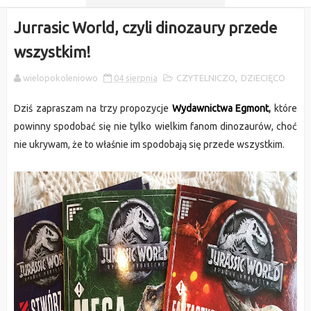
Jurrasic World, czyli dinozaury przede
wszystkim!
wielopokoleniowo
04 sierpnia
CZYTELNICZO
,
DZIECIĘCO
Dziś zapraszam na trzy propozycje
Wydawnictwa Egmont
,
które
powinny spodobać się nie tylko wielkim fanom dinozaurów, choć
nie ukrywam, że to właśnie im spodobają się przede wszystkim.