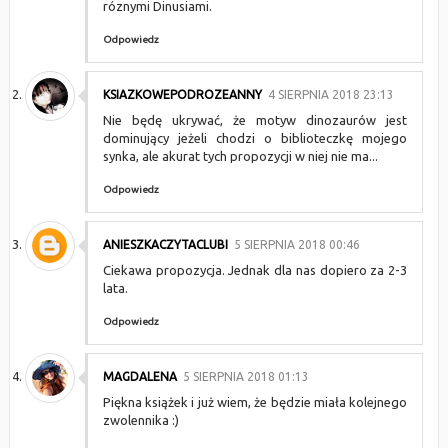
róznymi Dinusiami.
Odpowiedz
KSIAZKOWEPODROZEANNY
4 SIERPNIA 2018 23:13
Nie będę ukrywać, że motyw dinozaurów jest
dominujący jeżeli chodzi o biblioteczkę mojego
synka, ale akurat tych propozycji w niej nie ma...
Odpowiedz
ANIESZKACZYTACLUBI
5 SIERPNIA 2018 00:46
Ciekawa propozycja. Jednak dla nas dopiero za 2-3
lata.
Odpowiedz
MAGDALENA
5 SIERPNIA 2018 01:13
Piękna książek i już wiem, że będzie miała kolejnego
zwolennika :)