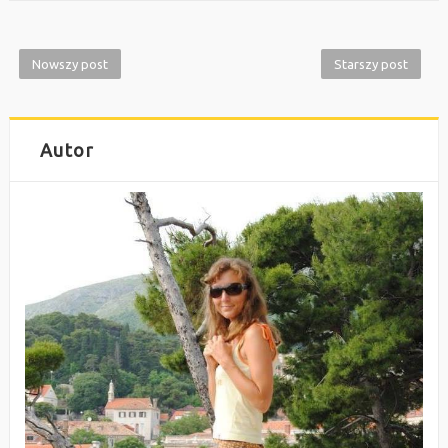
Nowszy post
Starszy post
Autor