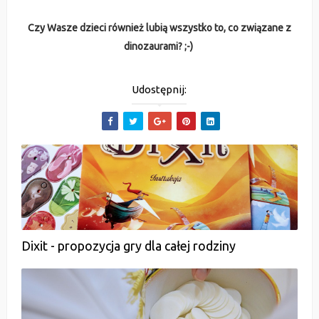
Czy Wasze dzieci również lubią wszystko to, co związane z
dinozaurami? ;-)
Udostępnij:
Dixit - propozycja gry dla całej rodziny