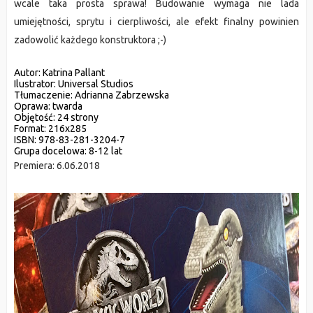
wcale taka prosta sprawa! Budowanie wymaga nie lada 
umiejętności, sprytu i cierpliwości, ale efekt finalny powinien 
zadowolić każdego konstruktora ;-) 
Autor:
 Katrina Pallant
Ilustrator:
 Universal Studios
Tłumaczenie: 
Adrianna Zabrzewska
Oprawa:
 twarda
Objętość:
 24 strony
Format:
 216x285
ISBN:
 978-83-281-3204-7
Grupa docelowa:
 8-12 lat
Premiera: 
6.06.2018