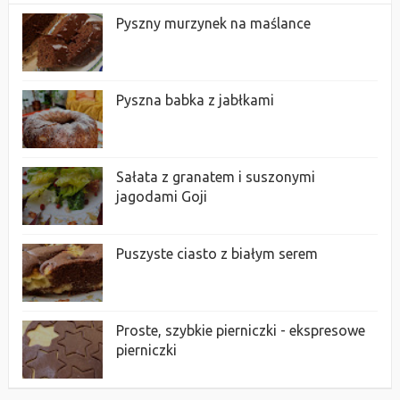
Pyszny murzynek na maślance
Pyszna babka z jabłkami
Sałata z granatem i suszonymi
jagodami Goji
Puszyste ciasto z białym serem
Proste, szybkie pierniczki - ekspresowe
pierniczki