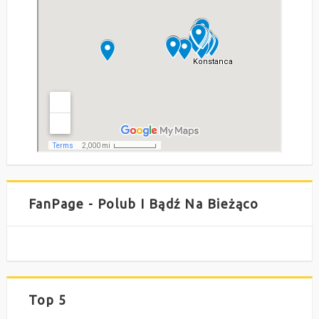
FanPage - Polub I Bądź Na Bieżąco
Top 5