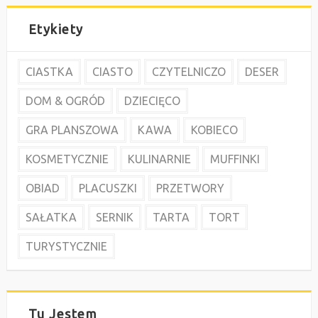
Etykiety
CIASTKA
CIASTO
CZYTELNICZO
DESER
DOM & OGRÓD
DZIECIĘCO
GRA PLANSZOWA
KAWA
KOBIECO
KOSMETYCZNIE
KULINARNIE
MUFFINKI
OBIAD
PLACUSZKI
PRZETWORY
SAŁATKA
SERNIK
TARTA
TORT
TURYSTYCZNIE
Tu Jestem