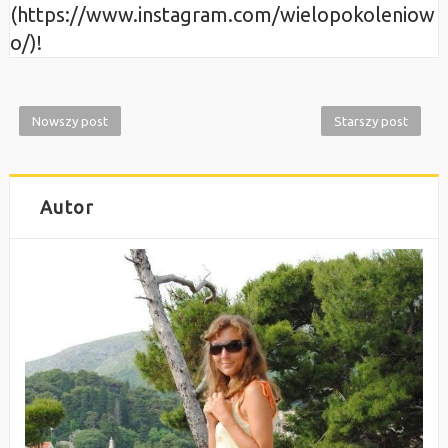
(https://www.instagram.com/wielopokoleniow
o/)!
Nowszy post
Starszy post
Autor