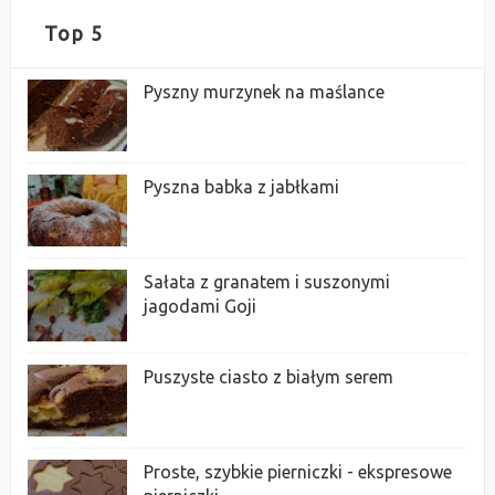
Top 5
Pyszny murzynek na maślance
Pyszna babka z jabłkami
Sałata z granatem i suszonymi
jagodami Goji
Puszyste ciasto z białym serem
Proste, szybkie pierniczki - ekspresowe