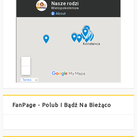
FanPage - Polub I Bądź Na Bieżąco