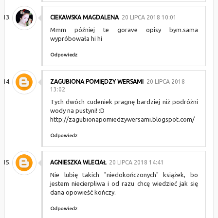
CIEKAWSKA MAGDALENA
20 LIPCA 2018 10:01
Mmm później te gorave opisy bym.sama
wypróbowała hi hi
Odpowiedz
ZAGUBIONA POMIĘDZY WERSAMI
20 LIPCA 2018
13:02
Tych dwóch cudeniek pragnę bardziej niż podróżni
wody na pustyni! :D
http://zagubionapomiedzywersami.blogspot.com/
Odpowiedz
AGNIESZKA WLECIAŁ
20 LIPCA 2018 14:41
Nie lubię takich "niedokończonych" książek, bo
jestem niecierpliwa i od razu chcę wiedzieć jak się
dana opowieść kończy.
Odpowiedz