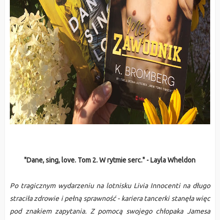
"Dane, sing, love. Tom 2. W rytmie serc." - Layla Wheldon
Po tragicznym wydarzeniu na lotnisku Livia Innocenti na długo
straciła zdrowie i pełną sprawność - kariera tancerki stanęła więc
pod znakiem zapytania. Z pomocą swojego chłopaka Jamesa