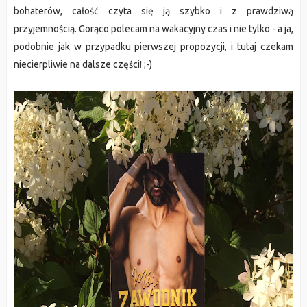
bohaterów, całość czyta się ją szybko i z prawdziwą
przyjemnością. Gorąco polecam na wakacyjny czas i nie tylko - a ja,
podobnie jak w przypadku pierwszej propozycji, i tutaj czekam
niecierpliwie na dalsze części! ;-)