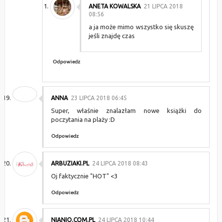
ANETA KOWALSKA
21 LIPCA 2018
08:56
a ja może mimo wszystko się skuszę
jeśli znajdę czas
Odpowiedz
ANNA
23 LIPCA 2018 06:45
Super, właśnie znalazłam nowe książki do
poczytania na plaży :D
Odpowiedz
ARBUZIAKI.PL
24 LIPCA 2018 08:43
Oj faktycznie "HOT" <3
Odpowiedz
NIANIO.COM.PL
24 LIPCA 2018 10:44