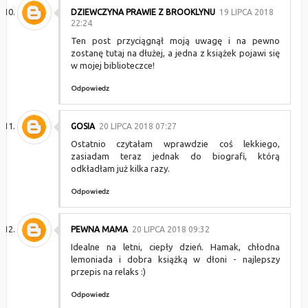
DZIEWCZYNA PRAWIE Z BROOKLYNU
19 LIPCA 2018
22:24
Ten post przyciągnął moją uwagę i na pewno
zostanę tutaj na dłużej, a jedna z książek pojawi się
w mojej biblioteczce!
Odpowiedz
GOSIA
20 LIPCA 2018 07:27
Ostatnio czytałam wprawdzie coś lekkiego,
zasiadam teraz jednak do biografi, którą
odkładłam już kilka razy.
Odpowiedz
PEWNA MAMA
20 LIPCA 2018 09:32
Idealne na letni, ciepły dzień. Hamak, chłodna
lemoniada i dobra książką w dłoni - najlepszy
przepis na relaks :)
Odpowiedz