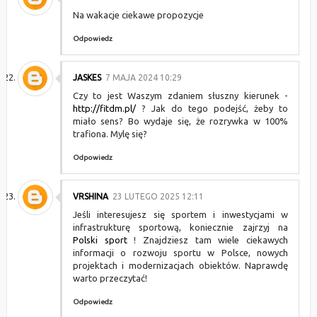
Na wakacje ciekawe propozycje
Odpowiedz
JASKES
7 MAJA 2024 10:29
Czy to jest Waszym zdaniem słuszny kierunek -
http://fitdm.pl/
? Jak do tego podejść, żeby to
miało sens? Bo wydaje się, że rozrywka w 100%
trafiona. Mylę się?
Odpowiedz
VRSHINA
23 LUTEGO 2025 12:11
Jeśli interesujesz się sportem i inwestycjami w
infrastrukturę sportową, koniecznie zajrzyj na
Polski sport
! Znajdziesz tam wiele ciekawych
informacji o rozwoju sportu w Polsce, nowych
projektach i modernizacjach obiektów. Naprawdę
warto przeczytać!
Odpowiedz