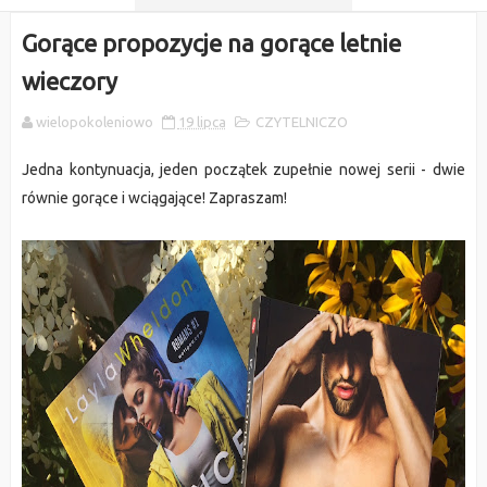
Gorące propozycje na gorące letnie
wieczory
wielopokoleniowo
19 lipca
CZYTELNICZO
Jedna kontynuacja, jeden początek zupełnie nowej serii - dwie
równie gorące i wciągające! Zapraszam!