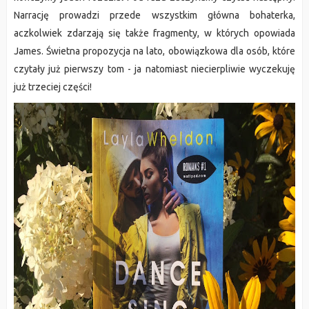
Narrację prowadzi przede wszystkim główna bohaterka,
aczkolwiek zdarzają się także fragmenty, w których opowiada
James. Świetna propozycja na lato, obowiązkowa dla osób, które
czytały już pierwszy tom - ja natomiast niecierpliwie wyczekuję
już trzeciej części!