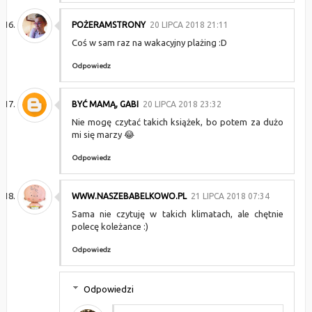
POŻERAMSTRONY
20 LIPCA 2018 21:11
Coś w sam raz na wakacyjny plażing :D
Odpowiedz
BYĆ MAMĄ, GABI
20 LIPCA 2018 23:32
Nie mogę czytać takich książek, bo potem za dużo
mi się marzy 😂
Odpowiedz
WWW.NASZEBABELKOWO.PL
21 LIPCA 2018 07:34
Sama nie czytuję w takich klimatach, ale chętnie
polecę koleżance :)
Odpowiedz
Odpowiedzi