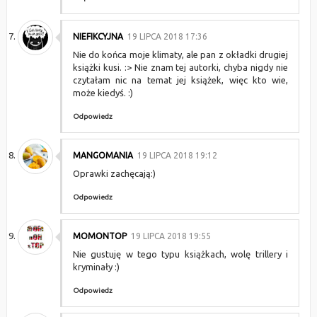
NIEFIKCYJNA
19 LIPCA 2018 17:36
Nie do końca moje klimaty, ale pan z okładki drugiej
książki kusi. :> Nie znam tej autorki, chyba nigdy nie
czytałam nic na temat jej książek, więc kto wie,
może kiedyś. :)
Odpowiedz
MANGOMANIA
19 LIPCA 2018 19:12
Oprawki zachęcają:)
Odpowiedz
MOMONTOP
19 LIPCA 2018 19:55
Nie gustuję w tego typu książkach, wolę trillery i
kryminały :)
Odpowiedz