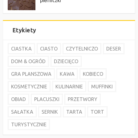
pierniczki
Etykiety
CIASTKA
CIASTO
CZYTELNICZO
DESER
DOM & OGRÓD
DZIECIĘCO
GRA PLANSZOWA
KAWA
KOBIECO
KOSMETYCZNIE
KULINARNIE
MUFFINKI
OBIAD
PLACUSZKI
PRZETWORY
SAŁATKA
SERNIK
TARTA
TORT
TURYSTYCZNIE