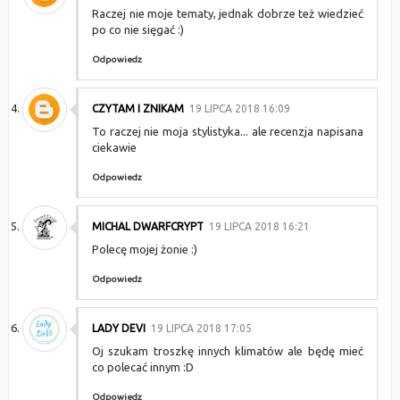
Raczej nie moje tematy, jednak dobrze też wiedzieć
po co nie sięgać :)
Odpowiedz
CZYTAM I ZNIKAM
19 LIPCA 2018 16:09
To raczej nie moja stylistyka... ale recenzja napisana
ciekawie
Odpowiedz
MICHAL DWARFCRYPT
19 LIPCA 2018 16:21
Polecę mojej żonie :)
Odpowiedz
LADY DEVI
19 LIPCA 2018 17:05
Oj szukam troszkę innych klimatów ale będę mieć
co polecać innym :D
Odpowiedz