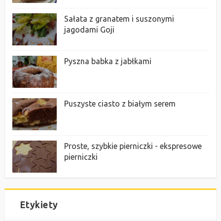
Sałata z granatem i suszonymi
jagodami Goji
Pyszna babka z jabłkami
Puszyste ciasto z białym serem
Proste, szybkie pierniczki - ekspresowe
pierniczki
Etykiety