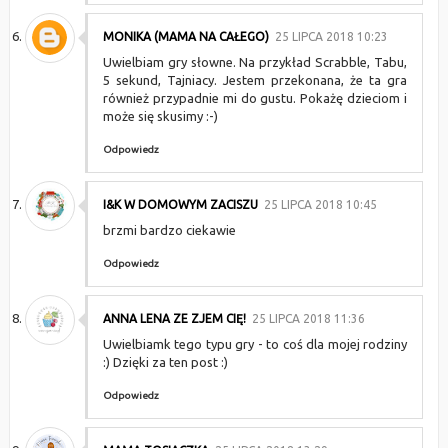
MONIKA (MAMA NA CAŁEGO)
25 LIPCA 2018 10:23
Uwielbiam gry słowne. Na przykład Scrabble, Tabu,
5 sekund, Tajniacy. Jestem przekonana, że ta gra
również przypadnie mi do gustu. Pokażę dzieciom i
może się skusimy :-)
Odpowiedz
I&K W DOMOWYM ZACISZU
25 LIPCA 2018 10:45
brzmi bardzo ciekawie
Odpowiedz
ANNA LENA ZE ZJEM CIĘ!
25 LIPCA 2018 11:36
Uwielbiamk tego typu gry - to coś dla mojej rodziny
:) Dzięki za ten post :)
Odpowiedz