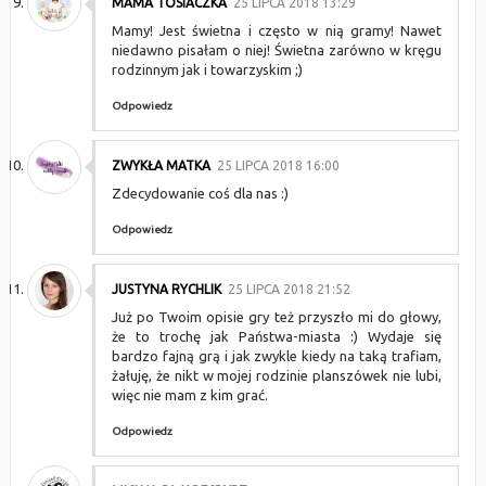
MAMA TOSIACZKA
25 LIPCA 2018 13:29
Mamy! Jest świetna i często w nią gramy! Nawet
niedawno pisałam o niej! Świetna zarówno w kręgu
rodzinnym jak i towarzyskim ;)
Odpowiedz
ZWYKŁA MATKA
25 LIPCA 2018 16:00
Zdecydowanie coś dla nas :)
Odpowiedz
JUSTYNA RYCHLIK
25 LIPCA 2018 21:52
Już po Twoim opisie gry też przyszło mi do głowy,
że to trochę jak Państwa-miasta :) Wydaje się
bardzo fajną grą i jak zwykle kiedy na taką trafiam,
żałuję, że nikt w mojej rodzinie planszówek nie lubi,
więc nie mam z kim grać.
Odpowiedz