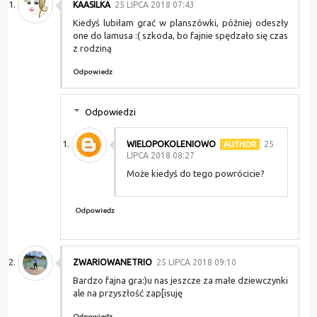
KAASILKA
25 LIPCA 2018 07:43
Kiedyś lubiłam grać w planszówki, później odeszły
one do lamusa :( szkoda, bo fajnie spędzało się czas
z rodziną
Odpowiedz
Odpowiedzi
WIELOPOKOLENIOWO
25
LIPCA 2018 08:27
Może kiedyś do tego powrócicie?
Odpowiedz
ZWARIOWANETRIO
25 LIPCA 2018 09:10
Bardzo fajna gra:)u nas jeszcze za małe dziewczynki
ale na przyszłość zap[isuję
Odpowiedz