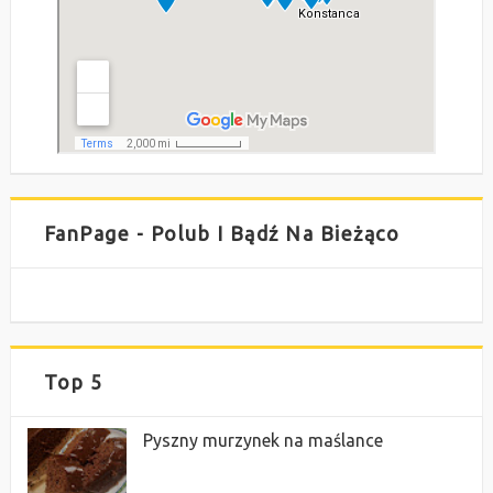
FanPage - Polub I Bądź Na Bieżąco
Top 5
Pyszny murzynek na maślance