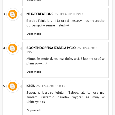
NEAVECREATIONS
25 LIPCA 2018 09:13
Bardzo fajnie brzmi ta gra ;) niestety musimy trochę
dorosnąć (w sensie maluchy)
Odpowiedz
BOOKENDORFINA IZABELA PYCIO
25 LIPCA 2018
09:25
Mimo, że moje dzieci już duże, wciąż lubimy grać w
planszówki. :)
Odpowiedz
KASIA
25 LIPCA 2018 10:15
Super, ja bardzo lubiłam Taboo, ale tej gry nie
znałam. Ostatnio dziadek wygrał ze mną w
Chińczyka :D
Odpowiedz