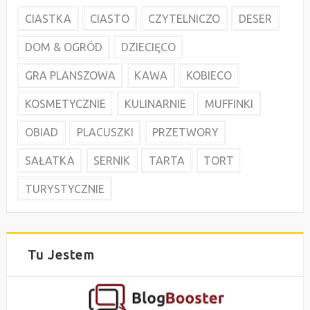
CIASTKA
CIASTO
CZYTELNICZO
DESER
DOM & OGRÓD
DZIECIĘCO
GRA PLANSZOWA
KAWA
KOBIECO
KOSMETYCZNIE
KULINARNIE
MUFFINKI
OBIAD
PLACUSZKI
PRZETWORY
SAŁATKA
SERNIK
TARTA
TORT
TURYSTYCZNIE
Tu Jestem