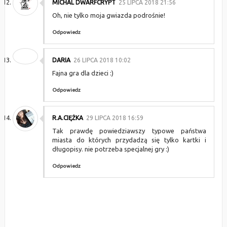
MICHAL DWARFCRYPT
25 LIPCA 2018 21:56
Oh, nie tylko moja gwiazda podrośnie!
Odpowiedz
DARIA
26 LIPCA 2018 10:02
Fajna gra dla dzieci :)
Odpowiedz
R.A.CIĘŻKA
29 LIPCA 2018 16:59
Tak prawdę powiedziawszy typowe państwa
miasta do których przydadzą się tylko kartki i
długopisy. nie potrzeba specjalnej gry :)
Odpowiedz