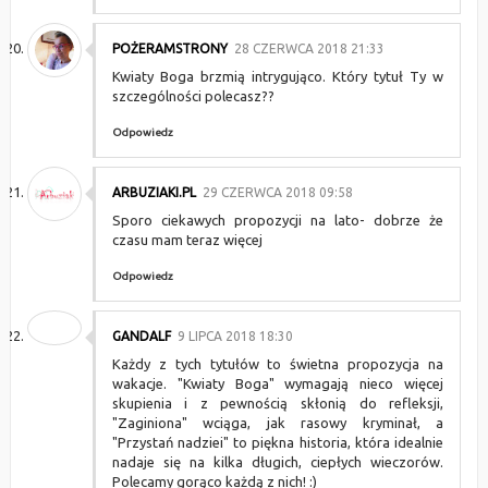
POŻERAMSTRONY
28 CZERWCA 2018 21:33
Kwiaty Boga brzmią intrygująco. Który tytuł Ty w
szczególności polecasz??
Odpowiedz
ARBUZIAKI.PL
29 CZERWCA 2018 09:58
Sporo ciekawych propozycji na lato- dobrze że
czasu mam teraz więcej
Odpowiedz
GANDALF
9 LIPCA 2018 18:30
Każdy z tych tytułów to świetna propozycja na
wakacje. "Kwiaty Boga" wymagają nieco więcej
skupienia i z pewnością skłonią do refleksji,
"Zaginiona" wciąga, jak rasowy kryminał, a
"Przystań nadziei" to piękna historia, która idealnie
nadaje się na kilka długich, ciepłych wieczorów.
Polecamy gorąco każdą z nich! :)