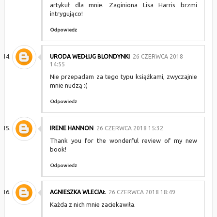
artykuł dla mnie. Zaginiona Lisa Harris brzmi
intrygująco!
Odpowiedz
URODA WEDŁUG BLONDYNKI
26 CZERWCA 2018
14:55
Nie przepadam za tego typu książkami, zwyczajnie
mnie nudzą :(
Odpowiedz
IRENE HANNON
26 CZERWCA 2018 15:32
Thank you for the wonderful review of my new
book!
Odpowiedz
AGNIESZKA WLECIAŁ
26 CZERWCA 2018 18:49
Każda z nich mnie zaciekawiła.