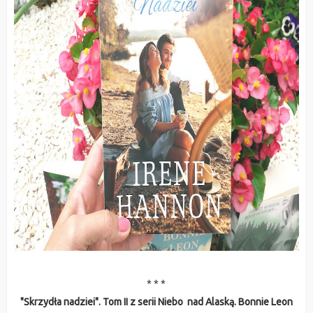
* * *
"Skrzydła nadziei". Tom II z serii Niebo nad Alaską. Bonnie Leon