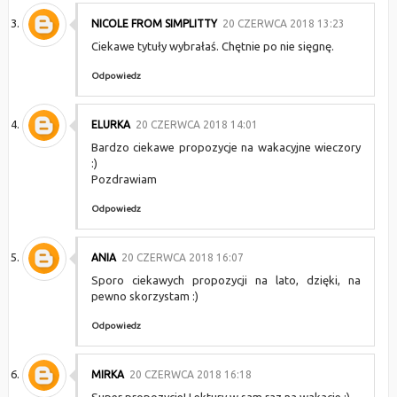
NICOLE FROM SIMPLITTY
20 CZERWCA 2018 13:23
Ciekawe tytuły wybrałaś. Chętnie po nie sięgnę.
Odpowiedz
ELURKA
20 CZERWCA 2018 14:01
Bardzo ciekawe propozycje na wakacyjne wieczory
:)
Pozdrawiam
Odpowiedz
ANIA
20 CZERWCA 2018 16:07
Sporo ciekawych propozycji na lato, dzięki, na
pewno skorzystam :)
Odpowiedz
MIRKA
20 CZERWCA 2018 16:18