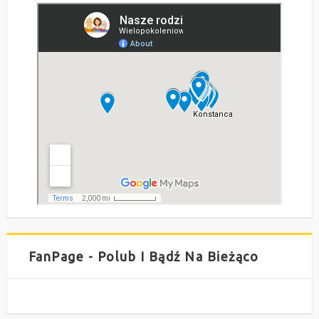
FanPage - Polub I Bądź Na Bieżąco