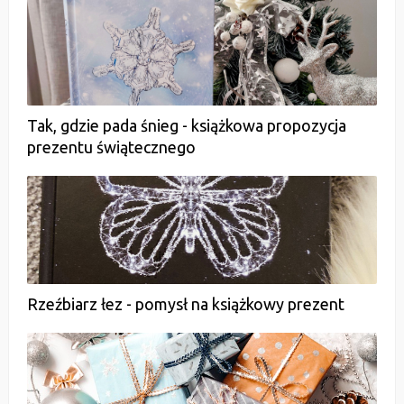
Tak, gdzie pada śnieg - książkowa propozycja
prezentu świątecznego
Rzeźbiarz łez - pomysł na książkowy prezent