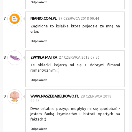
Odpowiedz
NIANIO.COM.PL
27 CZERWCA 2018 00:44
Zaginiona to książka która pojedzie ze mną na
urlop
Odpowiedz
ZWYKŁA MATKA
27 CZERWCA 2018 07:56
Te okładki kojarzą mi się z dobrymi filmami
romantycznymi :)
Odpowiedz
WWW.NASZEBABELKOWO.PL
28 CZERWCA 2018
02:56
Dwie ostatnie pozycje mogłyby mi się spodobać -
jestem fanką kryminałów i historii opartych na
faktach :)
Odpowiedz