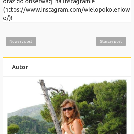
oraz do obserwacji na Instagramie
(https://www.instagram.com/wielopokoleniow
o/)!
Nowszy post
Starszy post
Autor