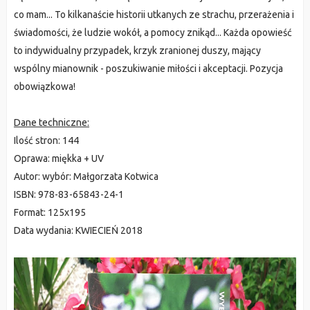
co mam... To kilkanaście historii utkanych ze strachu, przerażenia i
świadomości, że ludzie wokół, a pomocy znikąd... Każda opowieść
to indywidualny przypadek, krzyk zranionej duszy, mający
wspólny mianownik - poszukiwanie miłości i akceptacji. Pozycja
obowiązkowa!
Dane techniczne:
Ilość stron:
144
Oprawa:
miękka + UV
Autor:
wybór: Małgorzata Kotwica
ISBN:
978-83-65843-24-1
Format:
125x195
Data wydania:
KWIECIEŃ 2018