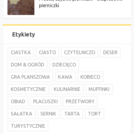
pierniczki
Etykiety
CIASTKA
CIASTO
CZYTELNICZO
DESER
DOM & OGRÓD
DZIECIĘCO
GRA PLANSZOWA
KAWA
KOBIECO
KOSMETYCZNIE
KULINARNIE
MUFFINKI
OBIAD
PLACUSZKI
PRZETWORY
SAŁATKA
SERNIK
TARTA
TORT
TURYSTYCZNIE