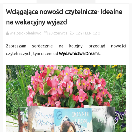
Wciągające nowości czytelnicze- idealne
na wakacyjny wyjazd
wielopokoleniowo
20 czerwca
CZYTELNICZO
Zapraszam serdecznie na kolejny przegląd nowości
czytelniczych, tym razem od
Wydawnictwa Dreams
.