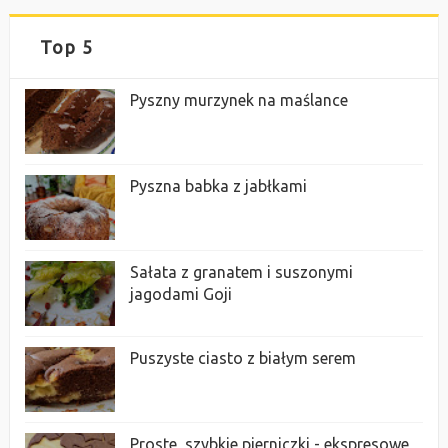
Top 5
Pyszny murzynek na maślance
Pyszna babka z jabłkami
Sałata z granatem i suszonymi
jagodami Goji
Puszyste ciasto z białym serem
Proste, szybkie pierniczki - ekspresowe