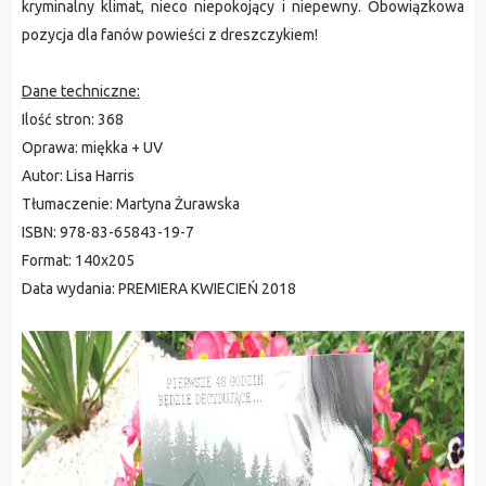
kryminalny klimat, nieco niepokojący i niepewny. Obowiązkowa
pozycja dla fanów powieści z dreszczykiem!
Dane techniczne:
Ilość stron:
368
Oprawa:
miękka + UV
Autor:
Lisa Harris
Tłumaczenie:
Martyna Żurawska
ISBN:
978-83-65843-19-7
Format:
140x205
Data wydania:
PREMIERA KWIECIEŃ 2018