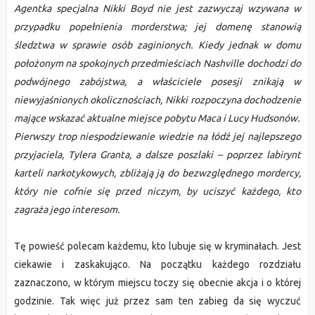
Agentka specjalna Nikki Boyd nie jest zazwyczaj wzywana w
przypadku popełnienia morderstwa; jej domenę stanowią
śledztwa w sprawie osób zaginionych. Kiedy jednak w domu
położonym na spokojnych przedmieściach Nashville dochodzi do
podwójnego zabójstwa, a właściciele posesji znikają w
niewyjaśnionych okolicznościach, Nikki rozpoczyna dochodzenie
mające wskazać aktualne miejsce pobytu Maca i Lucy Hudsonów.
Pierwszy trop niespodziewanie wiedzie na łódź jej najlepszego
przyjaciela, Tylera Granta, a dalsze poszlaki – poprzez labirynt
karteli narkotykowych, zbliżają ją do bezwzględnego mordercy,
który nie cofnie się przed niczym, by uciszyć każdego, kto
zagraża jego interesom.
Tę powieść polecam każdemu, kto lubuje się w kryminałach. Jest
ciekawie i zaskakująco. Na początku każdego rozdziału
zaznaczono, w którym miejscu toczy się obecnie akcja i o której
godzinie. Tak więc już przez sam ten zabieg da się wyczuć