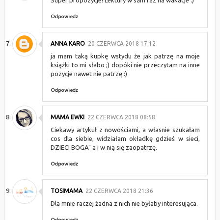
Super propozycje! Lektury w sam raz na wakacje :)
Odpowiedz
ANNA KARO
20 CZERWCA 2018 17:12
ja mam taką kupkę wstydu że jak patrzę na moje
książki to mi słabo ;) dopóki nie przeczytam na inne
pozycje nawet nie patrzę :)
Odpowiedz
MAMA EWKI
22 CZERWCA 2018 08:58
Ciekawy artykuł z nowościami, a własnie szukałam
cos dla siebie, widziałam okładkę gdzieś w sieci,
DZIECI BOGA" a i w nią się zaopatrzę.
Odpowiedz
TOSIMAMA
22 CZERWCA 2018 21:36
Dla mnie raczej żadna z nich nie byłaby interesująca.
Odpowiedz