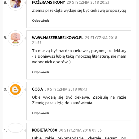
POŻERAMSTRONY
29 STYCZNIA 2018 20:53
Ziemia przeklęta wydaje się być ciekawą propozycją
Odpowiedz
WWW.NASZEBABELKOWO.PL
29 STYCZNIA 2018
21:57
To muszą być bardzo ciekawe , pasjonujace lektury
- a ponieważ lubię taką mroczną literaturę, nie mam
wobec nich oporów :)
Odpowiedz
GOSIA
30 STYCZNIA 2018 08:43
Obie wydają się być ciekawe. Zapisuję na razie
Ziemię przelklętą do zamówienia.
Odpowiedz
KOBIETAPO30
30 STYCZNIA 2018 09:55
Lubię takie rekomendację, chętnie sięgam po