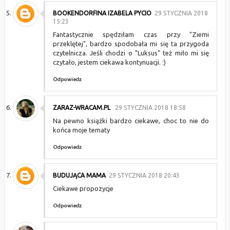
BOOKENDORFINA IZABELA PYCIO
29 STYCZNIA 2018
15:23
Fantastycznie spędziłam czas przy "Ziemi
przeklętej", bardzo spodobała mi się ta przygoda
czytelnicza. Jeśli chodzi o "Luksus" też miło mi się
czytało, jestem ciekawa kontynuacji. :)
Odpowiedz
ZARAZ-WRACAM.PL
29 STYCZNIA 2018 18:58
Na pewno książki bardzo ciekawe, choc to nie do
końca moje tematy
Odpowiedz
BUDUJĄCA MAMA
29 STYCZNIA 2018 20:43
Ciekawe propozycje
Odpowiedz