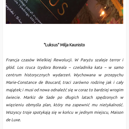
"Luksus" Milja Kaunisto
Francja czasów Wielkiej Rewolucji. W Paryżu szaleje terror i
głód. Los rzuca Izydora Boreala – czeladnika kata – w samo
centrum historycznych wydarzeń. Wychowana w przepychu
Marie-Constance de Boucard, traci zarówno rodzinę jak i cały
majątek; i musi od nowa odnaleźć się w coraz to bardziej wrogim
świecie. Markiz de Sade po długich latach spędzonych w
więzieniu obmyśla plan, który ma zapewnić mu nietykalność.
Wszyscy troje spotykają się w końcu w jednym miejscu, Maison
de Luxe.