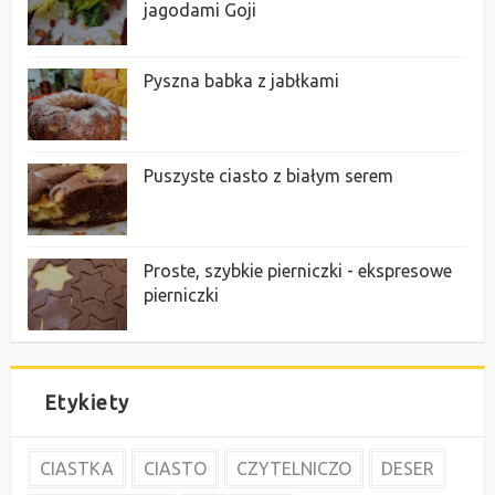
jagodami Goji
Pyszna babka z jabłkami
Puszyste ciasto z białym serem
Proste, szybkie pierniczki - ekspresowe
pierniczki
Etykiety
CIASTKA
CIASTO
CZYTELNICZO
DESER