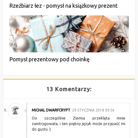
Rzeźbiarz łez - pomysł na książkowy prezent
Pomysł prezentowy pod choinkę
13 Komentarzy:
MICHAL DWARFCRYPT
29 STYCZNIA 2018 09:56
Oo szczególnie Ziemia przeklęta mnie
zaintrygowała, i ten piękny język może przypaść mi
do gustu :)