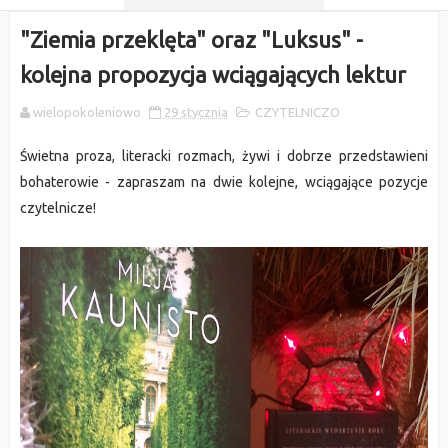
"Ziemia przeklęta" oraz "Luksus" -
kolejna propozycja wciągających lektur
wielopokoleniowo
29 stycznia
CZYTELNICZO
Świetna proza, literacki rozmach, żywi i dobrze przedstawieni
bohaterowie - zapraszam na dwie kolejne, wciągające pozycje
czytelnicze!