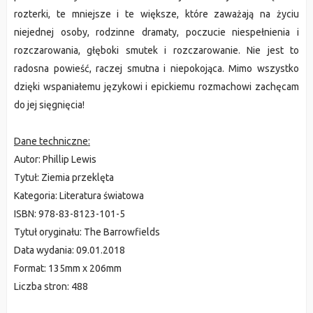
rozterki, te mniejsze i te większe, które zaważają na życiu
niejednej osoby, rodzinne dramaty, poczucie niespełnienia i
rozczarowania, głęboki smutek i rozczarowanie. Nie jest to
radosna powieść, raczej smutna i niepokojąca. Mimo wszystko
dzięki wspaniałemu językowi i epickiemu rozmachowi zachęcam
do jej sięgnięcia!
Dane techniczne:
Autor: Phillip Lewis
Tytuł: Ziemia przeklęta
Kategoria:
Literatura światowa
ISBN:
978-83-8123-101-5
Tytuł oryginału:
The Barrowfields
Data wydania:
09.01.2018
Format:
135mm x 206mm
Liczba stron:
488