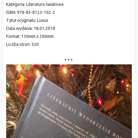
Kategoria:
Literatura światowa
ISBN:
978-83-8123-102-2
Tytuł oryginału:
Luxus
Data wydania:
18.01.2018
Format:
130mm x 200mm
Liczba stron:
520
* * *