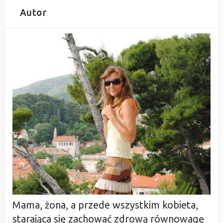
Autor
Mama, żona, a przede wszystkim kobieta,
starająca się zachować zdrową równowagę