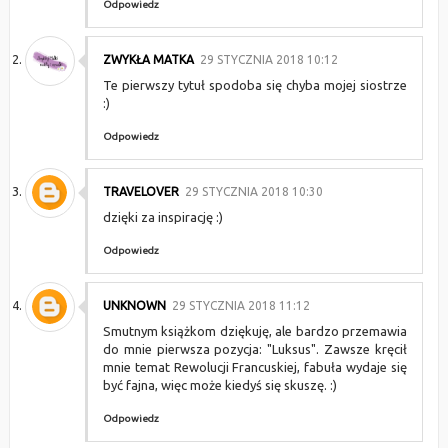
Odpowiedz
ZWYKŁA MATKA
29 STYCZNIA 2018 10:12
Te pierwszy tytuł spodoba się chyba mojej siostrze
:)
Odpowiedz
TRAVELOVER
29 STYCZNIA 2018 10:30
dzięki za inspirację :)
Odpowiedz
UNKNOWN
29 STYCZNIA 2018 11:12
Smutnym książkom dziękuję, ale bardzo przemawia
do mnie pierwsza pozycja: "Luksus". Zawsze kręcił
mnie temat Rewolucji Francuskiej, fabuła wydaje się
być fajna, więc może kiedyś się skuszę. :)
Odpowiedz