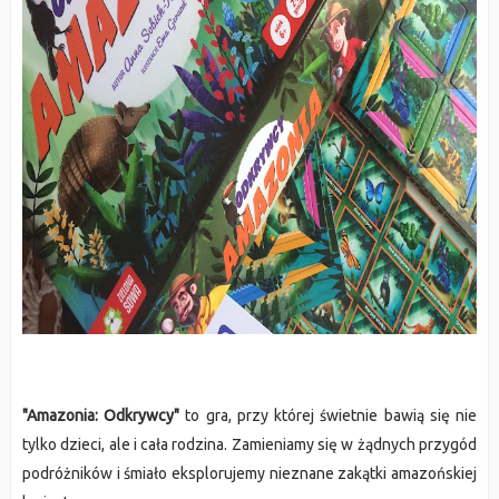
"Amazonia: Odkrywcy"
to gra, przy której świetnie bawią się nie
tylko dzieci, ale i cała rodzina. Zamieniamy się w żądnych przygód
podróżników i śmiało eksplorujemy nieznane zakątki amazońskiej