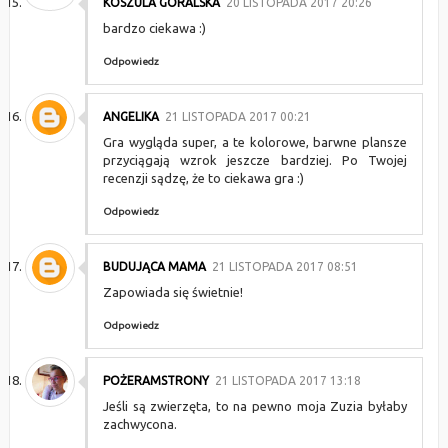
KOSZULA GÓRALSKA
20 LISTOPADA 2017 20:26
bardzo ciekawa :)
Odpowiedz
ANGELIKA
21 LISTOPADA 2017 00:21
Gra wygląda super, a te kolorowe, barwne plansze
przyciągają wzrok jeszcze bardziej. Po Twojej
recenzji sądzę, że to ciekawa gra :)
Odpowiedz
BUDUJĄCA MAMA
21 LISTOPADA 2017 08:51
Zapowiada się świetnie!
Odpowiedz
POŻERAMSTRONY
21 LISTOPADA 2017 13:18
Jeśli są zwierzęta, to na pewno moja Zuzia byłaby
zachwycona.