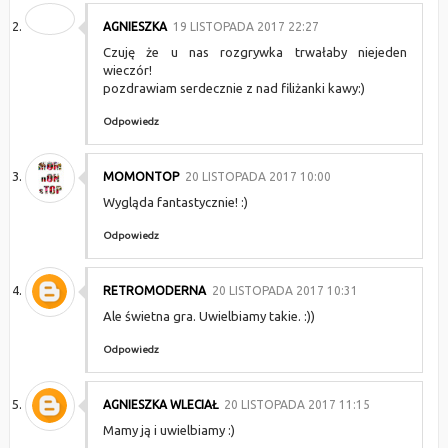
AGNIESZKA
19 LISTOPADA 2017 22:27
Czuję że u nas rozgrywka trwałaby niejeden
wieczór!
pozdrawiam serdecznie z nad filiżanki kawy:)
Odpowiedz
MOMONTOP
20 LISTOPADA 2017 10:00
Wygląda fantastycznie! :)
Odpowiedz
RETROMODERNA
20 LISTOPADA 2017 10:31
Ale świetna gra. Uwielbiamy takie. :))
Odpowiedz
AGNIESZKA WLECIAŁ
20 LISTOPADA 2017 11:15
Mamy ją i uwielbiamy :)