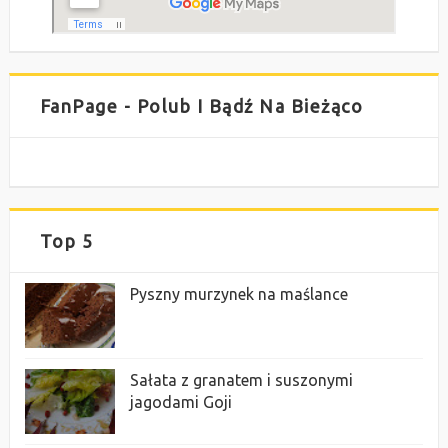
FanPage - Polub I Bądź Na Bieżąco
Top 5
Pyszny murzynek na maślance
Sałata z granatem i suszonymi
jagodami Goji