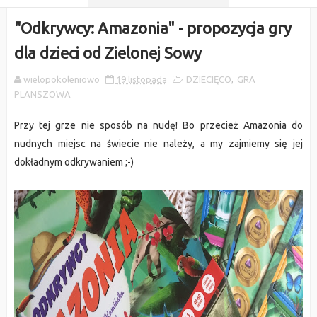
"Odkrywcy: Amazonia" - propozycja gry
dla dzieci od Zielonej Sowy
wielopokoleniowo
19 listopada
DZIECIĘCO
,
GRA
PLANSZOWA
Przy tej grze nie sposób na nudę! Bo przecież Amazonia do
nudnych miejsc na świecie nie należy, a my zajmiemy się jej
dokładnym odkrywaniem ;-)