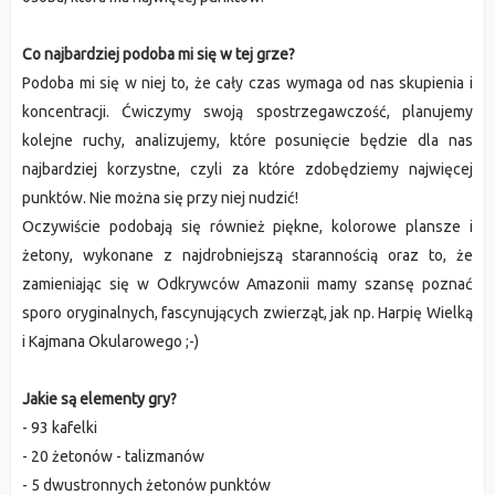
Co najbardziej podoba mi się w tej grze?
Podoba mi się w niej to, że cały czas wymaga od nas skupienia i
koncentracji. Ćwiczymy swoją spostrzegawczość, planujemy
kolejne ruchy, analizujemy, które posunięcie będzie dla nas
najbardziej korzystne, czyli za które zdobędziemy najwięcej
punktów. Nie można się przy niej nudzić!
Oczywiście podobają się również piękne, kolorowe plansze i
żetony, wykonane z najdrobniejszą starannością oraz to, że
zamieniając się w Odkrywców Amazonii mamy szansę poznać
sporo oryginalnych, fascynujących zwierząt, jak np. Harpię Wielką
i Kajmana Okularowego ;-)
Jakie są elementy gry?
- 93 kafelki
- 20 żetonów - talizmanów
- 5 dwustronnych żetonów punktów