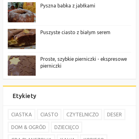
Pyszna babka z jabłkami
Puszyste ciasto z białym serem
Proste, szybkie pierniczki - ekspresowe
pierniczki
Etykiety
CIASTKA
CIASTO
CZYTELNICZO
DESER
DOM & OGRÓD
DZIECIĘCO