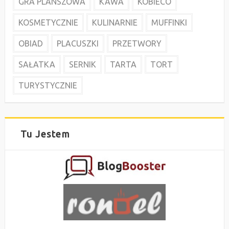
GRA PLANSZOWA
KAWA
KOBIECO
KOSMETYCZNIE
KULINARNIE
MUFFINKI
OBIAD
PLACUSZKI
PRZETWORY
SAŁATKA
SERNIK
TARTA
TORT
TURYSTYCZNIE
Tu Jestem