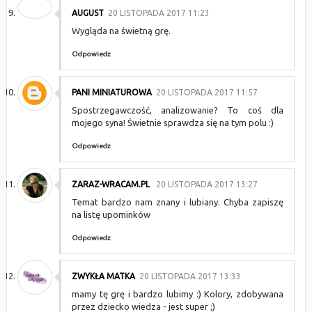
AUGUST
20 LISTOPADA 2017 11:23
Wygląda na świetną grę.
Odpowiedz
PANI MINIATUROWA
20 LISTOPADA 2017 11:57
Spostrzegawczość, analizowanie? To coś dla
mojego syna! Świetnie sprawdza się na tym polu :)
Odpowiedz
ZARAZ-WRACAM.PL
20 LISTOPADA 2017 13:27
Temat bardzo nam znany i lubiany. Chyba zapiszę
na listę upominków
Odpowiedz
ZWYKŁA MATKA
20 LISTOPADA 2017 13:33
mamy tę grę i bardzo lubimy :) Kolory, zdobywana
przez dziecko wiedza - jest super ;)