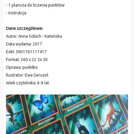
- 1 plansza do liczenia punktów
- instrukcja
Dane szczegółowe:
Autor:
Anna Sobich - Kamińska
Data wydania:
2017
EAN:
5901761117417
Format:
260 x 22 5x 50
Oprawa:
pudełko
Ilustrator:
Ewa Geruzel
Wiek czytelnika:
6-8 lat