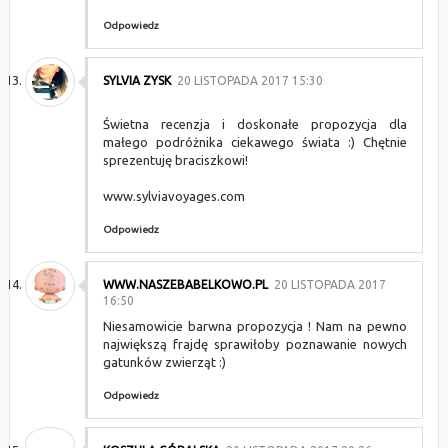
Odpowiedz
SYLVIA ZYSK
20 LISTOPADA 2017 15:30
Świetna recenzja i doskonałe propozycja dla
małego podróżnika ciekawego świata :) Chętnie
sprezentuję braciszkowi!
www.sylviavoyages.com
Odpowiedz
WWW.NASZEBABELKOWO.PL
20 LISTOPADA 2017
16:50
Niesamowicie barwna propozycja ! Nam na pewno
największą frajdę sprawiłoby poznawanie nowych
gatunków zwierząt :)
Odpowiedz