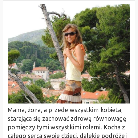
Mama, żona, a przede wszystkim kobieta,
starająca się zachować zdrową równowagę
pomiędzy tymi wszystkimi rolami. Kocha z
całego serca swoje dzieci, dalekie podróże i