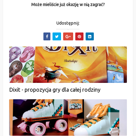
Może mieliście już okazję w nią zagrać?
Udostępnij:
Dixit - propozycja gry dla całej rodziny