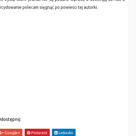
ecydowanie polecam sięgnąć po powieści tej autorki.
dostępnij:
Google+
Pinterest
Linkedin