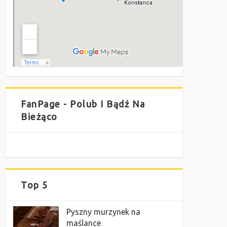
FanPage - Polub I Bądź Na
Bieżąco
Top 5
Pyszny murzynek na
maślance