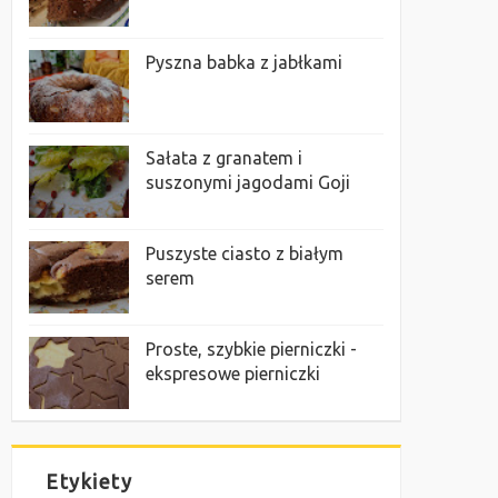
Pyszna babka z jabłkami
Sałata z granatem i
suszonymi jagodami Goji
Puszyste ciasto z białym
serem
Proste, szybkie pierniczki -
ekspresowe pierniczki
Etykiety