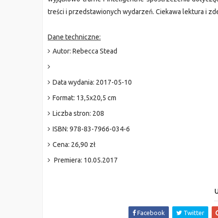
treści i przedstawionych wydarzeń. Ciekawa lektura i zd
Dane techniczne:
A
utor:
Rebecca Stead
Data wydania:
2017-05-10
Format:
13,5x20,5 cm
Liczba stron:
208
ISBN:
978-83-7966-034-6
Cena:
26,90 zł
Premiera: 10.05.2017
U
Facebook
Twitter