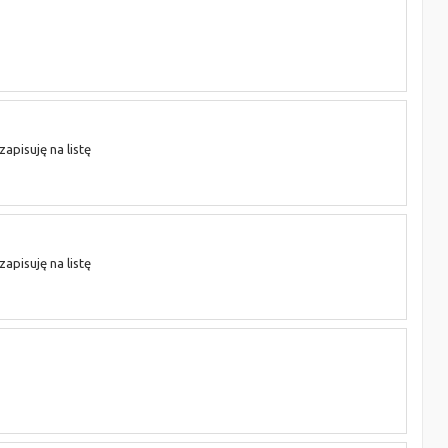
apisuję na listę
apisuję na listę