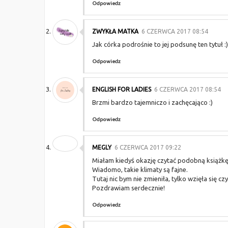
Odpowiedz
ZWYKŁA MATKA
6 CZERWCA 2017 08:54
Jak córka podrośnie to jej podsunę ten tytuł :)
Odpowiedz
ENGLISH FOR LADIES
6 CZERWCA 2017 08:54
Brzmi bardzo tajemniczo i zachęcająco :)
Odpowiedz
MEGLY
6 CZERWCA 2017 09:22
Miałam kiedyś okazję czytać podobną książkę
Wiadomo, takie klimaty są fajne.
Tutaj nic bym nie zmieniła, tylko wzięła się c
Pozdrawiam serdecznie!
Odpowiedz