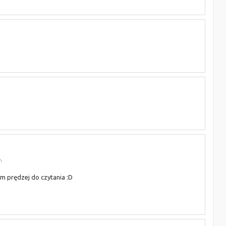
.
zym prędzej do czytania :D