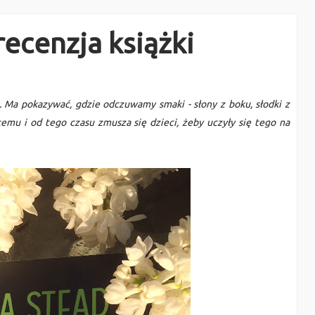
recenzja książki
. Ma pokazywać, gdzie odczuwamy smaki - słony z boku, słodki z
t temu i od tego czasu zmusza się dzieci, żeby uczyły się tego na