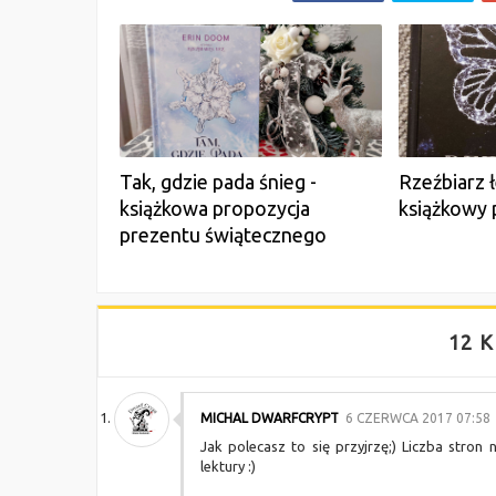
Tak, gdzie pada śnieg -
Rzeźbiarz 
książkowa propozycja
książkowy 
prezentu świątecznego
12 K
MICHAL DWARFCRYPT
6 CZERWCA 2017 07:58
Jak polecasz to się przyjrzę;) Liczba stro
lektury :)