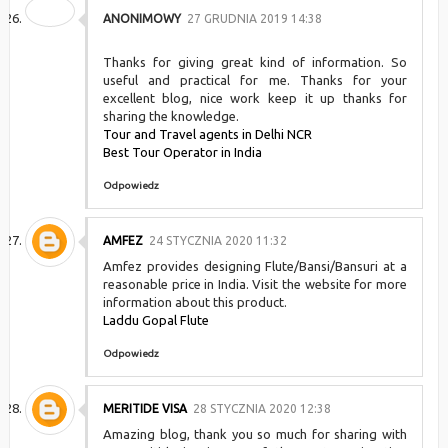
ANONIMOWY
27 GRUDNIA 2019 14:38
Thanks for giving great kind of information. So
useful and practical for me. Thanks for your
excellent blog, nice work keep it up thanks for
sharing the knowledge.
Tour and Travel agents in Delhi NCR
Best Tour Operator in India
Odpowiedz
AMFEZ
24 STYCZNIA 2020 11:32
Amfez provides designing Flute/Bansi/Bansuri at a
reasonable price in India. Visit the website for more
information about this product.
Laddu Gopal Flute
Odpowiedz
MERITIDE VISA
28 STYCZNIA 2020 12:38
Amazing blog, thank you so much for sharing with