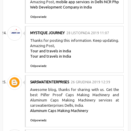
Amazing Post,
mobile app services in Delhi NCR
Php
Web Development Company in India
Odpowiedz
MYSTIQUE JOURNEY
28 LISTOPADA 2019 11:07
Thanks for posting this information. Keep updating.
Amazing Post,
Tour and travels in India
Tour and travels in India
Odpowiedz
SARSWATIENTERPRISES
26 GRUDNIA 2019 12:39
Awesome blog, thanks for sharing with us. Get the
best Pilfer Proof Caps Making Machinery and
Aluminum Caps Making Machinery services at
sarswatienterprises Delhi, India.
Aluminum Caps Making Machinery
Odpowiedz