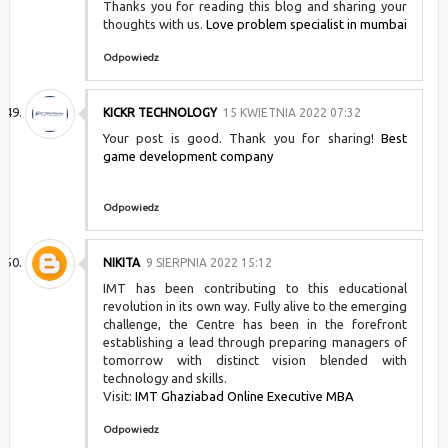
Thanks you for reading this blog and sharing your
thoughts with us.
Love problem specialist in mumbai
Odpowiedz
KICKR TECHNOLOGY
15 KWIETNIA 2022 07:32
Your post is good. Thank you for sharing!
Best
game development company
Odpowiedz
NIKITA
9 SIERPNIA 2022 15:12
IMT has been contributing to this educational
revolution in its own way. Fully alive to the emerging
challenge, the Centre has been in the forefront
establishing a lead through preparing managers of
tomorrow with distinct vision blended with
technology and skills.
Visit:
IMT Ghaziabad Online Executive MBA
Odpowiedz