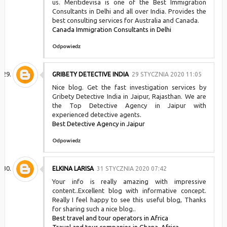
us. Meritidevisa is one of the Best Immigration
Consultants in Delhi and all over India. Provides the
best consulting services for Australia and Canada.
Canada Immigration Consultants in Delhi
Odpowiedz
GRIBETY DETECTIVE INDIA
29 STYCZNIA 2020 11:05
Nice blog. Get the fast investigation services by
Gribety Detective India in Jaipur, Rajasthan. We are
the Top Detective Agency in Jaipur with
experienced detective agents.
Best Detective Agency in Jaipur
Odpowiedz
ELKINA LARISA
31 STYCZNIA 2020 07:42
Your info is really amazing with impressive
content..Excellent blog with informative concept.
Really I feel happy to see this useful blog, Thanks
for sharing such a nice blog..
Best travel and tour operators in Africa