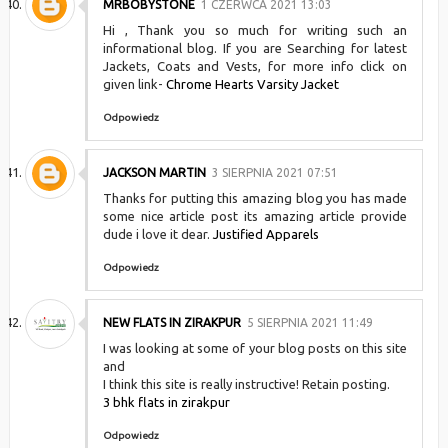
MRBOBYSTONE
1 CZERWCA 2021 13:03
Hi , Thank you so much for writing such an
informational blog. If you are Searching for latest
Jackets, Coats and Vests, for more info click on
given link-
Chrome Hearts Varsity Jacket
Odpowiedz
JACKSON MARTIN
3 SIERPNIA 2021 07:51
Thanks for putting this amazing blog you has made
some nice article post its amazing article provide
dude i love it dear.
Justified Apparels
Odpowiedz
NEW FLATS IN ZIRAKPUR
5 SIERPNIA 2021 11:49
I was looking at some of your blog posts on this site
and
I think this site is really instructive! Retain posting.
3 bhk flats in zirakpur
Odpowiedz