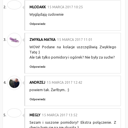
MLODAKK
15 MARCA 2017 10:25
Wyglądają cudownie
Odpowiedz
ZWYKŁA MATKA
15 MARCA 2017 11:01
WOW! Podane na kolacje uszczęśliwią Zwykłego
Tatę :)
Ale tak tylko pomidory i ogórek? Nie były za suche?
Odpowiedz
ANDRZEJ
15 MARCA 2017 12:42
powiem tak. Żarłbym.. :)
Odpowiedz
MEGLY
15 MARCA 2017 13:52
Sezam i suszone pomidory? Ekstra połączenie. Z
chęcią bym się na nie skusiła :)