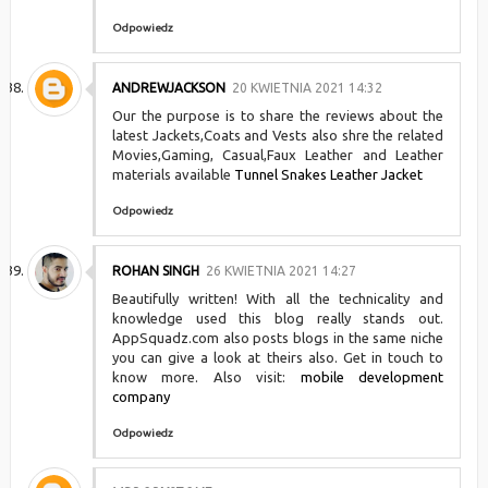
Odpowiedz
ANDREWJACKSON
20 KWIETNIA 2021 14:32
Our the purpose is to share the reviews about the
latest Jackets,Coats and Vests also shre the related
Movies,Gaming, Casual,Faux Leather and Leather
materials available
Tunnel Snakes Leather Jacket
Odpowiedz
ROHAN SINGH
26 KWIETNIA 2021 14:27
Beautifully written! With all the technicality and
knowledge used this blog really stands out.
AppSquadz.com also posts blogs in the same niche
you can give a look at theirs also. Get in touch to
know more. Also visit:
mobile development
company
Odpowiedz