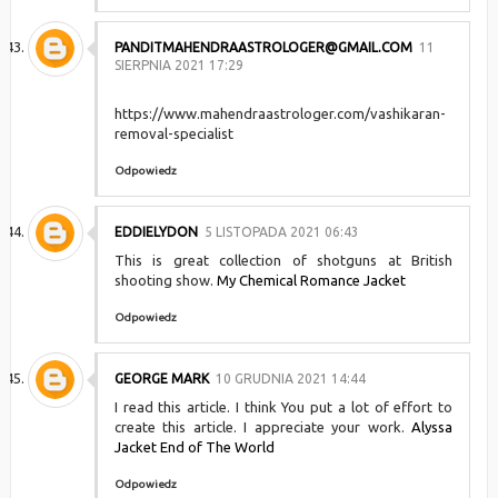
PANDITMAHENDRAASTROLOGER@GMAIL.COM
11
SIERPNIA 2021 17:29
https://www.mahendraastrologer.com/vashikaran-
removal-specialist
Odpowiedz
EDDIELYDON
5 LISTOPADA 2021 06:43
This is great collection of shotguns at British
shooting show.
My Chemical Romance Jacket
Odpowiedz
GEORGE MARK
10 GRUDNIA 2021 14:44
I read this article. I think You put a lot of effort to
create this article. I appreciate your work.
Alyssa
Jacket End of The World
Odpowiedz