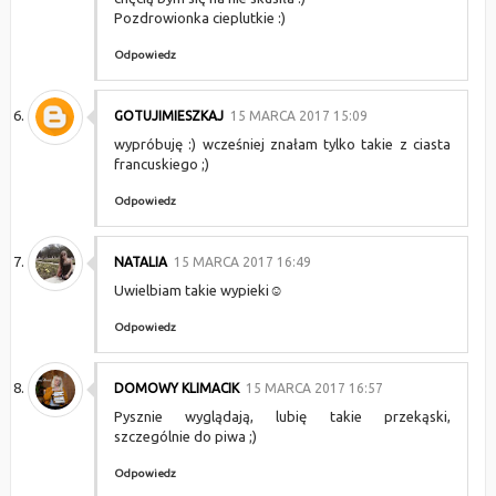
Pozdrowionka cieplutkie :)
Odpowiedz
GOTUJIMIESZKAJ
15 MARCA 2017 15:09
wypróbuję :) wcześniej znałam tylko takie z ciasta
francuskiego ;)
Odpowiedz
NATALIA
15 MARCA 2017 16:49
Uwielbiam takie wypieki☺
Odpowiedz
DOMOWY KLIMACIK
15 MARCA 2017 16:57
Pysznie wyglądają, lubię takie przekąski,
szczególnie do piwa ;)
Odpowiedz