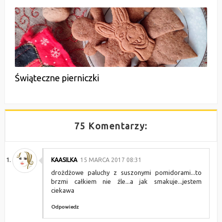
Świąteczne pierniczki
75 Komentarzy:
KAASILKA
15 MARCA 2017 08:31
drożdżowe paluchy z suszonymi pomidorami...to
brzmi całkiem nie źle...a jak smakuje...jestem
ciekawa
Odpowiedz