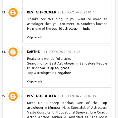
BEST ASTROLOGER
20 LISTOPADA 2020 06:41
Thanks for this blog. If you want to meet an
astrologer then you can meet Dr. Sundeep kochar.
He is one of the
top 10 astrologer in India
Odpowiedz
KARTHIK
25 LISTOPADA 2020 11:42
Really its a wonderful article.
Searching for Best Astrologer in Bangalore People
trust on
Sai Balaji Anugraha
Top Astrologer In Bangalore
Odpowiedz
BEST ASTROLOGER
30 LISTOPADA 2020 07:39
Meet Dr. Sundeep Kochar, One of the
Top
astrologer in Mumbai
. He is Specialist of Astrology,
Vastu Consultant, Motivational Speaker, Life Coach,
Actor, Anchor, Author & Awarded as “The Most