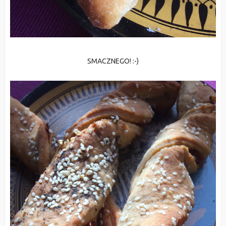
SMACZNEGO! :-)