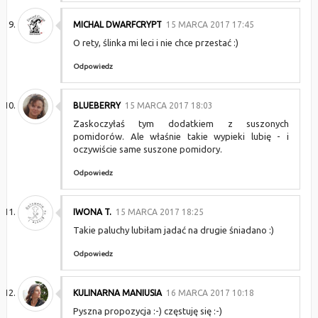
MICHAL DWARFCRYPT
15 MARCA 2017 17:45
O rety, ślinka mi leci i nie chce przestać :)
Odpowiedz
BLUEBERRY
15 MARCA 2017 18:03
Zaskoczyłaś tym dodatkiem z suszonych
pomidorów. Ale właśnie takie wypieki lubię - i
oczywiście same suszone pomidory.
Odpowiedz
IWONA T.
15 MARCA 2017 18:25
Takie paluchy lubiłam jadać na drugie śniadano :)
Odpowiedz
KULINARNA MANIUSIA
16 MARCA 2017 10:18
Pyszna propozycja :-) częstuję się :-)