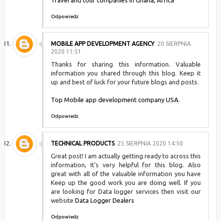
Travel and tour companies in Ghana, Africa
Odpowiedz
MOBILE APP DEVELOPMENT AGENCY
20 SIERPNIA
2020 11:51
Thanks for sharing this information. Valuable
information you shared through this blog. Keep it
up and best of luck for your future blogs and posts.
Top Mobile app development company USA
.
Odpowiedz
TECHNICAL PRODUCTS
25 SIERPNIA 2020 14:50
Great post! I am actually getting ready to across this
information, It's very helpful for this blog. Also
great with all of the valuable information you have
Keep up the good work you are doing well. If you
are looking for Data logger services then visit our
website
Data Logger Dealers
Odpowiedz