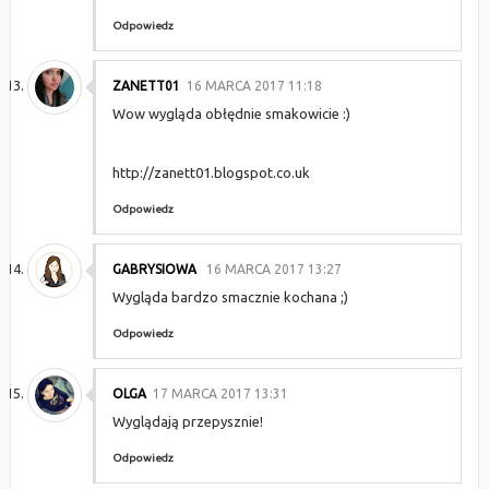
Odpowiedz
ZANETT01
16 MARCA 2017 11:18
Wow wygląda obłędnie smakowicie :)
http://zanett01.blogspot.co.uk
Odpowiedz
GABRYSIOWA
16 MARCA 2017 13:27
Wygląda bardzo smacznie kochana ;)
Odpowiedz
OLGA
17 MARCA 2017 13:31
Wyglądają przepysznie!
Odpowiedz