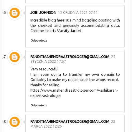
JOBI JOHNSON
13 GRUDNIA 2021 07:11
Incredible blog here! It's mind boggling posting with
the checked and genuinely accommodating data.
Chrome Hearts Varsity Jacket
Odpowiedz
PANDITMAHENDRAASTROLOGER@GMAIL.COM
25
STYCZNIA 2022 17:57
Very resourceful
I am soon going to transfer my own domain to
Godaddy to make my real email in the whois record.
thanks for telling.
https://www.mahendraastrologer.com/vashikaran-
expert-astrologer
Odpowiedz
PANDITMAHENDRAASTROLOGER@GMAIL.COM
28
MARCA 2022 12:26