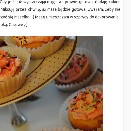
dy jest już wystarczająco gęsta i prawie gotowa, dodaję cukier,
. Miksuję przez chwilę, aż masa będzie gotowa. Uważam, żeby nie
rzyć się masełko ;-) Masę umieszczam w szprycy do dekorowania i
pką. Gotowe ;-)