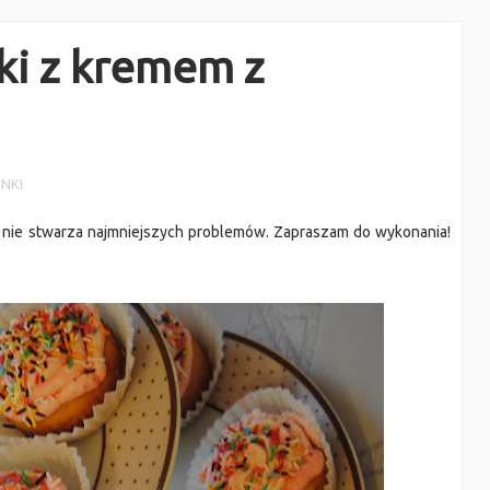
ki z kremem z
NKI
ż nie stwarza najmniejszych problemów. Zapraszam do wykonania!