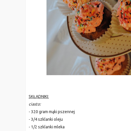
SKŁADNIKI:
ciasto:
- 320 gram mąki pszennej
- 3/4 szklanki oleju
- 1/2 szklanki mleka