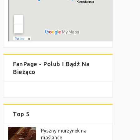
FanPage - Polub I Bądź Na
Bieżąco
Top 5
Pyszny murzynek na
maślance