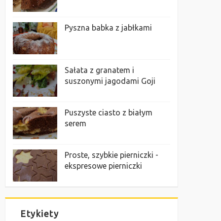
Pyszna babka z jabłkami
Sałata z granatem i
suszonymi jagodami Goji
Puszyste ciasto z białym
serem
Proste, szybkie pierniczki -
ekspresowe pierniczki
Etykiety