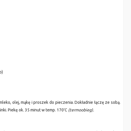
o)
mleko, olej, mąkę i proszek do pieczenia. Dokładnie łączę ze sobą.
nki. Piekę ok. 35 minut w temp. 170'C
(termoobieg).