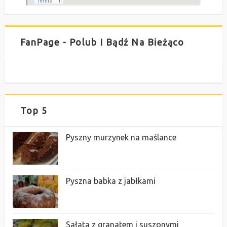
FanPage - Polub I Bądź Na Bieżąco
Top 5
Pyszny murzynek na maślance
Pyszna babka z jabłkami
Sałata z granatem i suszonymi