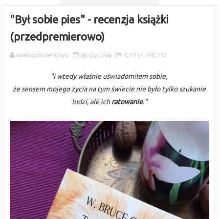
"Był sobie pies" - recenzja książki
(przedpremierowo)
wielopokoleniowo
06 stycznia
CZYTELNICZO
"I wtedy właśnie uświadomiłem sobie,
że sensem mojego życia na tym świecie nie było tylko szukanie
ludzi, ale ich
ratowanie
."