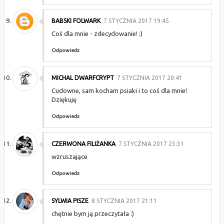
BABSKI FOLWARK
7 STYCZNIA 2017 19:45
Coś dla mnie - zdecydowanie! :)
Odpowiedz
MICHAL DWARFCRYPT
7 STYCZNIA 2017 20:41
Cudowne, sam kocham psiaki i to coś dla mnie!
Dziękuję
Odpowiedz
CZERWONA FILIŻANKA
7 STYCZNIA 2017 23:31
wzruszające
Odpowiedz
SYLWIA PISZE
8 STYCZNIA 2017 21:11
chętnie bym ją przeczytała :)