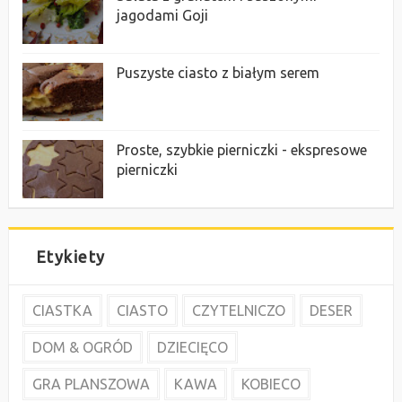
jagodami Goji
Puszyste ciasto z białym serem
Proste, szybkie pierniczki - ekspresowe
pierniczki
Etykiety
CIASTKA
CIASTO
CZYTELNICZO
DESER
DOM & OGRÓD
DZIECIĘCO
GRA PLANSZOWA
KAWA
KOBIECO