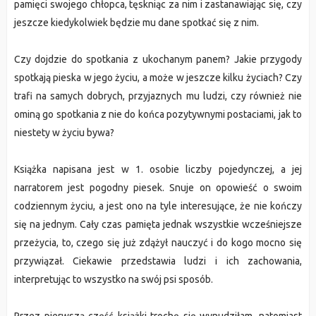
pamięci swojego chłopca, tęskniąc za nim i zastanawiając się, czy
jeszcze kiedykolwiek będzie mu dane spotkać się z nim.
Czy dojdzie do spotkania z ukochanym panem? Jakie przygody
spotkają pieska w jego życiu, a może w jeszcze kilku życiach? Czy
trafi na samych dobrych, przyjaznych mu ludzi, czy również nie
ominą go spotkania z nie do końca pozytywnymi postaciami, jak to
niestety w życiu bywa?
Książka napisana jest w 1. osobie liczby pojedynczej, a jej
narratorem jest pogodny piesek. Snuje on opowieść o swoim
codziennym życiu, a jest ono na tyle interesujące, że nie kończy
się na jednym. Cały czas pamięta jednak wszystkie wcześniejsze
przeżycia, to, czego się już zdążył nauczyć i do kogo mocno się
przywiązał. Ciekawie przedstawia ludzi i ich zachowania,
interpretując to wszystko na swój psi sposób.