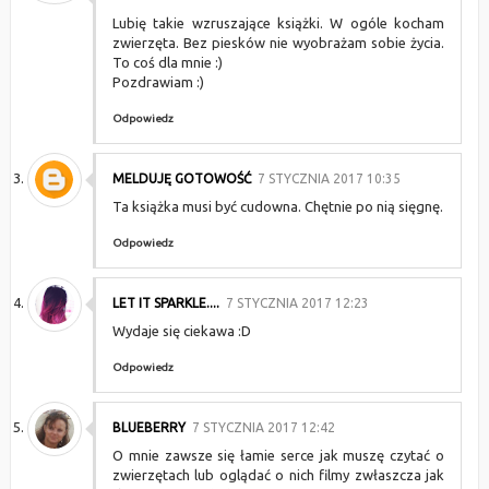
Lubię takie wzruszające książki. W ogóle kocham
zwierzęta. Bez piesków nie wyobrażam sobie życia.
To coś dla mnie :)
Pozdrawiam :)
Odpowiedz
MELDUJĘ GOTOWOŚĆ
7 STYCZNIA 2017 10:35
Ta książka musi być cudowna. Chętnie po nią sięgnę.
Odpowiedz
LET IT SPARKLE....
7 STYCZNIA 2017 12:23
Wydaje się ciekawa :D
Odpowiedz
BLUEBERRY
7 STYCZNIA 2017 12:42
O mnie zawsze się łamie serce jak muszę czytać o
zwierzętach lub oglądać o nich filmy zwłaszcza jak