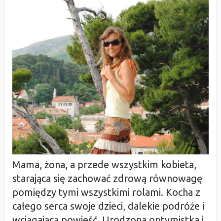
Mama, żona, a przede wszystkim kobieta,
starająca się zachować zdrową równowagę
pomiędzy tymi wszystkimi rolami. Kocha z
całego serca swoje dzieci, dalekie podróże i
wciągającą powieść. Urodzona optymistka i