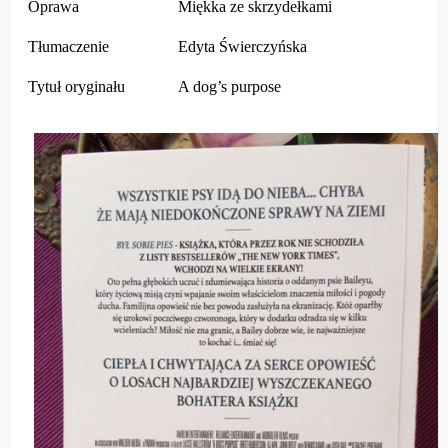
Oprawa
Miękka ze skrzydełkami
Tłumaczenie
Edyta Świerczyńska
Tytuł oryginału
A dog’s purpose