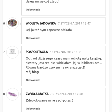
dzieje im się coś złego!
Odpowiedz
WIOLETA SADOWSKA
7 STYCZNIA 2017 12:47
Jej, ja też bym zapewne płakała!
Odpowiedz
POSPOLITAOLA
7 STYCZNIA 2017 13:51
Och, od dłuższego czasu mam ochotę na tą książkę,
niestety jeszcze nie widziałam jej w bibliotekach...
Równie bardzo czekam na ekranizację :D
Mój blog
Odpowiedz
ZWYKŁA MATKA
7 STYCZNIA 2017 17:30
Zdecydowanie mnie zachęciłaś :)
Odpowiedz