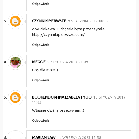
Odpowiedz
CZYNNIKIPIERWSZE
9 STYCZNIA 2017 00:12
ooo ciekawa :D chętnie bym przeczytała!
http://czynnikipierwsze.com/
Odpowiedz
MEGGIE
9 STYCZNIA 2017 21:09
Coś dla mnie :)
Odpowiedz
BOOKENDORFINA IZABELA PYCIO
10 STYCZNIA 2017
11:03
Właśnie dziś ją przeżywam. :)
Odpowiedz
MARIANNAW
14 WRZEŚNIA 2023 13:58