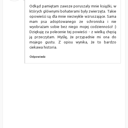
Odkąd pamiętam zawsze poruszały mnie książki, w
których głównymi bohaterami były zwierzęta. Takie
opowieści są dla mnie niezwykle wzruszające. Sama
mam psa adoptowanego ze schroniska i nie
wyobrażam sobie bez niego mojej codzienności! :)
Dziękuję za polecenie tej powieści - z wielką chęcią
ją przeczytam. Myślę, że przypadnie mi ona do
mojego gustu. Z opisu wynika, że to bardzo
ciekawa historia.
Odpowiedz