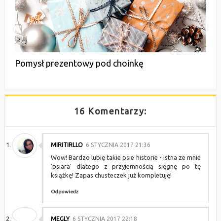
Pomysł prezentowy pod choinkę
16 Komentarzy:
MIRITIRLLO
6 STYCZNIA 2017 21:36
Wow! Bardzo lubię takie psie historie - istna ze mnie
'psiara' dlatego z przyjemnością sięgnę po tę
książkę! Zapas chusteczek już kompletuję!
Odpowiedz
MEGLY
6 STYCZNIA 2017 22:18