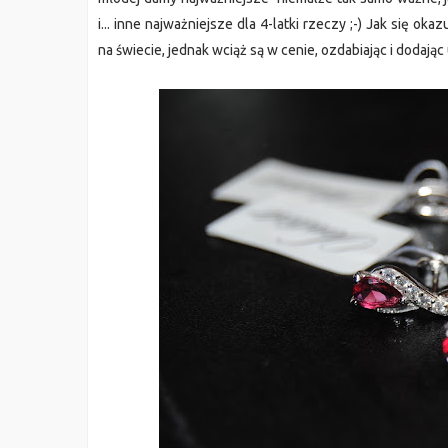
i... inne najważniejsze dla 4-latki rzeczy ;-) Jak się o
na świecie, jednak wciąż są w cenie, ozdabiając i dodając