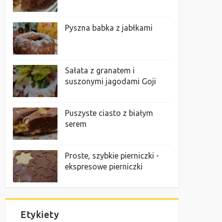
Pyszna babka z jabłkami
Sałata z granatem i
suszonymi jagodami Goji
Puszyste ciasto z białym
serem
Proste, szybkie pierniczki -
ekspresowe pierniczki
Etykiety