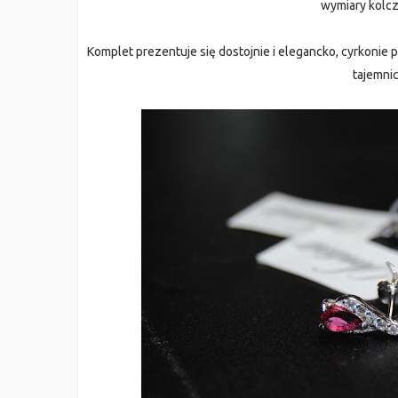
wymiary kolc
Komplet prezentuje się dostojnie i elegancko, cyrkonie p
tajemnic