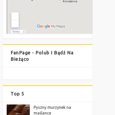
FanPage - Polub I Bądź Na
Bieżąco
Top 5
Pyszny murzynek na
maślance