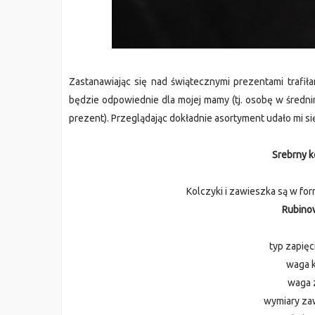
Zastanawiając się nad świątecznymi prezentami trafił
będzie odpowiednie dla mojej mamy (tj. osobę w średnim
prezent). Przeglądając dokładnie asortyment udało mi 
Srebrny k
Kolczyki i zawieszka są w for
Rubino
typ zapięc
waga 
waga 
wymiary za