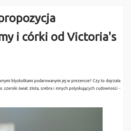
 propozycja
 i córki od Victoria's
ownymi błyskotkami podarowanymi jej w prezencie? Czy to dojrzała
 szeroki świat złota, srebra i innych połyskujących cudowności -