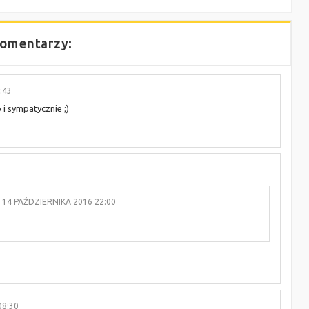
omentarzy:
:43
o i sympatycznie ;)
14 PAŹDZIERNIKA 2016 22:00
08:30