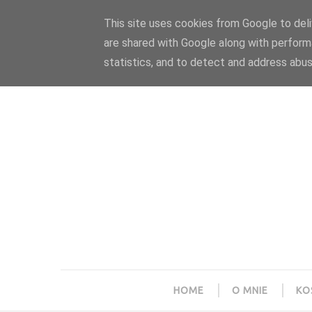
Polityka prywatności
Home
Współpraca
This site uses cookies from Google to deliv
are shared with Google along with perform
statistics, and to detect and address abus
HOME
O MNIE
KO