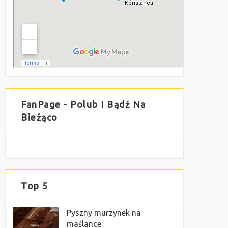
FanPage - Polub I Bądź Na
Bieżąco
Top 5
Pyszny murzynek na
maślance