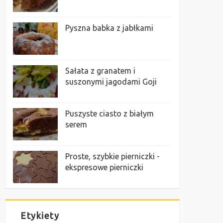
Pyszna babka z jabłkami
Sałata z granatem i
suszonymi jagodami Goji
Puszyste ciasto z białym
serem
Proste, szybkie pierniczki -
ekspresowe pierniczki
Etykiety