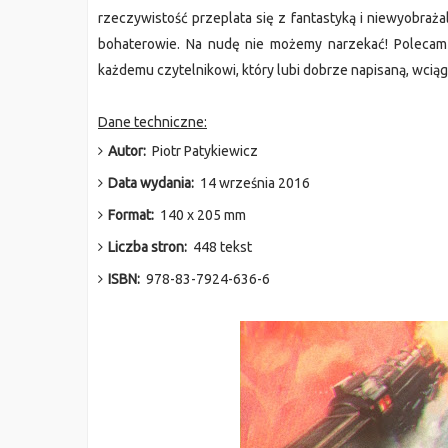
rzeczywistość przeplata się z fantastyką i niewyobraża
bohaterowie. Na nudę nie możemy narzekać! Polecam 
każdemu czytelnikowi, który lubi dobrze napisaną, wciąg
Dane techniczne:
Autor:
Piotr Patykiewicz
Data wydania:
14 września 2016
Format:
140 x 205 mm
Liczba stron:
448 tekst
ISBN:
978-83-7924-636-6