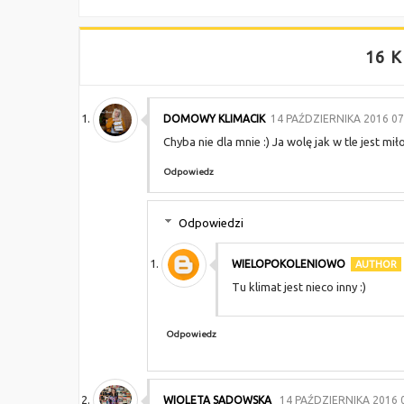
16 K
DOMOWY KLIMACIK
14 PAŹDZIERNIKA 2016 07
Chyba nie dla mnie :) Ja wolę jak w tle jest mił
Odpowiedz
Odpowiedzi
WIELOPOKOLENIOWO
Tu klimat jest nieco inny :)
Odpowiedz
WIOLETA SADOWSKA
14 PAŹDZIERNIKA 2016 