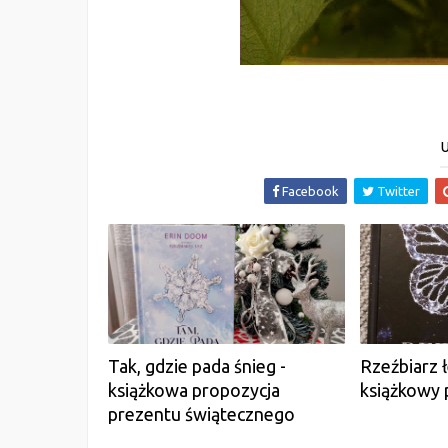
U
Facebook
Twitter
Tak, gdzie pada śnieg -
Rzeźbiarz 
książkowa propozycja
książkowy 
prezentu świątecznego