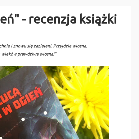
eń" - recenzja książki
hnie i znowu się zazieleni. Przyjdzie wiosna.
h wieków prawdziwa wiosna!"