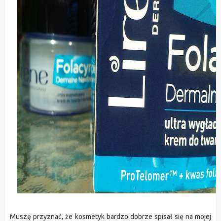
Muszę przyznać, że kosmetyk bardzo dobrze spisał się na mojej