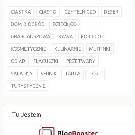
CIASTKA
CIASTO
CZYTELNICZO
DESER
DOM & OGRÓD
DZIECIĘCO
GRA PLANSZOWA
KAWA
KOBIECO
KOSMETYCZNIE
KULINARNIE
MUFFINKI
OBIAD
PLACUSZKI
PRZETWORY
SAŁATKA
SERNIK
TARTA
TORT
TURYSTYCZNIE
Tu Jestem