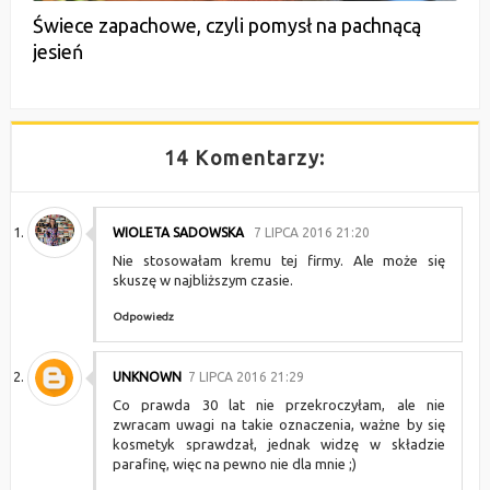
Świece zapachowe, czyli pomysł na pachnącą
jesień
14 Komentarzy:
WIOLETA SADOWSKA
7 LIPCA 2016 21:20
Nie stosowałam kremu tej firmy. Ale może się
skuszę w najbliższym czasie.
Odpowiedz
UNKNOWN
7 LIPCA 2016 21:29
Co prawda 30 lat nie przekroczyłam, ale nie
zwracam uwagi na takie oznaczenia, ważne by się
kosmetyk sprawdzał, jednak widzę w składzie
parafinę, więc na pewno nie dla mnie ;)