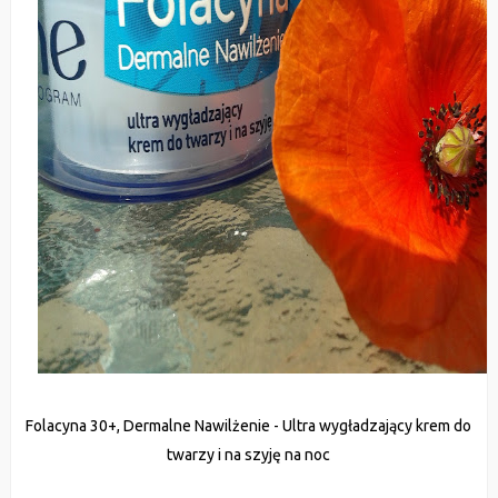
Folacyna 30+, Dermalne Nawilżenie - Ultra wygładzający krem do
twarzy i na szyję na noc