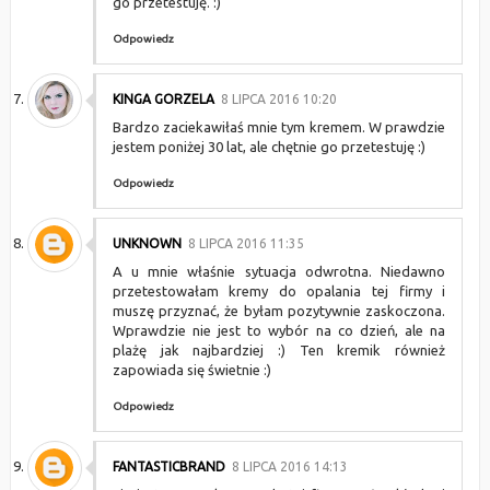
go przetestuję. :)
Odpowiedz
KINGA GORZELA
8 LIPCA 2016 10:20
Bardzo zaciekawiłaś mnie tym kremem. W prawdzie
jestem poniżej 30 lat, ale chętnie go przetestuję :)
Odpowiedz
UNKNOWN
8 LIPCA 2016 11:35
A u mnie właśnie sytuacja odwrotna. Niedawno
przetestowałam kremy do opalania tej firmy i
muszę przyznać, że byłam pozytywnie zaskoczona.
Wprawdzie nie jest to wybór na co dzień, ale na
plażę jak najbardziej :) Ten kremik również
zapowiada się świetnie :)
Odpowiedz
FANTASTICBRAND
8 LIPCA 2016 14:13