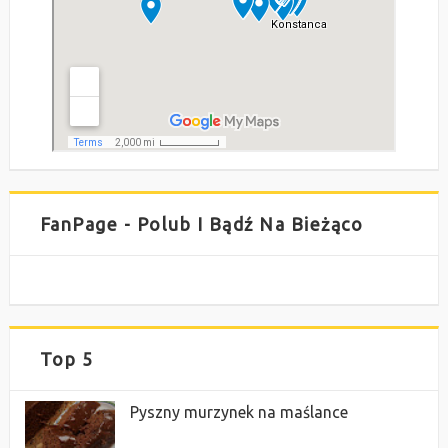
FanPage - Polub I Bądź Na Bieżąco
Top 5
Pyszny murzynek na maślance