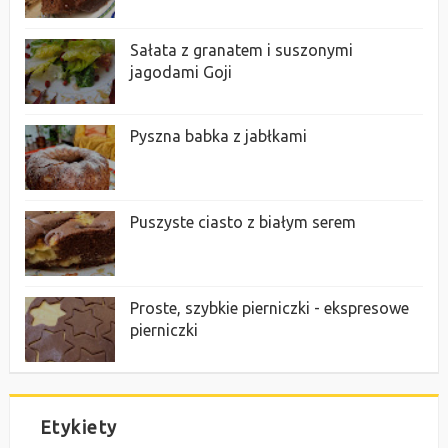
Sałata z granatem i suszonymi
jagodami Goji
Pyszna babka z jabłkami
Puszyste ciasto z białym serem
Proste, szybkie pierniczki - ekspresowe
pierniczki
Etykiety