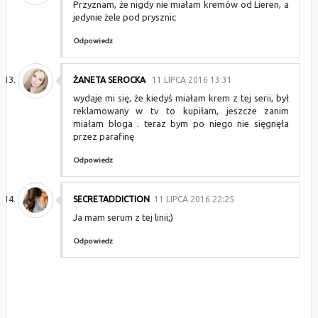
Przyznam, że nigdy nie miałam kremów od Lieren, a
jedynie żele pod prysznic
Odpowiedz
ŻANETA SEROCKA
11 LIPCA 2016 13:31
wydaje mi się, że kiedyś miałam krem z tej serii, był
reklamowany w tv to kupiłam, jeszcze zanim
miałam bloga . teraz bym po niego nie sięgnęła
przez parafinę
Odpowiedz
SECRETADDICTION
11 LIPCA 2016 22:25
Ja mam serum z tej linii;)
Odpowiedz