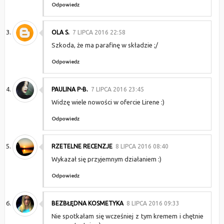
Odpowiedz
OLA S.
7 LIPCA 2016 22:58
Szkoda, że ma parafinę w składzie ;/
Odpowiedz
PAULINA P-B.
7 LIPCA 2016 23:45
Widzę wiele nowości w ofercie Lirene :)
Odpowiedz
RZETELNE RECENZJE
8 LIPCA 2016 08:40
Wykazał się przyjemnym działaniem :)
Odpowiedz
BEZBŁĘDNA KOSMETYKA
8 LIPCA 2016 09:33
Nie spotkałam się wcześniej z tym kremem i chętnie