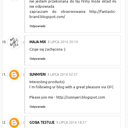
nie jestem przekonana do tej firmy może skład mi
nie odpowiada
zapraszam do obserwowania http://fantastic-
brand.blogspot.com/
Odpowiedz
MAJA MIX
8 LIPCA 2016 20:19
Czuje się zachęcona :)
Odpowiedz
SUNNYERI
9 LIPCA 2016 02:57
Interesting products)
I`m following ur blog with a great pleasure via GFC
Please join me - http://sunnyeri.blogspot.com
Odpowiedz
GOSIA TESTUJE
9 LIPCA 2016 18:37