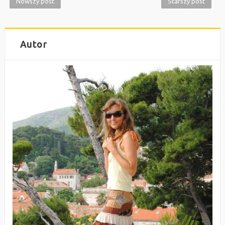
Nowszy post
Starszy post
Autor