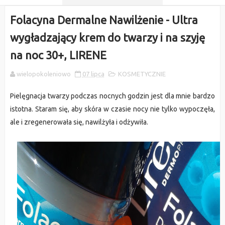
Folacyna Dermalne Nawilżenie - Ultra
wygładzający krem do twarzy i na szyję
na noc 30+, LIRENE
wielopokoleniowo
07 lipca
KOSMETYCZNIE
Pielęgnacja twarzy podczas nocnych godzin jest dla mnie bardzo
istotna. Staram się, aby skóra w czasie nocy nie tylko wypoczęła,
ale i zregenerowała się, nawilżyła i odżywiła.