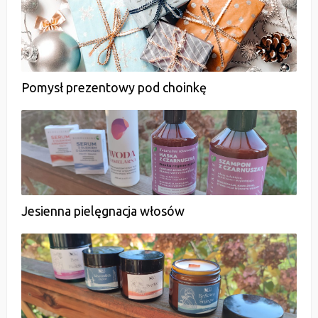
Pomysł prezentowy pod choinkę
Jesienna pielęgnacja włosów