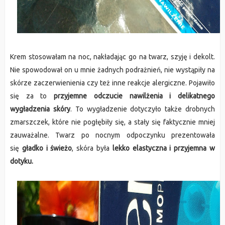
Krem stosowałam na noc, nakładając go na twarz, szyję i dekolt.
Nie spowodował on u mnie żadnych podrażnień, nie wystąpiły na
skórze zaczerwienienia czy też inne reakcje alergiczne. Pojawiło
się za to
przyjemne odczucie nawilżenia i delikatnego
wygładzenia skóry
. To wygładzenie dotyczyło także drobnych
zmarszczek, które nie pogłębiły się, a stały się faktycznie mniej
zauważalne. Twarz po nocnym odpoczynku prezentowała
się
gładko i świeżo
, skóra była
lekko elastyczna i przyjemna w
dotyku.