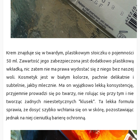
Krem znajduje się w twardym, plastikowym słoiczku o pojemności
50 ml. Zawartość jego zabezpieczona jest dodatkowo plastikową
wkładką, nic zatem nie ma prawa wydostać się z niego bez naszej
woli. Kosmetyk jest w białym kolorze, pachnie delikatnie i
subtelnie, jakby mlecznie. Ma on wyjątkowo lekką konsystencję,
przyjemnie prowadzi się po twarzy, nie rolując się przy tym i nie
tworząc żadnych nieestetycznych "klusek". Ta lekka formuła
sprawia, że dosyć szybko wchłania się on w skórę, pozostawiając
jednak na niej cieniutką barierę ochronną.