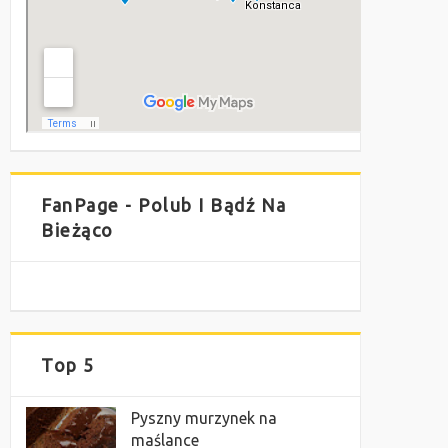
FanPage - Polub I Bądź Na
Bieżąco
Top 5
Pyszny murzynek na
maślance