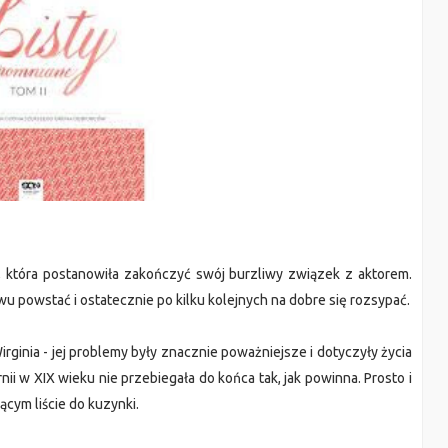
lor, która postanowiła zakończyć swój burzliwy związek z aktorem.
u powstać i ostatecznie po kilku kolejnych na dobre się rozsypać.
inia - jej problemy były znacznie poważniejsze i dotyczyły życia
ornii w XIX wieku nie przebiegała do końca tak, jak powinna. Prosto i
ącym liście do kuzynki.