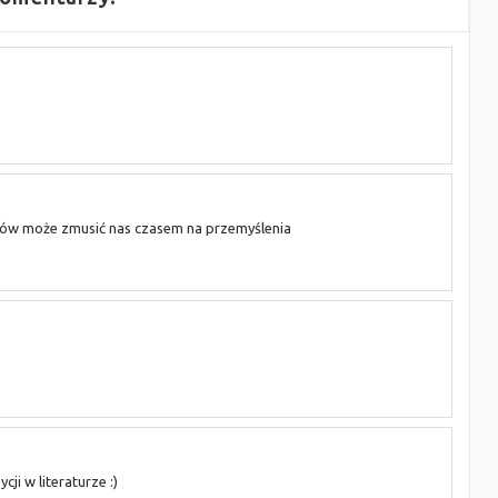
listów może zmusić nas czasem na przemyślenia
ji w literaturze :)