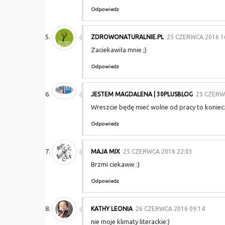
Odpowiedz
ZDROWONATURALNIE.PL
25 CZERWCA 2016 1
Zaciekawiła mnie ;)
Odpowiedz
JESTEM MAGDALENA | 30PLUSBLOG
25 CZERW
Wreszcie będę mieć wolne od pracy to koniecz
Odpowiedz
MAJA MIX
25 CZERWCA 2016 22:03
Brzmi ciekawie :)
Odpowiedz
KATHY LEONIA
26 CZERWCA 2016 09:14
nie moje klimaty literackie:)