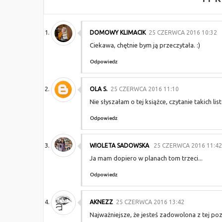
DOMOWY KLIMACIK
25 CZERWCA 2016 10:32
Ciekawa, chętnie bym ją przeczytała. :)
Odpowiedz
OLA S.
25 CZERWCA 2016 11:10
Nie słyszałam o tej książce, czytanie takich 
Odpowiedz
WIOLETA SADOWSKA
25 CZERWCA 2016 11:42
Ja mam dopiero w planach tom trzeci...
Odpowiedz
AKNEZZ
25 CZERWCA 2016 13:42
Najważniejsze, że jesteś zadowolona z tej pozyc