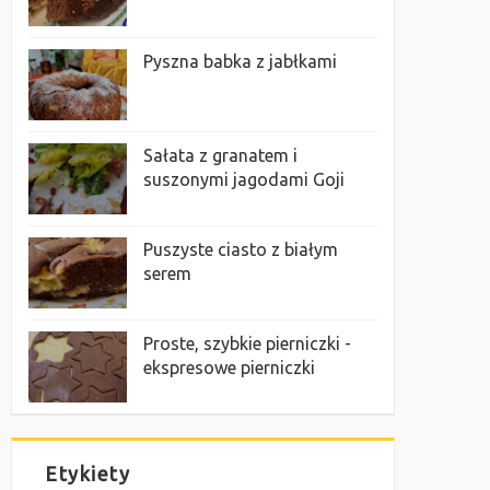
Pyszna babka z jabłkami
Sałata z granatem i
suszonymi jagodami Goji
Puszyste ciasto z białym
serem
Proste, szybkie pierniczki -
ekspresowe pierniczki
Etykiety