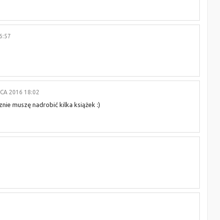
6:57
CA 2016 18:02
nie muszę nadrobić kilka książek :)