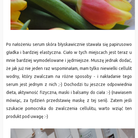
Po nałożeniu serum skóra błyskawicznie stawała się papirusowo
gładka i bardziej elastyczna. Ciało w tych miejscach jest teraz u
mnie bardziej wymodelowane i jędrniejsze. Muszę jednak dodać,
że jak już nie jeden raz wspominałam, mam tylko niewielki cellulit
wodny, który zwalczam na różne sposoby - i nakładanie tego
serum jest jednym z nich ;-) Dochodzi tu jeszcze odpowiednia
dieta, aktywność fizyczna, maski i balsamy do ciała :-) (nawiasem
mówiąc, za tydzień przedstawię maskę z tej serii). Zatem jeśli
szukacie pomocnika do zwalczenia cellulitu, warto wziąć ten
produkt pod uwagę :-)