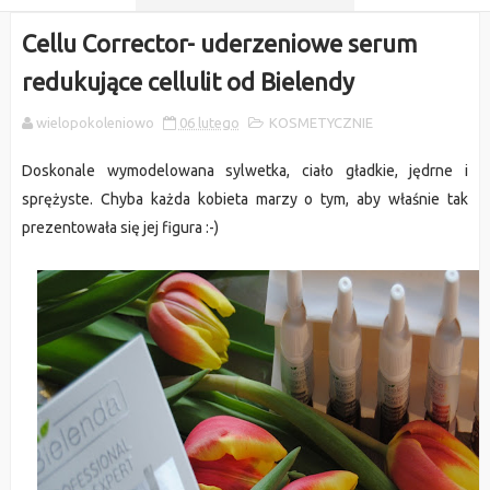
Cellu Corrector- uderzeniowe serum
redukujące cellulit od Bielendy
wielopokoleniowo
06 lutego
KOSMETYCZNIE
Doskonale wymodelowana sylwetka, ciało gładkie, jędrne i
sprężyste. Chyba każda kobieta marzy o tym, aby właśnie tak
prezentowała się jej figura :-)