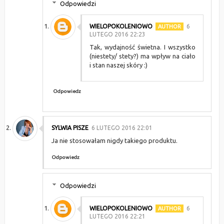
Odpowiedzi
WIELOPOKOLENIOWO
6
LUTEGO 2016 22:23
Tak, wydajność świetna. I wszystko
(niestety/ stety?) ma wpływ na ciało
i stan naszej skóry :)
Odpowiedz
SYLWIA PISZE
6 LUTEGO 2016 22:01
Ja nie stosowałam nigdy takiego produktu.
Odpowiedz
Odpowiedzi
WIELOPOKOLENIOWO
6
LUTEGO 2016 22:21