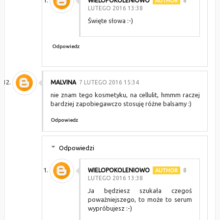
WIELOPOKOLENIOWO
8
LUTEGO 2016 13:38
Święte słowa :-)
Odpowiedz
MALVINA
7 LUTEGO 2016 15:34
nie znam tego kosmetyku, na cellulit, hmmm raczej
bardziej zapobiegawczo stosuję różne balsamy :)
Odpowiedz
Odpowiedzi
WIELOPOKOLENIOWO
8
LUTEGO 2016 13:38
Ja będziesz szukała czegoś
poważniejszego, to może to serum
wypróbujesz :-)