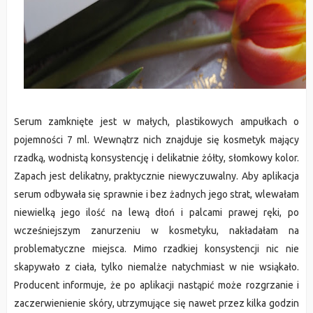
Serum zamknięte jest w małych, plastikowych ampułkach o
pojemności 7 ml. Wewnątrz nich znajduje się kosmetyk mający
rzadką, wodnistą konsystencję i delikatnie żółty, słomkowy kolor.
Zapach jest delikatny, praktycznie niewyczuwalny. Aby aplikacja
serum odbywała się sprawnie i bez żadnych jego strat, wlewałam
niewielką jego ilość na lewą dłoń i palcami prawej ręki, po
wcześniejszym zanurzeniu w kosmetyku, nakładałam na
problematyczne miejsca. Mimo rzadkiej konsystencji nic nie
skapywało z ciała, tylko niemalże natychmiast w nie wsiąkało.
Producent informuje, że po aplikacji nastąpić może rozgrzanie i
zaczerwienienie skóry, utrzymujące się nawet przez kilka godzin