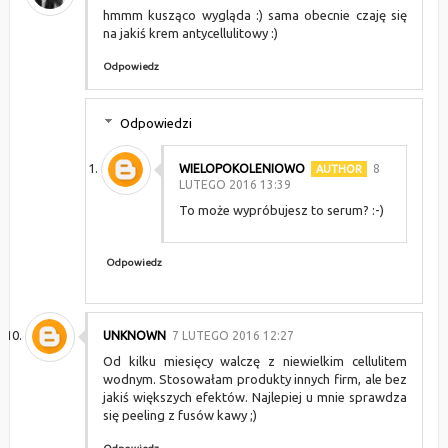
hmmm kusząco wygląda :) sama obecnie czaję się
na jakiś krem antycellulitowy :)
Odpowiedz
Odpowiedzi
WIELOPOKOLENIOWO
8
LUTEGO 2016 13:39
To może wypróbujesz to serum? :-)
Odpowiedz
UNKNOWN
7 LUTEGO 2016 12:27
Od kilku miesięcy walczę z niewielkim cellulitem
wodnym. Stosowałam produkty innych firm, ale bez
jakiś większych efektów. Najlepiej u mnie sprawdza
się peeling z fusów kawy ;)