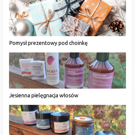
Pomysł prezentowy pod choinkę
Jesienna pielęgnacja włosów