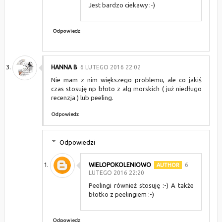
Jest bardzo ciekawy :-)
Odpowiedz
HANNA B
6 LUTEGO 2016 22:02
Nie mam z nim większego problemu, ale co jakiś
czas stosuję np błoto z alg morskich ( już niedługo
recenzja ) lub peeling.
Odpowiedz
Odpowiedzi
WIELOPOKOLENIOWO
6
LUTEGO 2016 22:20
Peelingi również stosuję :-) A także
błotko z peelingiem :-)
Odpowiedz