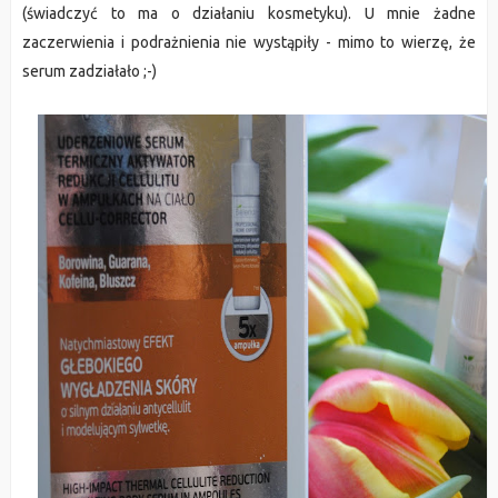
(świadczyć to ma o działaniu kosmetyku). U mnie żadne
zaczerwienia i podrażnienia nie wystąpiły - mimo to wierzę, że
serum zadziałało ;-)