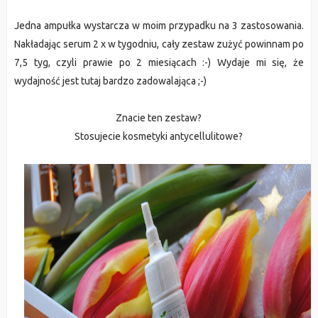
Jedna ampułka wystarcza w moim przypadku na 3 zastosowania.
Nakładając serum 2 x w tygodniu, cały zestaw zużyć powinnam po
7,5 tyg, czyli prawie po 2 miesiącach :-) Wydaje mi się, że
wydajność jest tutaj bardzo zadowalająca ;-)
Znacie ten zestaw?
Stosujecie kosmetyki antycellulitowe?