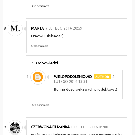
Odpowiedz
MARTA
7 LUTEGO 2016 20:59
I znowu Bielenda :)
Odpowiedz
Odpowiedzi
WIELOPOKOLENIOWO
8
LUTEGO 2016 13:31
Bo ma dużo ciekawych produktów :)
Odpowiedz
CZERWONA FILIŻANKA
8 LUTEGO 2016 01:00
może mojej koleżance pomoże, ona wiecznie szuka