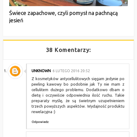
Świece zapachowe, czyli pomysł na pachnącą
jesień
38 Komentarzy:
UNKNOWN
6 LUTEGO 2016 20:52
Z kosmetyków antycellulitowych sięgam jedynie po
peeling kawowy bo podobnie jak Ty nie mam z
cellulitem dużego problemu. Dodatkowo dbam o
dietę i oczywiście odpowiednia ilość ruchu. Takie
preparaty myślę, że są świetnym uzupełnieniem
trzech powyższych aspektów. Wydajność produktu
rewelacyjna :)
Odpowiedz