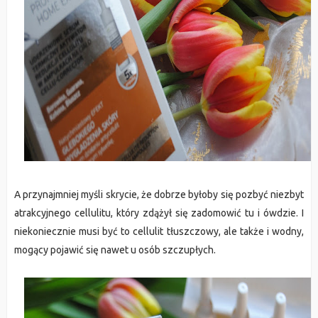
A przynajmniej myśli skrycie, że dobrze byłoby się pozbyć niezbyt
atrakcyjnego cellulitu, który zdążył się zadomowić tu i ówdzie. I
niekoniecznie musi być to cellulit tłuszczowy, ale także i wodny,
mogący pojawić się nawet u osób szczupłych.