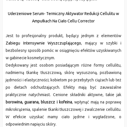
Uderzeniowe Serum- Termiczny Aktywator Redukcji Cellulitu w
Ampułkach Na Ciało Cellu Corrector
Jest to profesjonalny produkt, będący jednym z elementów
Zabiegu Intensywnie Wyszczuplającego
, mający w szybki i
bezbolesny sposób pomóc w osiągnięciu efektów uzyskiwanych
w gabinecie kosmetycznym.
Dedykowany jest osobom posiadającym różne formy cellulitu,
nadmierną tkankę tłuszczową, skórę wysuszoną, pozbawioną
jędrności i elastyczności; kobietom po przebytych ciążach lub też
po dietach odchudzających. Efekty mają być zauważalne
praktycznie natychmiast. Cenione składniki aktywne, takie jak
borowina, guarana, bluszcz i kofeina
, wpłynąć mają na poprawę
mikrokrążenia, spalenie tkanki tłuszczowej i zwalczenie cellulitu.
W efekcie uzyskać mamy ciało jędrne i wygładzone, o
odpowiednim napięciu skóry.