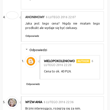
ANONIMOWY
6 LUTEGO 2016 22:07
Jaka jest tego cena? Nigdy nie miałam tego
prodkukt ale wydaje się być ciekawy.
Odpowiedz
Odpowiedzi
WIELOPOKOLENIOWO
6
LUTEGO 2016 22:20
Cena to ok. 40 PLN.
Odpowiedz
WYZW-ANIA
6 LUTEGO 2016 22:36
Brzmi interesująco, rozejrzę się za nim.