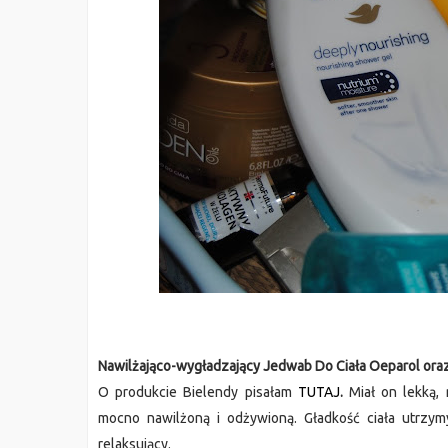
Nawilżająco-wygładzający Jedwab Do Ciała Oeparol oraz
O produkcie Bielendy pisałam
TUTAJ
.
Miał on lekką, 
mocno nawilżoną i odżywioną. Gładkość ciała utrzym
relaksujący.