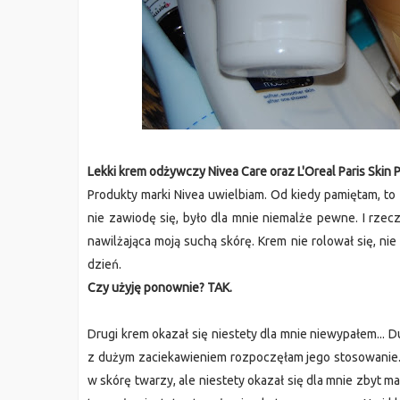
Lekki krem odżywczy Nivea Care oraz L'Oreal Paris Skin P
Produkty marki Nivea uwielbiam. Od kiedy pamiętam, to
nie zawiodę się, było dla mnie niemalże pewne. I rzec
nawilżająca moją suchą skórę. Krem nie rolował się, n
dzień.
Czy użyję ponownie? TAK.
Drugi krem okazał się niestety dla mnie niewypałem... 
z dużym zaciekawieniem rozpoczęłam jego stosowanie. 
w skórę twarzy, ale niestety okazał się dla mnie zbyt mał