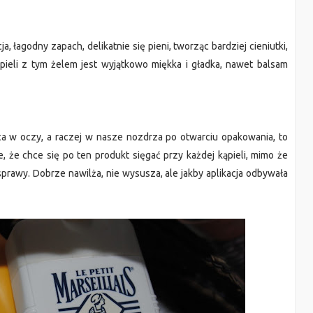
 łagodny zapach, delikatnie się pieni, tworząc bardziej cieniutki,
ąpieli z tym żelem jest wyjątkowo miękka i gładka, nawet balsam
uca w oczy, a raczej w nasze nozdrza po otwarciu opakowania, to
 że chce się po ten produkt sięgać przy każdej kąpieli, mimo że
sprawy. Dobrze nawilża, nie wysusza, ale jakby aplikacja odbywała