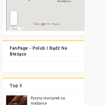
FanPage - Polub I Bądź Na
Bieżąco
Top 5
Pyszny murzynek na
maślance