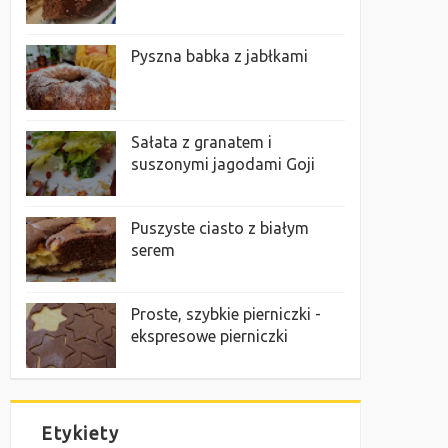
Pyszna babka z jabłkami
Sałata z granatem i
suszonymi jagodami Goji
Puszyste ciasto z białym
serem
Proste, szybkie pierniczki -
ekspresowe pierniczki
Etykiety