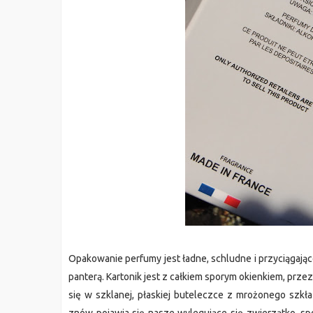
Opakowanie perfumy jest ładne, schludne i przyciągając
panterą. Kartonik jest z całkiem sporym okienkiem, prz
się w szklanej, płaskiej buteleczce z mrożonego szkła 