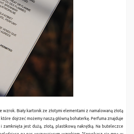
e wzrok. Biały kartonik ze złotymi elementami z namalowaną złotą
ez które dojrzeć możemy naszą główną bohaterkę. Perfuma znajduje
i zamknięta jest dużą, złotą, plastikową nakrętką. Na buteleczce