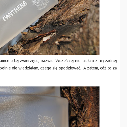
mce o tej zwierzęcej nazwie. Wcześniej nie miałam z nią żadnej
zupełnie nie wiedziałam, czego się spodziewać. A zatem, cóż to za