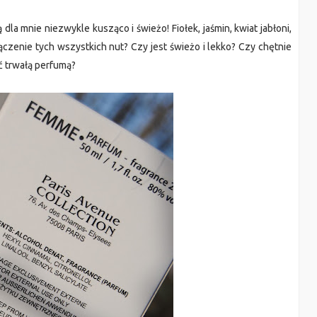
 mnie niezwykle kusząco i świeżo! Fiołek, jaśmin, kwiat jabłoni,
ączenie tych wszystkich nut? Czy jest świeżo i lekko? Czy chętnie
yć trwałą perfumą?