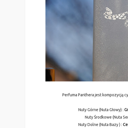
Perfuma Panthera jest kompozycją c
Nuty Górne (Nuta Głowy) :
Gr
Nuty Środkowe (Nuta Serc
Nuty Dolne (Nuta Bazy ) :
Ce