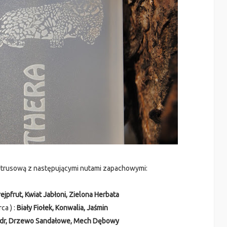
ytrusową z następującymi nutami zapachowymi:
ejpfrut, Kwiat Jabłoni, Zielona Herbata
a ) :
Biały Fiołek, Konwalia, Jaśmin
dr, Drzewo Sandałowe, Mech Dębowy