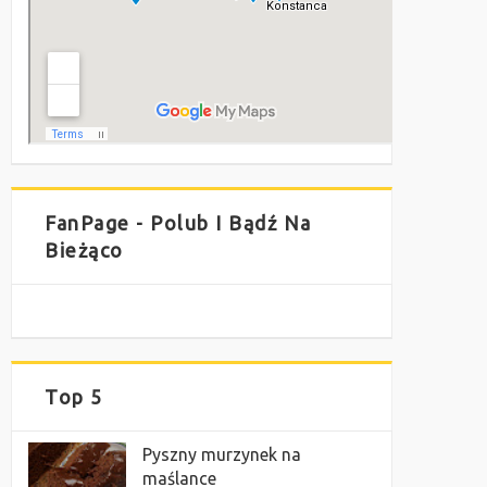
FanPage - Polub I Bądź Na
Bieżąco
Top 5
Pyszny murzynek na
maślance