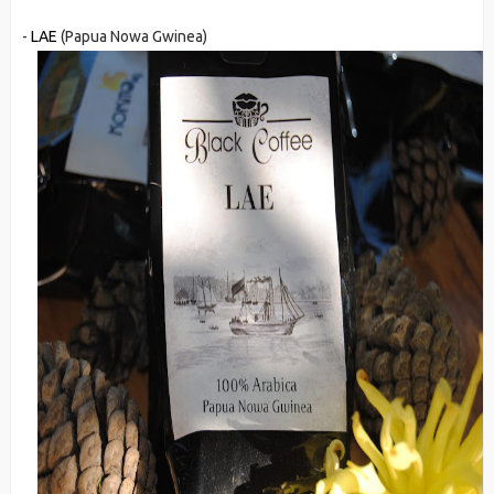
-
LAE
(Papua Nowa Gwinea)