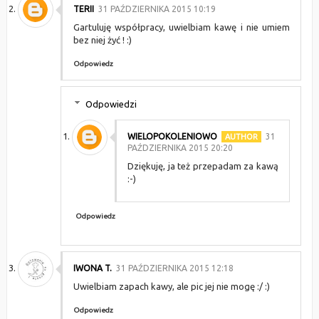
TERII
31 PAŹDZIERNIKA 2015 10:19
Gartuluję współpracy, uwielbiam kawę i nie umiem
bez niej żyć ! :)
Odpowiedz
Odpowiedzi
WIELOPOKOLENIOWO
31
PAŹDZIERNIKA 2015 20:20
Dziękuję, ja też przepadam za kawą
:-)
Odpowiedz
IWONA T.
31 PAŹDZIERNIKA 2015 12:18
Uwielbiam zapach kawy, ale pic jej nie mogę :/ :)
Odpowiedz