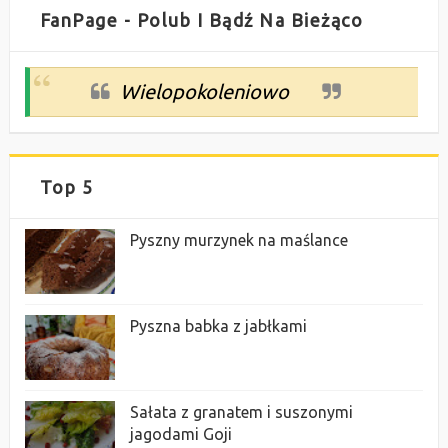
FanPage - Polub I Bądź Na Bieżąco
Wielopokoleniowo
Top 5
Pyszny murzynek na maślance
Pyszna babka z jabłkami
Sałata z granatem i suszonymi
jagodami Goji