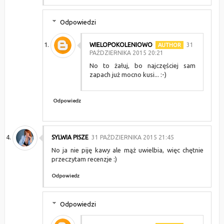
Odpowiedzi
WIELOPOKOLENIOWO
31
PAŹDZIERNIKA 2015 20:21
No to żałuj, bo najczęściej sam
zapach już mocno kusi... :-)
Odpowiedz
SYLWIA PISZE
31 PAŹDZIERNIKA 2015 21:45
No ja nie piję kawy ale mąż uwielbia, więc chętnie
przeczytam recenzje :)
Odpowiedz
Odpowiedzi