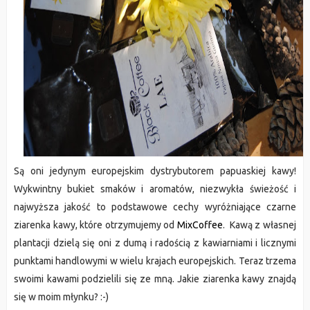
Są oni jedynym europejskim dystrybutorem papuaskiej kawy!
Wykwintny bukiet smaków i aromatów, niezwykła świeżość i
najwyższa jakość to podstawowe cechy wyróżniające czarne
ziarenka kawy, które otrzymujemy od
MixCoffee
. Kawą z własnej
plantacji dzielą się oni z dumą i radością
z kawiarniami i licznymi
punktami handlowymi w wielu krajach europejskich. Teraz trzema
swoimi kawami podzielili się ze mną. Jakie ziarenka kawy znajdą
się w moim młynku? :-)