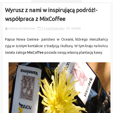
Wyrusz z nami w inspirującą podróż!-
współpraca z MixCoffee
wielopokoleniowo
31 października
KAWA
Papua Nowa Gwinea- państwo w Oceanii, którego mieszkańcy
żyją w ścisłym kontakcie z tradycją i kulturą. W tym kraju na końcu
świata załoga
MixCoffee
posiada swoją własną plantację kawy.