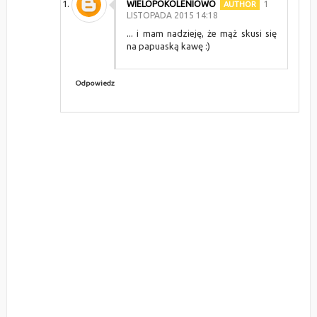
WIELOPOKOLENIOWO
1
LISTOPADA 2015 14:18
... i mam nadzieję, że mąż skusi się
na papuaską kawę :)
Odpowiedz