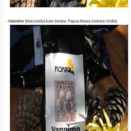
-
Vannimo
(mieszanka kaw świata- Papua Nowa Gwinea i Indie)