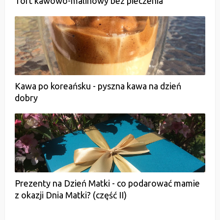
Tort kawowo-malinowy bez pieczenia
Kawa po koreańsku - pyszna kawa na dzień
dobry
Prezenty na Dzień Matki - co podarować mamie
z okazji Dnia Matki? (część II)