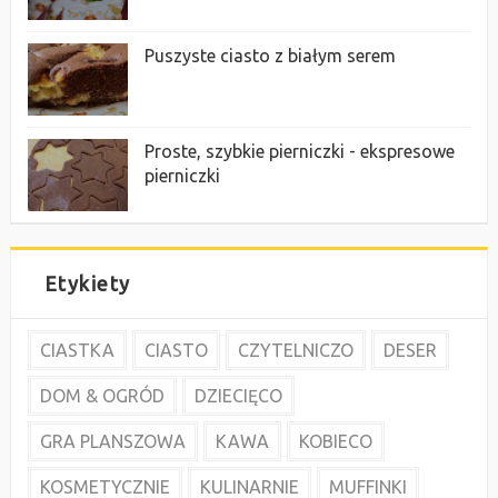
Puszyste ciasto z białym serem
Proste, szybkie pierniczki - ekspresowe
pierniczki
Etykiety
CIASTKA
CIASTO
CZYTELNICZO
DESER
DOM & OGRÓD
DZIECIĘCO
GRA PLANSZOWA
KAWA
KOBIECO
KOSMETYCZNIE
KULINARNIE
MUFFINKI