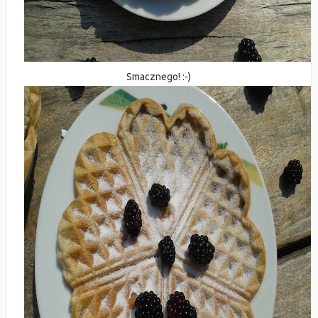
Smacznego! :-)