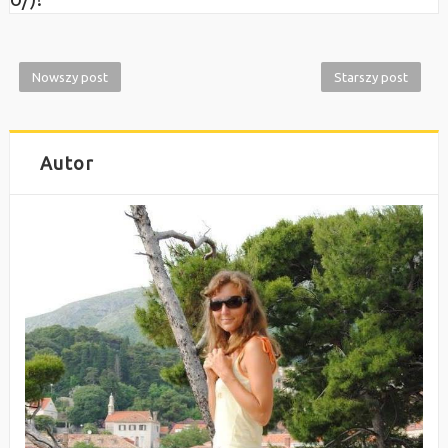
Nowszy post
Starszy post
Autor