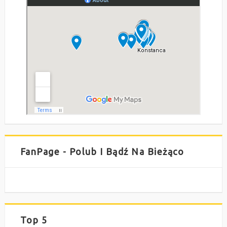
FanPage - Polub I Bądź Na Bieżąco
Top 5