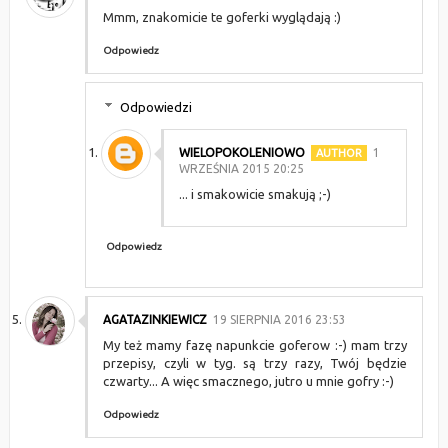
Mmm, znakomicie te goferki wyglądają :)
Odpowiedz
Odpowiedzi
WIELOPOKOLENIOWO
1
WRZEŚNIA 2015 20:25
... i smakowicie smakują ;-)
Odpowiedz
AGATAZINKIEWICZ
19 SIERPNIA 2016 23:53
My też mamy fazę napunkcie goferow :-) mam trzy
przepisy, czyli w tyg. są trzy razy, Twój będzie
czwarty... A więc smacznego, jutro u mnie gofry :-)
Odpowiedz