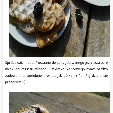
Spróbowałam dodać ostatnio do przygotowanego już ciasta parę
łyżek jogurtu naturalnego - i z efektu końcowego byłam bardzo
zadowolona, podobnie zresztą jak córka ;-) Poniżej dzielę się
przepisem :-)