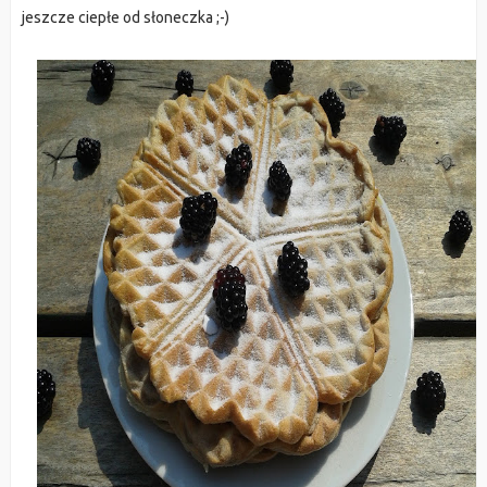
jeszcze ciepłe od słoneczka ;-)