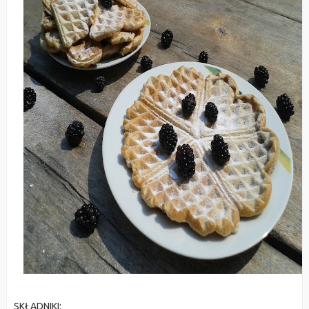
SKŁADNIKI: