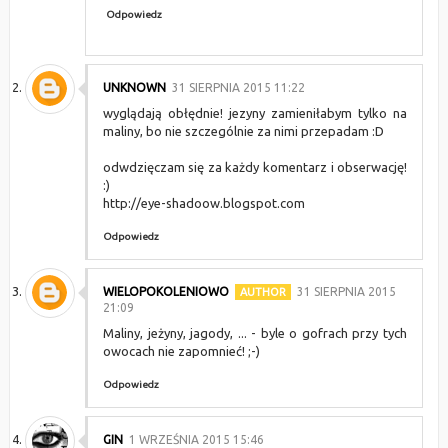
Odpowiedz
UNKNOWN
31 SIERPNIA 2015 11:22
wyglądają obłędnie! jezyny zamieniłabym tylko na
maliny, bo nie szczególnie za nimi przepadam :D
odwdzięczam się za każdy komentarz i obserwację!
:)
http://eye-shadoow.blogspot.com
Odpowiedz
WIELOPOKOLENIOWO
31 SIERPNIA 2015
21:09
Maliny, jeżyny, jagody, ... - byle o gofrach przy tych
owocach nie zapomnieć! ;-)
Odpowiedz
GIN
1 WRZEŚNIA 2015 15:46