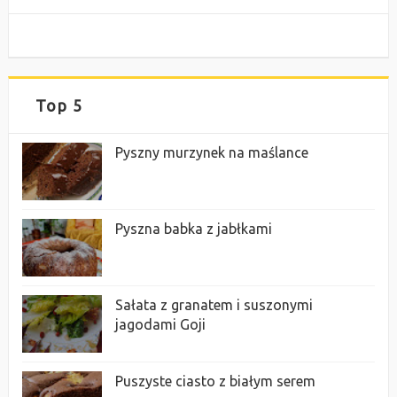
Top 5
Pyszny murzynek na maślance
Pyszna babka z jabłkami
Sałata z granatem i suszonymi
jagodami Goji
Puszyste ciasto z białym serem