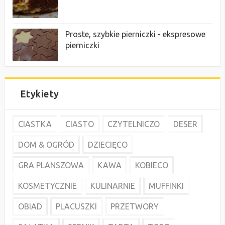
Proste, szybkie pierniczki - ekspresowe
pierniczki
Etykiety
CIASTKA
CIASTO
CZYTELNICZO
DESER
DOM & OGRÓD
DZIECIĘCO
GRA PLANSZOWA
KAWA
KOBIECO
KOSMETYCZNIE
KULINARNIE
MUFFINKI
OBIAD
PLACUSZKI
PRZETWORY