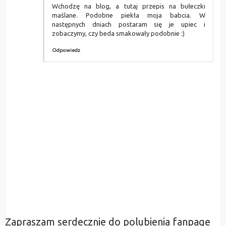
Wchodzę na blog, a tutaj przepis na bułeczki
maślane. Podobne piekła moja babcia. W
następnych dniach postaram się je upiec i
zobaczymy, czy beda smakowały podobnie :)
Odpowiedz
Zapraszam serdecznie do polubienia fanpage