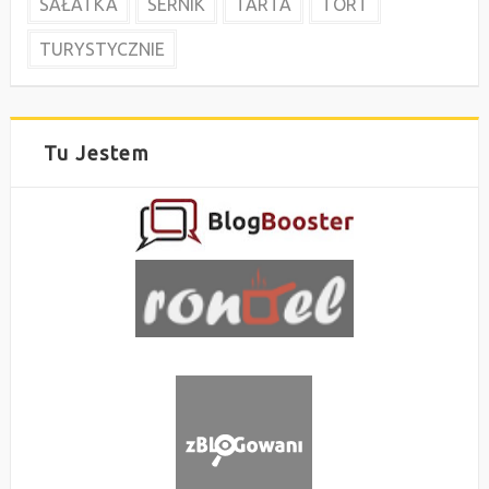
SAŁATKA
SERNIK
TARTA
TORT
TURYSTYCZNIE
Tu Jestem