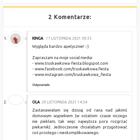
2 Komentarze:
KINGA
17 LISTOPADA 2021 09:35
Wygląda bardzo apetycznie! :-)
Zapraszam na moje social media:
- www.truskawkowa-fiesta.blogspot.com
- www.facebook.com/truskawkowa.fiesta
- www.instagram.com/truskawkowa_fiesta
Odpowiedz
OLA
29 LISTOPADA 2021 14:54
Zastanawiałam się dzisiaj od rana nad jakimś
domowym wypiekiem (w ostatnim czasie niczego
nie piekłam, tak więc najwyższa pora rozgrzać
piekarnik). Jednoczesnie chciałabym przygotować
coś prostego i nieskomplikowanego.